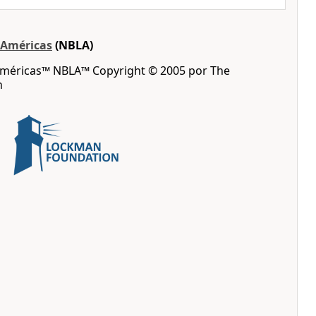
s Américas
(NBLA)
 Américas™ NBLA™ Copyright © 2005 por The
n