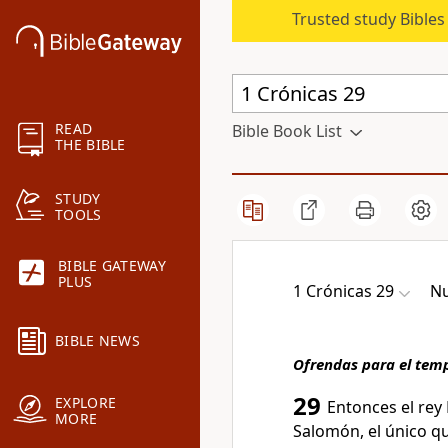
Trusted study Bible
READ
Bible Book List
THE BIBLE
STUDY
TOOLS
BIBLE GATEWAY
PLUS
1 Crónicas 29
Nu
BIBLE NEWS
Ofrendas para el tem
29
EXPLORE
Entonces el rey 
MORE
Salomón, el único qu