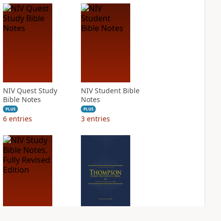
NIV Quest Study
NIV Student Bible
Bible Notes
Notes
PLUS
PLUS
6
entries
3
entries