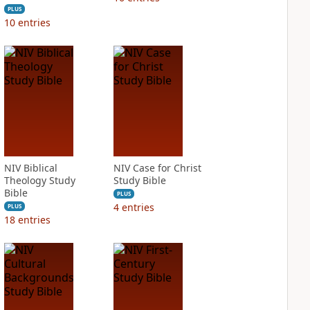
PLUS
10
entries
NIV Biblical
NIV Case for Christ
Theology Study
Study Bible
Bible
PLUS
4
entries
PLUS
18
entries