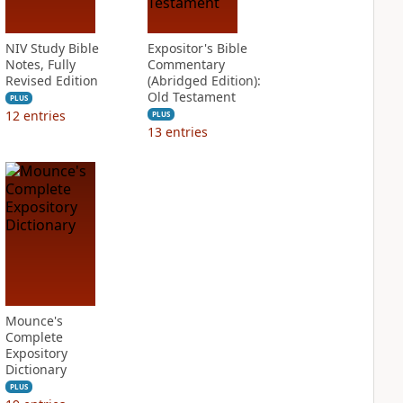
NIV Study Bible
Expositor's Bible
Notes, Fully
Commentary
Revised Edition
(Abridged Edition):
Old Testament
PLUS
12
entries
PLUS
13
entries
Mounce's
Complete
Expository
Dictionary
PLUS