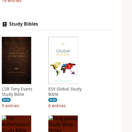
19
entries
Study Bibles
CSB Tony Evans
ESV Global Study
Study Bible
Bible
PLUS
PLUS
5
entries
6
entries