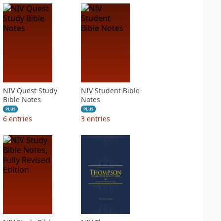
NIV Quest Study
NIV Student Bible
Bible Notes
Notes
PLUS
PLUS
6
entries
3
entries