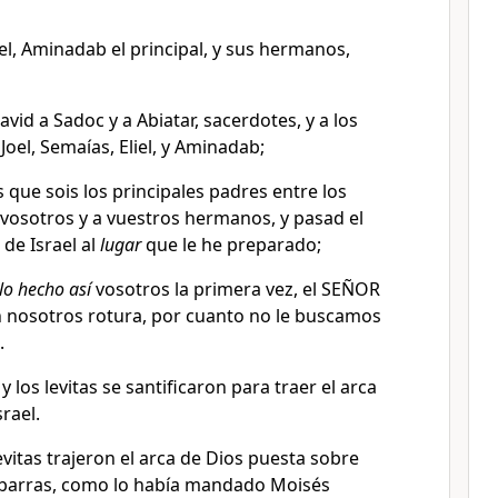
iel, Aminadab el principal, y sus hermanos,
vid a Sadoc y a Abiatar, sacerdotes, y a los
, Joel, Semaías, Eliel, y Aminadab;
s que sois los principales padres entre los
 a vosotros y a vuestros hermanos, y pasad el
de Israel al
lugar
que le he preparado;
lo hecho así
vosotros la primera vez, el SEÑOR
n nosotros rotura, por cuanto no le buscamos
.
y los levitas se santificaron para traer el arca
rael.
levitas trajeron el arca de Dios puesta sobre
 barras, como lo había mandado Moisés