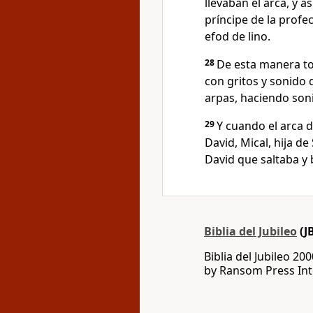
llevaban el arca, y 
príncipe de la profec
efod de lino.
28
De esta manera tod
con gritos y sonido d
arpas, haciendo son
29
Y cuando el arca d
David, Mical, hija de
David que saltaba y 
Biblia del Jubileo
(J
Biblia del Jubileo 20
by Ransom Press Int