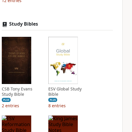
12
entries
Study Bibles
CSB Tony Evans
ESV Global Study
Study Bible
Bible
PLUS
PLUS
2
entries
8
entries