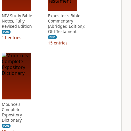
NIV Study Bible
Expositor's Bible
Notes, Fully
Commentary
Revised Edition
(Abridged Edition):
Old Testament
PLUS
11
entries
PLUS
15
entries
Mounce's
Complete
Expository
Dictionary
PLUS