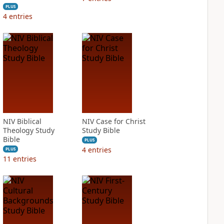
PLUS
4
entries
NIV Biblical
NIV Case for Christ
Theology Study
Study Bible
Bible
PLUS
4
entries
PLUS
11
entries