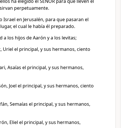
 ellos ha elegido el SEÑOR para que lleven el
e sirvan perpetuamente.
o Israel en Jerusalén, para que pasaran el
ugar, el cual le había él preparado.
a los hijos de Aarón y a los levitas;
, Uriel el principal, y sus hermanos, ciento
ari, Asaías el principal, y sus hermanos,
són, Joel el principal, y sus hermanos, ciento
zafán, Semaías el principal, y sus hermanos,
ón, Eliel el principal, y sus hermanos,