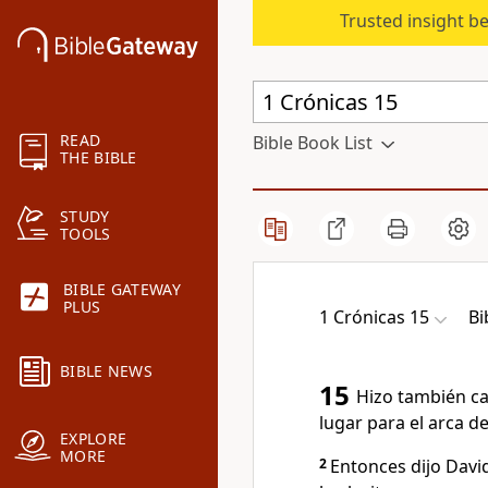
Trusted insight b
READ
Bible Book List
THE BIBLE
STUDY
TOOLS
BIBLE GATEWAY
PLUS
1 Crónicas 15
Bi
BIBLE NEWS
15
Hizo también cas
lugar para el arca de
EXPLORE
MORE
2
Entonces dijo David