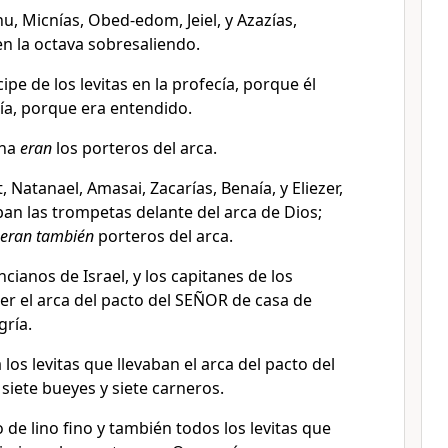
hu, Micnías, Obed-edom, Jeiel, y Azazías,
n la octava sobresaliendo.
ipe de los levitas en la profecía, porque él
cía, porque era entendido.
ana
eran
los porteros del arca.
, Natanael, Amasai, Zacarías, Benaía, y Eliezer,
an las trompetas delante del arca de Dios;
eran también
porteros del arca.
ncianos de Israel, y los capitanes de los
aer el arca del pacto del SEÑOR de casa de
ría.
los levitas que llevaban el arca del pacto del
siete bueyes y siete carneros.
o de lino fino y también todos los levitas que