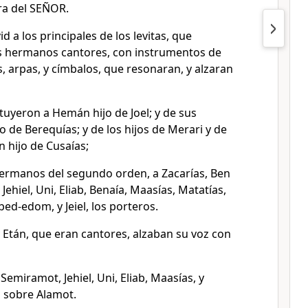
ra del SEÑOR.
d a los principales de los levitas, que
s hermanos cantores, con instrumentos de
s, arpas, y címbalos, que resonaran, y alzaran
tituyeron a Hemán hijo de Joel; y de sus
o de Berequías; y de los hijos de Merari y de
 hijo de Cusaías;
 hermanos del segundo orden, a Zacarías, Ben
 Jehiel, Uni, Eliab, Benaía, Maasías, Matatías,
bed-edom, y Jeiel, los porteros.
 Etán, que eran cantores, alzaban su voz con
, Semiramot, Jehiel, Uni, Eliab, Maasías, y
s sobre Alamot.