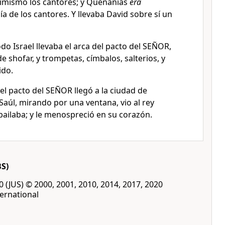
asimismo los cantores; y Quenanías
era
ía de los cantores. Y llevaba David sobre sí un
o Israel llevaba el arca del pacto del SEÑOR,
e shofar, y trompetas, címbalos, salterios, y
ido.
el pacto del SEÑOR llegó a la ciudad de
 Saúl, mirando por una ventana, vio al rey
bailaba; y le menospreció en su corazón.
BS)
00 (JUS) © 2000, 2001, 2010, 2014, 2017, 2020
ernational