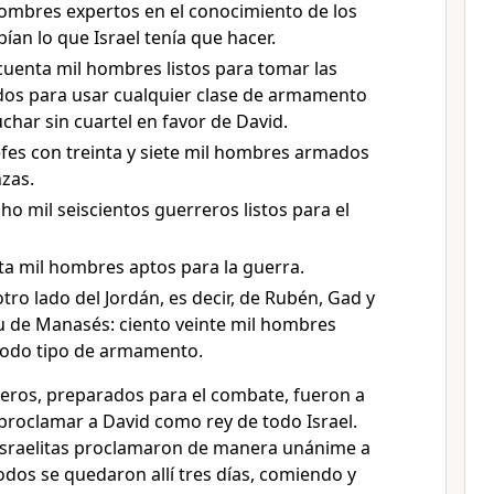
ombres expertos en el conocimiento de los
ían lo que Israel tenía que hacer.
cuenta mil hombres listos para tomar las
os para usar cualquier clase de armamento
uchar sin cuartel en favor de David.
jefes con treinta y siete mil hombres armados
nzas.
ho mil seiscientos guerreros listos para el
ta mil hombres aptos para la guerra.
 otro lado del Jordán, es decir, de Rubén, Gad y
bu de Manasés: ciento veinte mil hombres
todo tipo de armamento.
eros, preparados para el combate, fueron a
proclamar a David como rey de todo Israel.
israelitas proclamaron de manera unánime a
odos se quedaron allí tres días, comiendo y