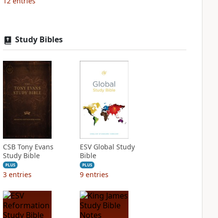
12
entries
Study Bibles
CSB Tony Evans
ESV Global Study
Study Bible
Bible
PLUS
PLUS
3
entries
9
entries