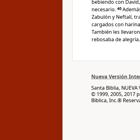
bebiendo con David,
necesario.
40
Además,
Zabulón y Neftalí, t
cargados con harina,
También les llevaron
rebosaba de alegría.
Nueva Versión Inter
Santa Biblia, NUEV
© 1999, 2005, 2017 
Biblica, Inc.® Reser