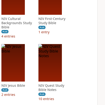
NIV Cultural
NIV First-Century
Backgrounds Study
Study Bible
Bible
PLUS
1
entry
PLUS
4
entries
NIV Jesus Bible
NIV Quest Study
Bible Notes
PLUS
2
entries
PLUS
10
entries