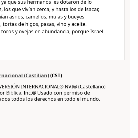
 ya que sus hermanos les dotaron de lo
 los que vivían cerca, y hasta los de Isacar,
raían asnos, camellos, mulas y bueyes
 tortas de higos, pasas, vino y aceite.
 toros y ovejas en abundancia, porque Israel
nacional (Castilian)
(CST)
A VERSIÓN INTERNACIONAL® NVI® (Castellano)
por
Biblica
, Inc.® Usado con permiso de
vados todos los derechos en todo el mundo.