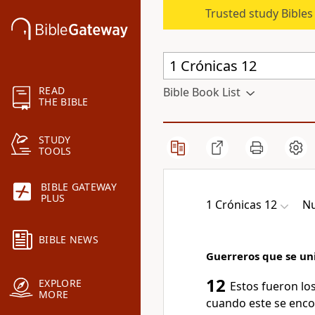
Trusted study Bible
READ
Bible Book List
THE BIBLE
STUDY
TOOLS
BIBLE GATEWAY
PLUS
1 Crónicas 12
Nu
BIBLE NEWS
Guerreros que se un
12
EXPLORE
Estos fueron lo
MORE
cuando este se enco