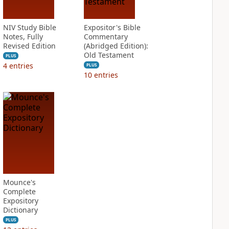
NIV Study Bible
Expositor's Bible
Notes, Fully
Commentary
Revised Edition
(Abridged Edition):
Old Testament
PLUS
4
entries
PLUS
10
entries
Mounce's
Complete
Expository
Dictionary
PLUS