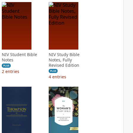
NIV Student Bible
NIV Study Bible
Notes
Notes, Fully
Revised Edition
PLUS
2
entries
PLUS
4
entries