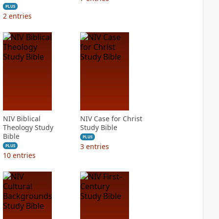
PLUS
2
entries
NIV Biblical
NIV Case for Christ
Theology Study
Study Bible
Bible
PLUS
3
entries
PLUS
10
entries