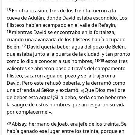
15
En otra ocasión, tres de los treinta fueron a la
cueva de Adulán, donde David estaba escondido. Los
filisteos habían acampado en el valle de Refayin,
16
mientras David se encontraba en la fortaleza,
cuando una avanzada de los filisteos había ocupado
Belén.
17
David quería beber agua del pozo de Belén,
que estaba junto a la puerta de la ciudad, y tan pronto
como lo dio a conocer a sus hombres,
18-19
estos tres
valientes se abrieron paso a través del campamento
filisteo, sacaron agua del pozo y se la trajeron a
David. Pero este rehusó beberla, y la derramó como
una ofrenda al
Señor
y exclamó: «¡Que Dios me libre
de beber esta agua! ¡Si la bebo, sería como beberme
la sangre de estos hombres que arriesgaron su vida
por complacerme!».
20
Abisay, hermano de Joab, era jefe de los treinta. Se
había ganado ese lugar entre los treinta, porque en