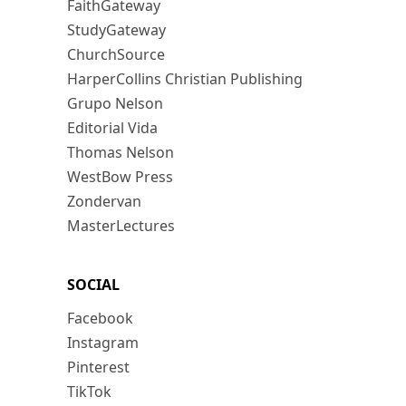
FaithGateway
StudyGateway
ChurchSource
HarperCollins Christian Publishing
Grupo Nelson
Editorial Vida
Thomas Nelson
WestBow Press
Zondervan
MasterLectures
SOCIAL
Facebook
Instagram
Pinterest
TikTok