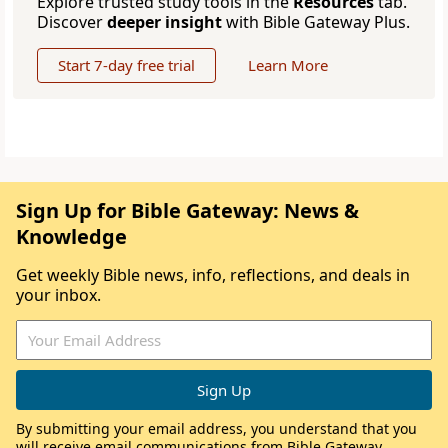
Explore trusted study tools in the
Resources
tab.
Discover
deeper insight
with Bible Gateway Plus.
Start 7-day free trial
Learn More
Sign Up for Bible Gateway: News &
Knowledge
Get weekly Bible news, info, reflections, and deals in
your inbox.
By submitting your email address, you understand that you
will receive email communications from Bible Gateway,