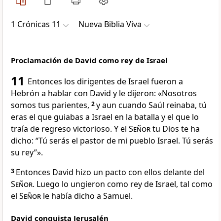
1 Crónicas 11
Nueva Biblia Viva
Proclamación de David como rey de Israel
11
Entonces los dirigentes de Israel fueron a
Hebrón a hablar con David y le dijeron: «Nosotros
somos tus parientes,
2
y aun cuando Saúl reinaba, tú
eras el que guiabas a Israel en la batalla y el que lo
traía de regreso victorioso. Y el
Señor
tu Dios te ha
dicho: “Tú serás el pastor de mi pueblo Israel. Tú serás
su rey”».
3
Entonces David hizo un pacto con ellos delante del
Señor
. Luego lo ungieron como rey de Israel, tal como
el
Señor
le había dicho a Samuel.
David conquista Jerusalén