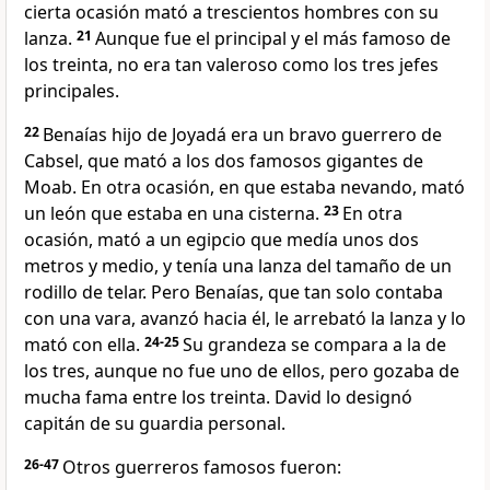
cierta ocasión mató a trescientos hombres con su
lanza.
21
Aunque fue el principal y el más famoso de
los treinta, no era tan valeroso como los tres jefes
principales.
22
Benaías hijo de Joyadá era un bravo guerrero de
Cabsel, que mató a los dos famosos gigantes de
Moab. En otra ocasión, en que estaba nevando, mató
un león que estaba en una cisterna.
23
En otra
ocasión, mató a un egipcio que medía unos dos
metros y medio, y tenía una lanza del tamaño de un
rodillo de telar. Pero Benaías, que tan solo contaba
con una vara, avanzó hacia él, le arrebató la lanza y lo
mató con ella.
24-25
Su grandeza se compara a la de
los tres, aunque no fue uno de ellos, pero gozaba de
mucha fama entre los treinta. David lo designó
capitán de su guardia personal.
26-47
Otros guerreros famosos fueron: