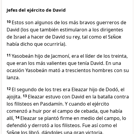
Jefes del ejército de David
10
Estos son algunos de los más bravos guerreros de
David (los que también estimularon a los dirigentes
de Israel a hacer de David su rey, tal como el
Señor
había dicho que ocurriría).
11
Yasobeán hijo de Jacmoní, era el líder de los treinta,
que eran los más valientes que tenía David. En una
ocasión Yasobeán mató a trescientos hombres con su
lanza.
12
El segundo de los tres era Eleazar hijo de Dodó, el
ajojita.
13
Eleazar estuvo con David en la batalla contra
los filisteos en Pasdamín. Y cuando el ejército
comenzó a huir por el campo de cebada, que había
allí,
14
Eleazar se plantó firme en medio del campo, lo
defendió y derrotó a los filisteos. Fue así como el
Señor
los libró, dándoles una gran victoria.