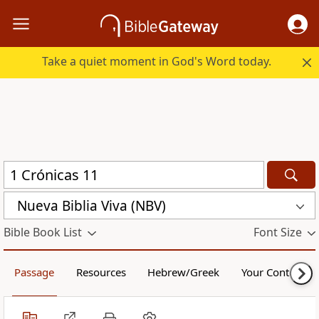
Take a quiet moment in God's Word today.
Nueva Biblia Viva (NBV)
Bible Book List
Font Size
Passage
Resources
Hebrew/Greek
Your Content