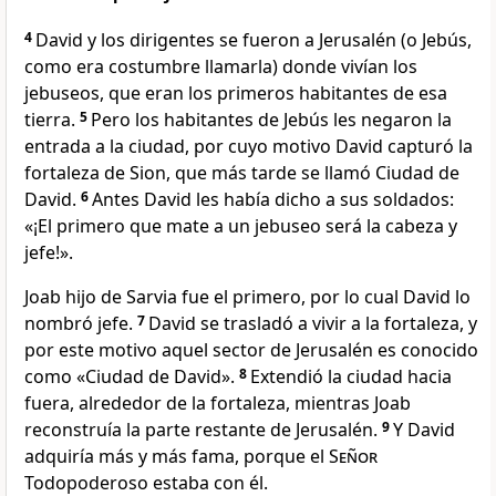
4
David y los dirigentes se fueron a Jerusalén (o Jebús,
como era costumbre llamarla) donde vivían los
jebuseos, que eran los primeros habitantes de esa
tierra.
5
Pero los habitantes de Jebús les negaron la
entrada a la ciudad, por cuyo motivo David capturó la
fortaleza de Sion, que más tarde se llamó Ciudad de
David.
6
Antes David les había dicho a sus soldados:
«¡El primero que mate a un jebuseo será la cabeza y
jefe!».
Joab hijo de Sarvia fue el primero, por lo cual David lo
nombró jefe.
7
David se trasladó a vivir a la fortaleza, y
por este motivo aquel sector de Jerusalén es conocido
como «Ciudad de David».
8
Extendió la ciudad hacia
fuera, alrededor de la fortaleza, mientras Joab
reconstruía la parte restante de Jerusalén.
9
Y David
adquiría más y más fama, porque el
Señor
Todopoderoso estaba con él.