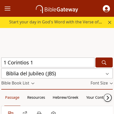
Start your day in God's Word with the Verse of the Day.
Biblia del Jubileo (JBS)
Bible Book List
Font Size
Passage
Resources
Hebrew/Greek
Your Content