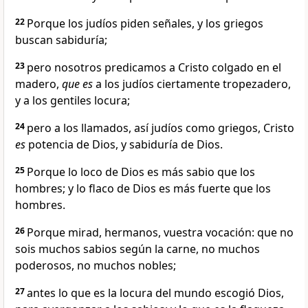
22
Porque los judíos piden señales, y los griegos
buscan sabiduría;
23
pero nosotros predicamos a Cristo colgado en el
madero,
que es
a los judíos ciertamente tropezadero,
y a los gentiles locura;
24
pero a los llamados, así judíos como griegos, Cristo
es
potencia de Dios, y sabiduría de Dios.
25
Porque lo loco de Dios es más sabio que los
hombres; y lo flaco de Dios es más fuerte que los
hombres.
26
Porque mirad, hermanos, vuestra vocación: que no
sois muchos sabios según la carne, no muchos
poderosos, no muchos nobles;
27
antes lo que es la locura del mundo escogió Dios,