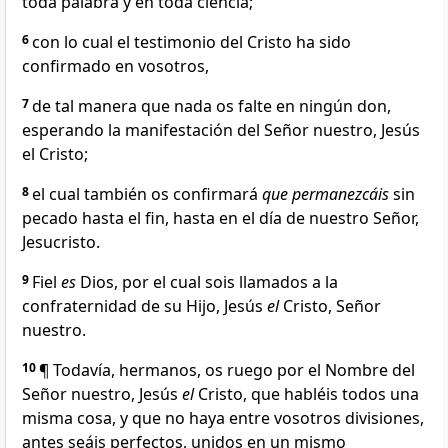
toda palabra y en toda ciencia;
6
con lo cual el testimonio del Cristo ha sido
confirmado en vosotros,
7
de tal manera que nada os falte en ningún don,
esperando la manifestación del Señor nuestro, Jesús
el Cristo;
8
el cual también os confirmará
que permanezcáis
sin
pecado hasta el fin, hasta en el día de nuestro Señor,
Jesucristo.
9
Fiel
es
Dios, por el cual sois llamados a la
confraternidad de su Hijo, Jesús
el
Cristo, Señor
nuestro.
10
¶ Todavía, hermanos, os ruego por el Nombre del
Señor nuestro, Jesús
el
Cristo, que habléis todos una
misma cosa, y que no haya entre vosotros divisiones,
antes seáis perfectos, unidos en un mismo