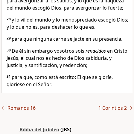
para avergonzar a los sabios; y lo que es la flaqueza
del mundo escogió Dios, para avergonzar lo fuerte;
28
y lo vil del mundo y lo menospreciado escogió Dios;
y lo que no es, para deshacer lo que es,
29
para que ninguna carne se jacte en su presencia.
30
De él sin embargo vosotros sois
renacidos
en Cristo
Jesús, el cual nos es hecho de Dios sabiduría, y
justicia, y santificación, y redención;
31
para que, como está escrito: El que se gloríe,
gloríese en el Señor.
Romanos 16
1 Corintios 2
Biblia del Jubileo
(JBS)