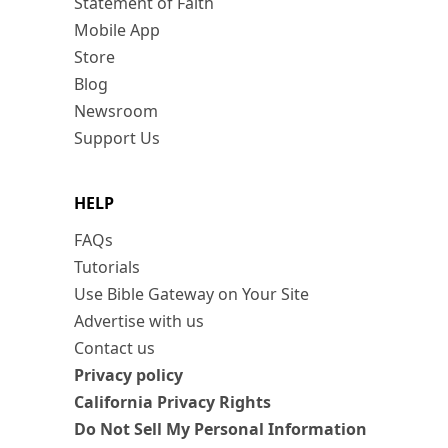
Statement of Faith
Mobile App
Store
Blog
Newsroom
Support Us
HELP
FAQs
Tutorials
Use Bible Gateway on Your Site
Advertise with us
Contact us
Privacy policy
California Privacy Rights
Do Not Sell My Personal Information