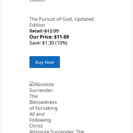
The Pursuit of God, Updated
Edition
Retail: $12.99
Our Price: $11.69
Save: $1.30 (10%)
Buy Now
Absolute Surrender: The