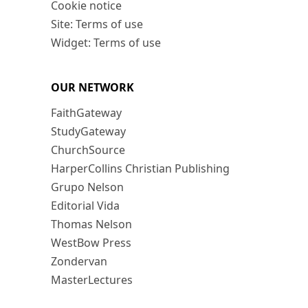
Cookie notice
Site: Terms of use
Widget: Terms of use
OUR NETWORK
FaithGateway
StudyGateway
ChurchSource
HarperCollins Christian Publishing
Grupo Nelson
Editorial Vida
Thomas Nelson
WestBow Press
Zondervan
MasterLectures