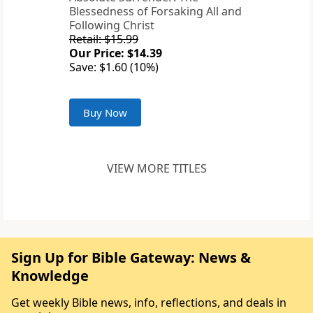
Blessedness of Forsaking All and
Following Christ
Retail: $15.99
Our Price: $14.39
Save: $1.60 (10%)
Buy Now
VIEW MORE TITLES
Sign Up for Bible Gateway: News &
Knowledge
Get weekly Bible news, info, reflections, and deals in