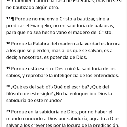
Y también bauticé la casa de Estéfanas; mas no sé si
he bautizado algún otro.
17
¶ Porque no me envió Cristo a bautizar, sino a
predicar el Evangelio; no en sabiduría de palabras,
para que no sea hecho vano el madero del Cristo.
18
Porque la Palabra del madero a la verdad es locura
a los que se pierden; mas a los que se salvan, es a
decir, a nosotros, es potencia de Dios.
19
Porque está escrito: Destruiré la sabiduría de los
sabios, y reprobaré la inteligencia de los entendidos.
20
¿Qué es del sabio? ¿Qué del escriba? ¿Qué del
filósofo de este siglo? ¿No ha enloquecido Dios la
sabiduría de este mundo?
21
Porque en la sabiduría de Dios, por no haber el
mundo conocido a Dios por sabiduría, agradó a Dios
salvar a los creyentes por la locura de la predicación.