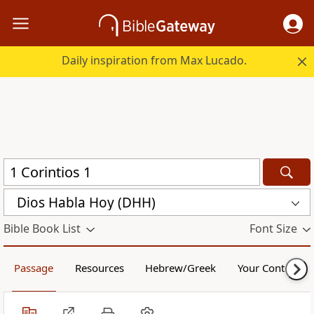
Daily inspiration from Max Lucado.
Dios Habla Hoy (DHH)
Bible Book List
Font Size
Passage
Resources
Hebrew/Greek
Your Content