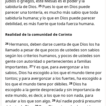
judíos o griegos, este Mesías es el poder y la
sabiduría de Dios.
25
Pues lo que en Dios puede
parecer una tontería, es mucho más sabio que toda
sabiduría humana; y lo que en Dios puede parecer
debilidad, es más fuerte que toda fuerza humana.
Realidad de la comunidad de Corinto
26
Hermanos, deben darse cuenta de que Dios los ha
llamado a pesar de que pocos de ustedes son sabios
según los criterios humanos, y pocos de ustedes son
gente con autoridad o pertenecientes a familias
importantes.
27
Y es que, para avergonzar a los
sabios, Dios ha escogido a los que el mundo tiene por
tontos; y para avergonzar a los fuertes, ha escogido a
los que el mundo tiene por débiles.
28
Dios ha
escogido a la gente despreciada y sin importancia de
este mundo, es decir, a los que no son nada, para
anular a los que son algo.
29
Así nadie podrá presumir