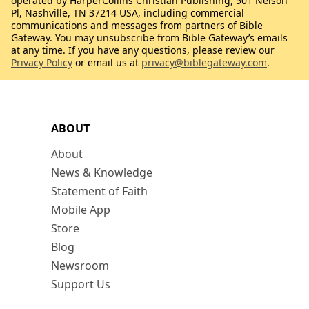
operated by HarperCollins Christian Publishing, 501 Nelson
Pl, Nashville, TN 37214 USA, including commercial
communications and messages from partners of Bible
Gateway. You may unsubscribe from Bible Gateway’s emails
at any time. If you have any questions, please review our
Privacy Policy
or email us at
privacy@biblegateway.com
.
ABOUT
About
News & Knowledge
Statement of Faith
Mobile App
Store
Blog
Newsroom
Support Us