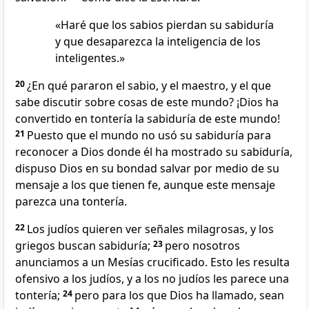
«Haré que los sabios pierdan su sabiduría
y que desaparezca la inteligencia de los
inteligentes.»
20
¿En qué pararon el sabio, y el maestro, y el que
sabe discutir sobre cosas de este mundo? ¡Dios ha
convertido en tontería la sabiduría de este mundo!
21
Puesto que el mundo no usó su sabiduría para
reconocer a Dios donde él ha mostrado su sabiduría,
dispuso Dios en su bondad salvar por medio de su
mensaje a los que tienen fe, aunque este mensaje
parezca una tontería.
22
Los judíos quieren ver señales milagrosas, y los
griegos buscan sabiduría;
23
pero nosotros
anunciamos a un Mesías crucificado. Esto les resulta
ofensivo a los judíos, y a los no judíos les parece una
tontería;
24
pero para los que Dios ha llamado, sean