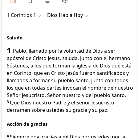
1 Corintios 1
Dios Habla Hoy
Saludo
1
Pablo, llamado por la voluntad de Dios a ser
apóstol de Cristo Jesús, saluda, junto con el hermano
Sóstenes, a los que forman la iglesia de Dios que está
en Corinto, que en Cristo Jesús fueron santificados y
llamados a formar su pueblo santo, junto con todos
los que en todas partes invocan el nombre de nuestro
Señor Jesucristo, Señor nuestro y del pueblo santo.
3
Que Dios nuestro Padre y el Señor Jesucristo
derramen sobre ustedes su gracia y su paz.
Acción de gracias
4
Siempre doy gracias a mi Dios por ustedes, por la