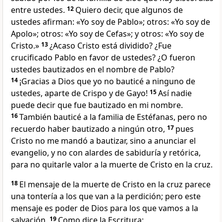
entre ustedes.
12
Quiero decir, que algunos de
ustedes afirman: «Yo soy de Pablo»; otros: «Yo soy de
Apolo»; otros: «Yo soy de Cefas»; y otros: «Yo soy de
Cristo.»
13
¿Acaso Cristo está dividido? ¿Fue
crucificado Pablo en favor de ustedes? ¿O fueron
ustedes bautizados en el nombre de Pablo?
14
¡Gracias a Dios que yo no bauticé a ninguno de
ustedes, aparte de Crispo y de Gayo!
15
Así nadie
puede decir que fue bautizado en mi nombre.
16
También bauticé a la familia de Estéfanas, pero no
recuerdo haber bautizado a ningún otro,
17
pues
Cristo no me mandó a bautizar, sino a anunciar el
evangelio, y no con alardes de sabiduría y retórica,
para no quitarle valor a la muerte de Cristo en la cruz.
18
El mensaje de la muerte de Cristo en la cruz parece
una tontería a los que van a la perdición; pero este
mensaje es poder de Dios para los que vamos a la
salvación.
19
Como dice la Escritura: