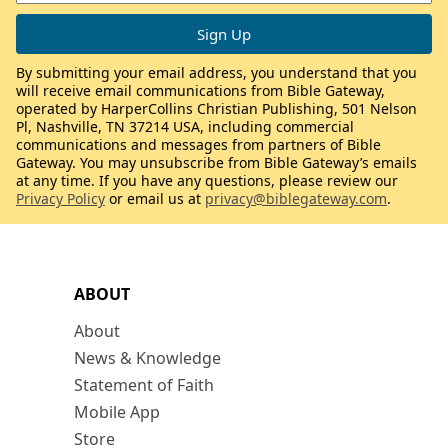
By submitting your email address, you understand that you
will receive email communications from Bible Gateway,
operated by HarperCollins Christian Publishing, 501 Nelson
Pl, Nashville, TN 37214 USA, including commercial
communications and messages from partners of Bible
Gateway. You may unsubscribe from Bible Gateway’s emails
at any time. If you have any questions, please review our
Privacy Policy
or email us at
privacy@biblegateway.com
.
ABOUT
About
News & Knowledge
Statement of Faith
Mobile App
Store