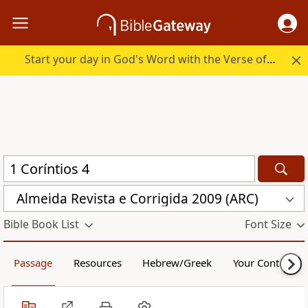
Start your day in God's Word with the Verse of the Day.
Almeida Revista e Corrigida 2009 (ARC)
Bible Book List
Font Size
Passage
Resources
Hebrew/Greek
Your Content