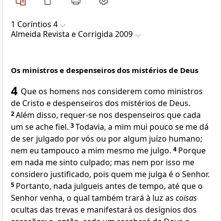
1 Coríntios 4
Almeida Revista e Corrigida 2009
Os ministros e despenseiros dos mistérios de Deus
4
Que os homens nos considerem como ministros
de Cristo e despenseiros dos mistérios de Deus.
2
Além disso, requer-se nos despenseiros que cada
um se ache fiel.
3
Todavia, a mim mui pouco se me dá
de ser julgado por vós ou por algum juízo humano;
nem eu tampouco a mim mesmo me julgo.
4
Porque
em nada me sinto culpado; mas nem por isso me
considero justificado, pois quem me julga é o Senhor.
5
Portanto, nada julgueis antes de tempo, até que o
Senhor venha, o qual também trará à luz as
coisas
ocultas das trevas e manifestará os desígnios dos