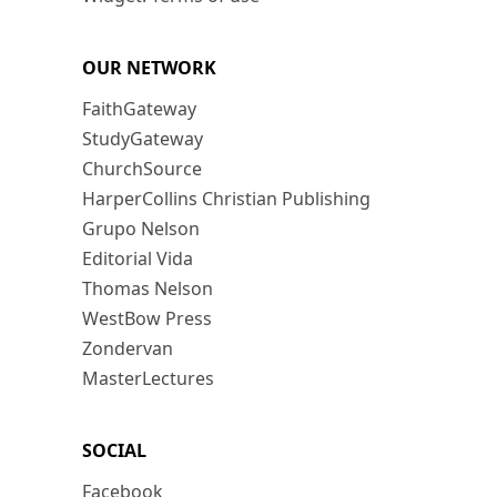
OUR NETWORK
FaithGateway
StudyGateway
ChurchSource
HarperCollins Christian Publishing
Grupo Nelson
Editorial Vida
Thomas Nelson
WestBow Press
Zondervan
MasterLectures
SOCIAL
Facebook