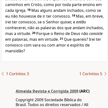
caminhos em Cristo, como por toda parte ensino em
cada igreja.
18
Mas alguns andam inchados, como se
eu não houvesse de ir ter convosco.
19
Mas, em breve,
irei ter convosco, se o Senhor quiser, e
então
conhecerei, não as palavras dos que andam inchados,
mas a virtude.
20
Porque o Reino de Deus não
consiste
em palavras, mas em virtude.
21
Que quereis? Irei ter
convosco com vara ou com amor e espírito de
mansidão?
1 Coríntios 3
1 Coríntios 5
Almeida Revista e Corrigida 2009
(ARC)
Copyright 2009 Sociedade Bíblica do
Brasil. Todos os direitos reservados / All