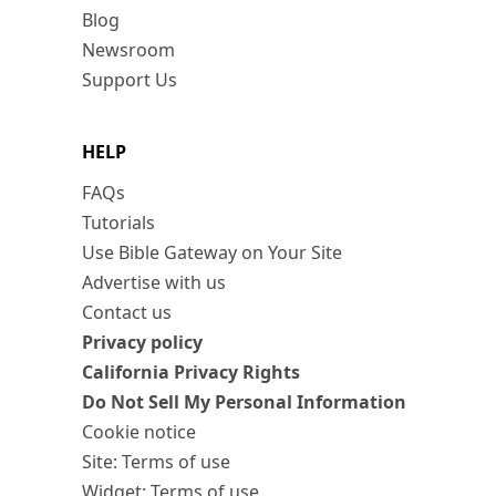
Blog
Newsroom
Support Us
HELP
FAQs
Tutorials
Use Bible Gateway on Your Site
Advertise with us
Contact us
Privacy policy
California Privacy Rights
Do Not Sell My Personal Information
Cookie notice
Site: Terms of use
Widget: Terms of use