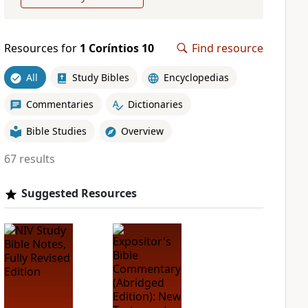
Resources for
1 Coríntios 10
Find resource
All
Study Bibles
Encyclopedias
Commentaries
Dictionaries
Bible Studies
Overview
67 results
Suggested Resources