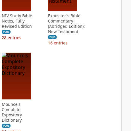
NIV Study Bible
Expositor's Bible
Notes, Fully
Commentary
Revised Edition
(Abridged Edition):
New Testament
PLUS
28
entries
PLUS
16
entries
Mounce's
Complete
Expository
Dictionary
PLUS