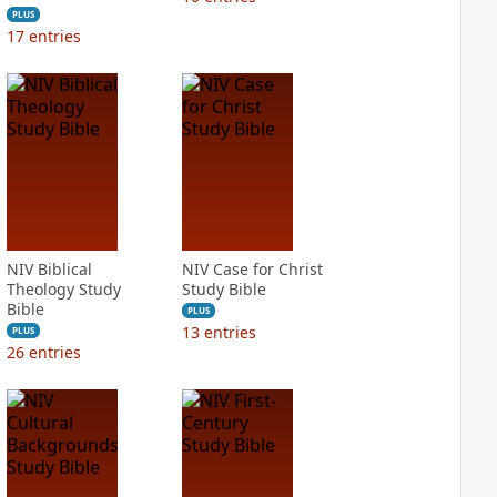
PLUS
17
entries
NIV Biblical
NIV Case for Christ
Theology Study
Study Bible
Bible
PLUS
13
entries
PLUS
26
entries