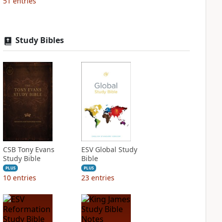
51
entries
Study Bibles
CSB Tony Evans
ESV Global Study
Study Bible
Bible
PLUS
PLUS
10
entries
23
entries