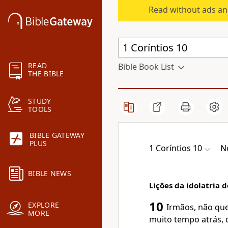
Read without ads an
READ
Bible Book List
THE BIBLE
STUDY
TOOLS
BIBLE GATEWAY
PLUS
1 Coríntios 10
N
BIBLE NEWS
Lições da idolatria d
10
EXPLORE
Irmãos, não qu
MORE
muito tempo atrás,