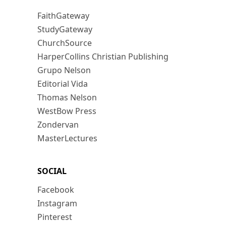
FaithGateway
StudyGateway
ChurchSource
HarperCollins Christian Publishing
Grupo Nelson
Editorial Vida
Thomas Nelson
WestBow Press
Zondervan
MasterLectures
SOCIAL
Facebook
Instagram
Pinterest