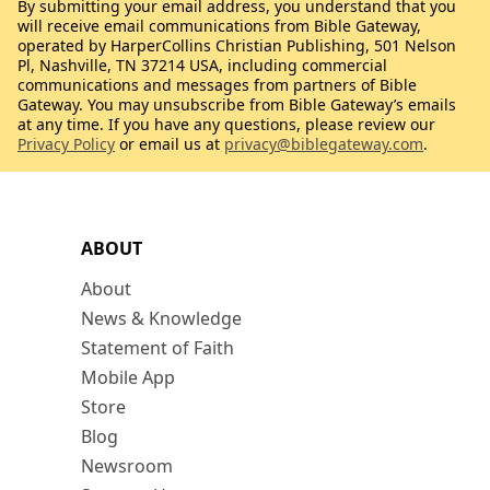
By submitting your email address, you understand that you
will receive email communications from Bible Gateway,
operated by HarperCollins Christian Publishing, 501 Nelson
Pl, Nashville, TN 37214 USA, including commercial
communications and messages from partners of Bible
Gateway. You may unsubscribe from Bible Gateway’s emails
at any time. If you have any questions, please review our
Privacy Policy
or email us at
privacy@biblegateway.com
.
ABOUT
About
News & Knowledge
Statement of Faith
Mobile App
Store
Blog
Newsroom