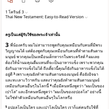
1 โครินธ์ 3
Thai New Testament: Easy-to-Read Version
ครูเป็นแค่ผู้รับใช้ของพระเจ้าเท่านั้น
3
พี่น้องครับ ผมไม่สามารถพูดกับคุณเหมือนกับคนที่มีพระ
วิญญาณได้ แต่ต้องพูดกับคุณเหมือนกับคนที่ทำตามสันดาน
มนุษย์ พวกคุณเป็นเหมือนเด็กทารกในพระคริสต์
2
ผมเลย
ต้องให้น้ำนมคุณดื่มแทนที่จะเป็นอาหารแข็ง เพราะพวกคุณ
ยังกินอาหารแข็งไม่ได้ ถึงเดี๋ยวนี้คุณก็ยังกินอาหารแข็งไม่ได้
อยู่ดี
3
เพราะคุณยังทำตามสันดานของมนุษย์ คือยังอิจฉา
และทะเลาะวิวาทกัน แสดงว่าคุณยังทำตามสันดานมนุษย์
เหมือนกับคนอื่นๆในโลกนี้
4
เมื่อมีคนหนึ่งพูดว่า “ผมเป็นของ
เปาโล” และอีกคนหนึ่งพูดว่า “ผมเป็นของอปอลโล” อย่างนี้
ไม่ใช่ทำตัวเหมือนกับคนอื่นๆในโลกหรือ
5
อปอลโลเป็นใคร และเปาโลเป็นใคร เราก็แค่คนรับใช้ที่