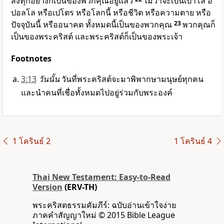
สิ่งทุกอย่างก็เป็นของพวกคุณอยู่แล้ว
ไม่ว่าจะเป็นเปาโล อ
ปอลโล หรือเปโตร หรือโลกนี้ หรือชีวิต หรือความตาย หรือ
ปัจจุบันนี้ หรืออนาคต ทั้งหมดนี้เป็นของพวกคุณ
23
พวกคุณก็
เป็นของพระคริสต์ และพระคริสต์ก็เป็นของพระเจ้า
Footnotes
3:13
วันนั้น
วันที่พระคริสต์จะมาพิพากษามนุษย์ทุกคน
และนำคนที่เชื่อทั้งหมดไปอยู่ร่วมกับพระองค์
1 โครินธ์ 2
1 โครินธ์ 4
Thai New Testament: Easy-to-Read
Version
(ERV-TH)
พระคริสตธรรมคัมภีร์: ฉบับอ่านเข้าใจง่าย
ภาคคำสัญญาใหม่ © 2015 Bible League