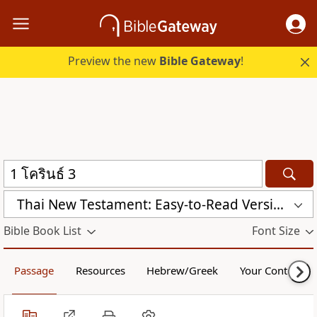
Preview the new
Bible Gateway
!
Thai New Testament: Easy-to-Read Version (ERV-TH)
Bible Book List
Font Size
Passage
Resources
Hebrew/Greek
Your Content