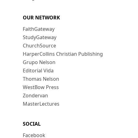
OUR NETWORK
FaithGateway
StudyGateway
ChurchSource
HarperCollins Christian Publishing
Grupo Nelson
Editorial Vida
Thomas Nelson
WestBow Press
Zondervan
MasterLectures
SOCIAL
Facebook