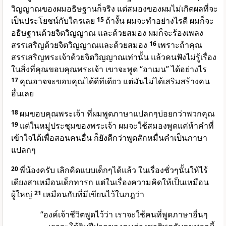
วิญญาณของผมอธิษฐานก็จริง แต่สมองของผมไม่เกิดผลที่จะ
เป็นประโยชน์กับใครเลย
15
ถ้างั้น ผมจะทำอย่างไรดี ผมก็จะ
อธิษฐานด้วยจิตวิญญาณ และด้วยสมอง ผมก็จะร้องเพลง
สรรเสริญด้วยจิตวิญญาณและด้วยสมอง
16
เพราะถ้าคุณ
สรรเสริญพระเจ้าด้วยจิตวิญญาณเท่านั้น แล้วคนฟังไม่รู้เรื่อง
ในสิ่งที่คุณขอบคุณพระเจ้า เขาจะพูด “อาเมน” ได้อย่างไร
17
คุณอาจจะขอบคุณได้ดีทีเดียว แต่มันไม่ได้เสริมสร้างคน
อื่นเลย
18
ผมขอบคุณพระเจ้า ที่ผมพูดภาษาแปลกๆบ่อยกว่าพวกคุณ
19
แต่ในหมู่ประชุมของพระเจ้า ผมจะใช้สมองพูดแค่ห้าคำที่
เข้าใจได้เพื่อสอนคนอื่น ก็ยังดีกว่าพูดสักหมื่นคำเป็นภาษา
แปลกๆ
20
พี่น้องครับ เลิกคิดแบบเด็กๆได้แล้ว ในเรื่องชั่วๆนั้นให้ไร้
เดียงสาเหมือนเด็กทารก แต่ในเรื่องความคิดให้เป็นเหมือน
ผู้ใหญ่
21
เหมือนกับที่มีเขียนไว้ในกฎว่า
“องค์เจ้าชีวิตพูดไว้ว่า เราจะใช้คนที่พูดภาษาอื่นๆ