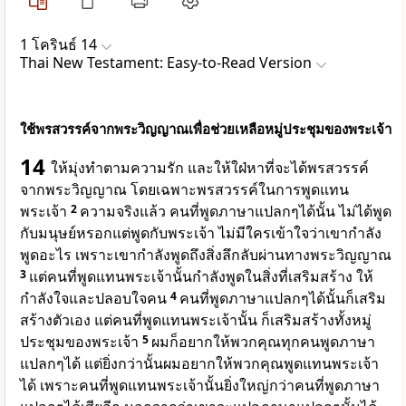
1 โครินธ์ 14
Thai New Testament: Easy-to-Read Version
ใช้พรสวรรค์จากพระวิญญาณเพื่อช่วยเหลือหมู่ประชุมของพระเจ้า
14
ให้มุ่งทำตามความรัก และให้ใฝ่หาที่จะได้พรสวรรค์
จากพระวิญญาณ โดยเฉพาะพรสวรรค์ในการพูดแทน
พระเจ้า
2
ความจริงแล้ว คนที่พูดภาษาแปลกๆได้นั้น ไม่ได้พูด
กับมนุษย์หรอกแต่พูดกับพระเจ้า ไม่มีใครเข้าใจว่าเขากำลัง
พูดอะไร เพราะเขากำลังพูดถึงสิ่งลึกลับผ่านทางพระวิญญาณ
3
แต่คนที่พูดแทนพระเจ้านั้นกำลังพูดในสิ่งที่เสริมสร้าง ให้
กำลังใจและปลอบใจคน
4
คนที่พูดภาษาแปลกๆได้นั้นก็เสริม
สร้างตัวเอง แต่คนที่พูดแทนพระเจ้านั้น ก็เสริมสร้างทั้งหมู่
ประชุมของพระเจ้า
5
ผมก็อยากให้พวกคุณทุกคนพูดภาษา
แปลกๆได้ แต่ยิ่งกว่านั้นผมอยากให้พวกคุณพูดแทนพระเจ้า
ได้ เพราะคนที่พูดแทนพระเจ้านั้นยิ่งใหญ่กว่าคนที่พูดภาษา