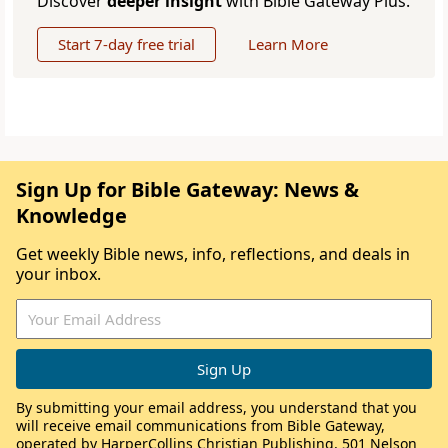
Discover
deeper insight
with Bible Gateway Plus.
Start 7-day free trial
Learn More
Sign Up for Bible Gateway: News &
Knowledge
Get weekly Bible news, info, reflections, and deals in
your inbox.
By submitting your email address, you understand that you
will receive email communications from Bible Gateway,
operated by HarperCollins Christian Publishing, 501 Nelson