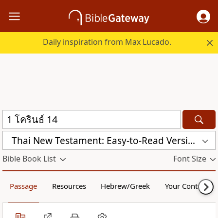
Daily inspiration from Max Lucado.
Thai New Testament: Easy-to-Read Version (ERV-TH)
Bible Book List
Font Size
Passage
Resources
Hebrew/Greek
Your Content