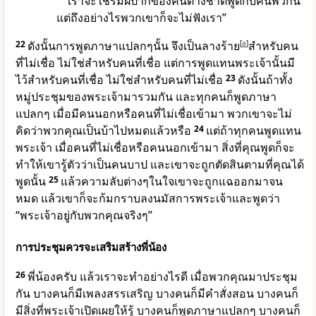
เราจะใช้ริมฝีปากของคนต่างชาติพูดกับคนพวกนี้
แต่ถึงอย่างไรพวกเขาก็จะไม่ฟังเรา”
22
ดังนั้นการพูดภาษาแปลกๆนั้น จึงเป็นลางร้าย
[
a
]
สำหรับคน
ที่ไม่เชื่อ ไม่ใช่สำหรับคนที่เชื่อ แต่การพูดแทนพระเจ้านั้นมี
ไว้สำหรับคนที่เชื่อ ไม่ใช่สำหรับคนที่ไม่เชื่อ
23
ดังนั้นถ้าทั้ง
หมู่ประชุมของพระเจ้ามารวมกัน และทุกคนก็พูดภาษา
แปลกๆ เมื่อมีคนนอกหรือคนที่ไม่เชื่อเข้ามา พวกเขาจะไม่
คิดว่าพวกคุณเป็นบ้าไปหมดแล้วหรือ
24
แต่ถ้าทุกคนพูดแทน
พระเจ้า เมื่อคนที่ไม่เชื่อหรือคนนอกเข้ามา สิ่งที่คุณพูดก็จะ
ทำให้เขารู้ตัวว่าเป็นคนบาป และเขาจะถูกตัดสินตามที่คุณได้
พูดนั้น
25
แล้วความลับต่างๆในใจเขาจะถูกแฉออกมาจน
หมด แล้วเขาก็จะก้มกราบลงนมัสการพระเจ้าและพูดว่า
“พระเจ้าอยู่กับพวกคุณจริงๆ”
การประชุมควรจะเสริมสร้างพี่น้อง
26
พี่น้องครับ แล้วเราจะทำอย่างไรดี เมื่อพวกคุณมาประชุม
กัน บางคนก็มีเพลงสรรเสริญ บางคนก็มีคำสั่งสอน บางคนก็
มีสิ่งที่พระเจ้าเปิดเผยให้รู้ บางคนก็พูดภาษาแปลกๆ บางคนก็