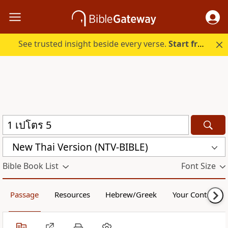
See trusted insight beside every verse.
Start free.
New Thai Version (NTV-BIBLE)
Bible Book List
Font Size
Passage
Resources
Hebrew/Greek
Your Content