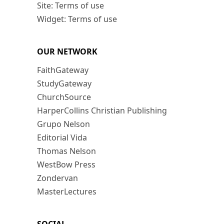
Site: Terms of use
Widget: Terms of use
OUR NETWORK
FaithGateway
StudyGateway
ChurchSource
HarperCollins Christian Publishing
Grupo Nelson
Editorial Vida
Thomas Nelson
WestBow Press
Zondervan
MasterLectures