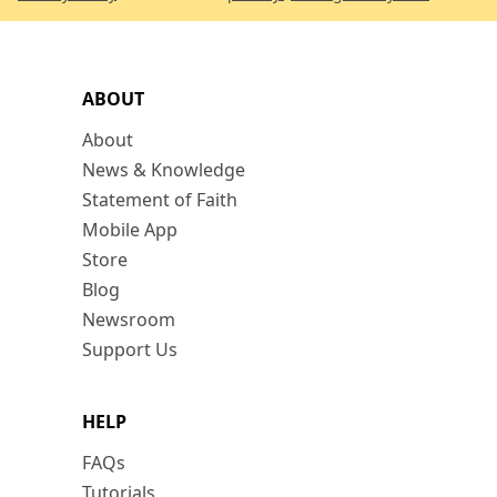
ABOUT
About
News & Knowledge
Statement of Faith
Mobile App
Store
Blog
Newsroom
Support Us
HELP
FAQs
Tutorials