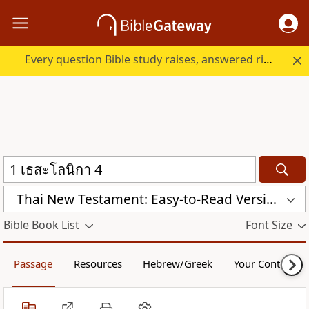
Every question Bible study raises, answered right here.
Thai New Testament: Easy-to-Read Version (ERV-TH)
Bible Book List
Font Size
Passage
Resources
Hebrew/Greek
Your Content