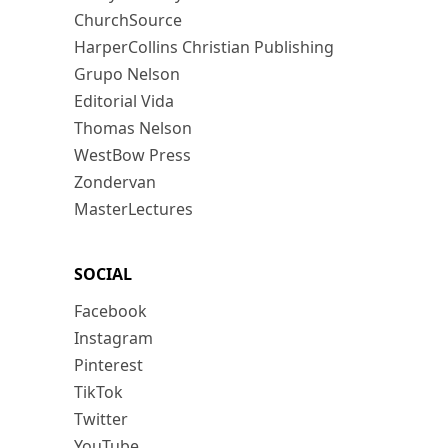
ChurchSource
HarperCollins Christian Publishing
Grupo Nelson
Editorial Vida
Thomas Nelson
WestBow Press
Zondervan
MasterLectures
SOCIAL
Facebook
Instagram
Pinterest
TikTok
Twitter
YouTube