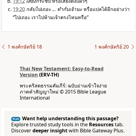
19:12
เสียงกระซิบ
หรือเสียงดังแผ่วๆ
19:20
กลับไปเถอะ … ทำกับเจ้านะ
หรือแปลได้อีกอย่างว่า
“ไปเถอะ เราไปห้ามเจ้าตรงไหนหรือ”
1 พงศ์กษัตริย์ 18
1 พงศ์กษัตริย์ 20
Thai New Testament: Easy-to-Read
Version
(ERV-TH)
พระคริสตธรรมคัมภีร์: ฉบับอ่านเข้าใจง่าย
ภาคคำสัญญาใหม่ © 2015 Bible League
International
Want help understanding this passage?
PLUS
Explore trusted study tools in the
Resources
tab.
Discover
deeper insight
with Bible Gateway Plus.