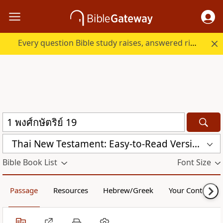
Every question Bible study raises, answered right here.
Thai New Testament: Easy-to-Read Version (ERV-TH)
Bible Book List
Font Size
Passage
Resources
Hebrew/Greek
Your Content