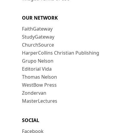
OUR NETWORK
FaithGateway
StudyGateway
ChurchSource
HarperCollins Christian Publishing
Grupo Nelson
Editorial Vida
Thomas Nelson
WestBow Press
Zondervan
MasterLectures
SOCIAL
Facebook