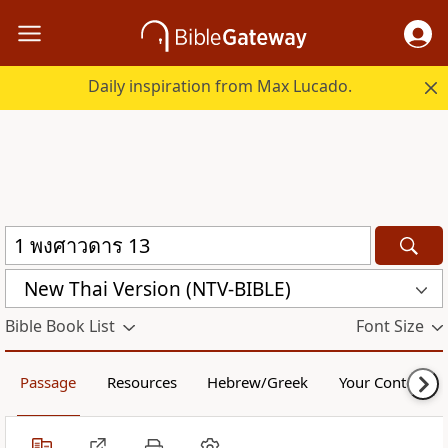
Daily inspiration from Max Lucado.
New Thai Version (NTV-BIBLE)
Bible Book List
Font Size
Passage
Resources
Hebrew/Greek
Your Content