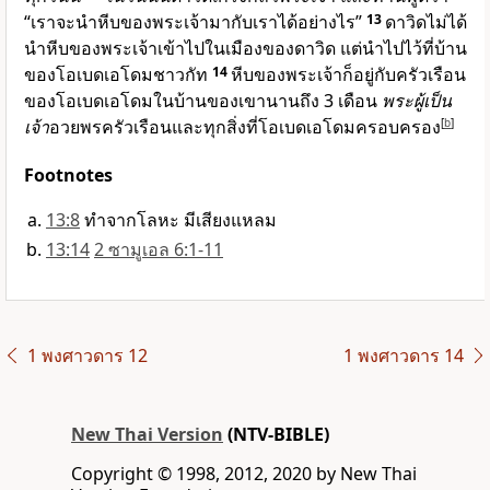
“เราจะนำหีบของพระเจ้ามากับเราได้อย่างไร”
13
ดาวิดไม่ได้
นำหีบของพระเจ้าเข้าไปในเมืองของดาวิด แต่นำไปไว้ที่บ้าน
ของโอเบดเอโดมชาวกัท
14
หีบของพระเจ้าก็อยู่กับครัวเรือน
ของโอเบดเอโดมในบ้านของเขานานถึง 3 เดือน
พระผู้เป็น
เจ้า
อวยพรครัวเรือนและทุกสิ่งที่โอเบดเอโดมครอบครอง
[
b
]
Footnotes
13:8
ทำจากโลหะ มีเสียงแหลม
13:14
2 ซามูเอล 6:1-11
1 พงศาวดาร 12
1 พงศาวดาร 14
New Thai Version
(NTV-BIBLE)
Copyright © 1998, 2012, 2020 by New Thai