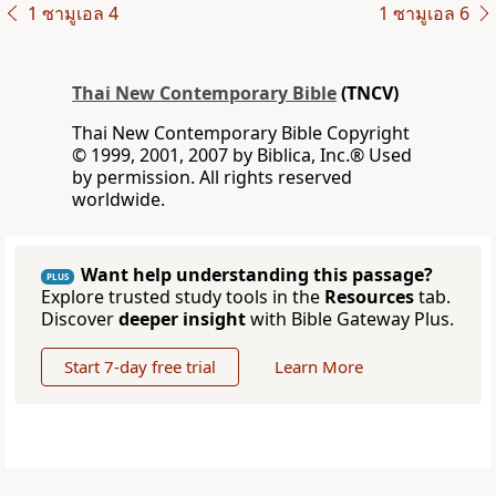
1 ซามูเอล 4
1 ซามูเอล 6
Thai New Contemporary Bible
(TNCV)
Thai New Contemporary Bible Copyright
© 1999, 2001, 2007 by Biblica, Inc.® Used
by permission. All rights reserved
worldwide.
Want help understanding this passage?
PLUS
Explore trusted study tools in the
Resources
tab.
Discover
deeper insight
with Bible Gateway Plus.
Start 7-day free trial
Learn More