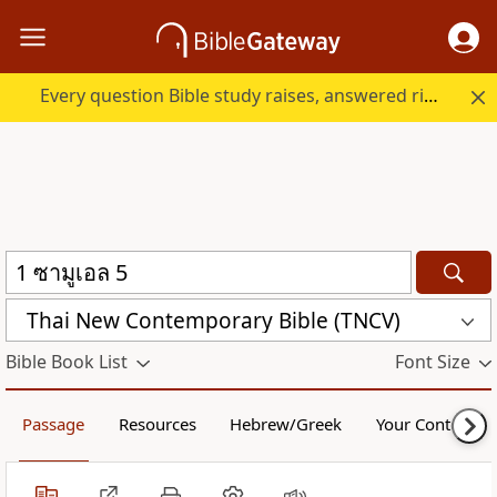
Every question Bible study raises, answered right here.
Thai New Contemporary Bible (TNCV)
Bible Book List
Font Size
Passage
Resources
Hebrew/Greek
Your Content