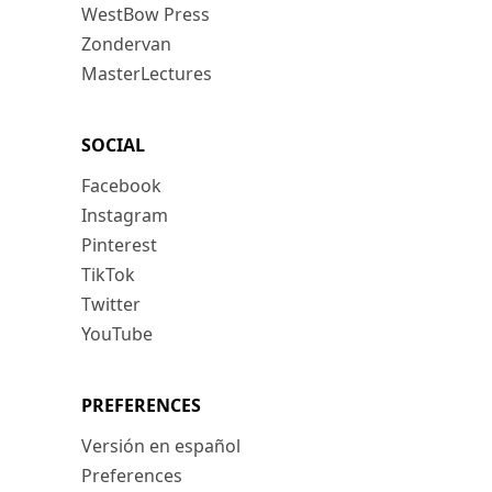
WestBow Press
Zondervan
MasterLectures
SOCIAL
Facebook
Instagram
Pinterest
TikTok
Twitter
YouTube
PREFERENCES
Versión en español
Preferences