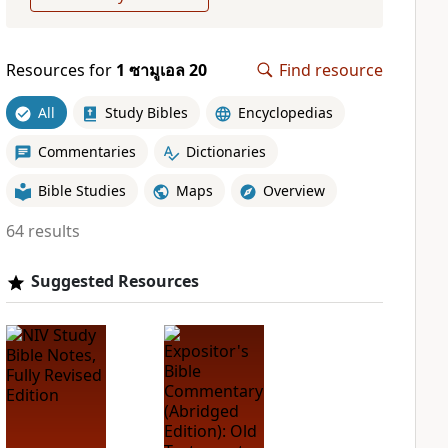
Resources for
1 ซามูเอล 20
Find resource
All
Study Bibles
Encyclopedias
Commentaries
Dictionaries
Bible Studies
Maps
Overview
64 results
Suggested Resources