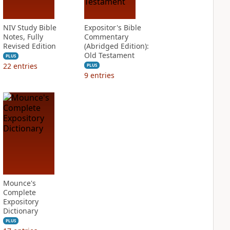
NIV Study Bible
Expositor's Bible
Notes, Fully
Commentary
Revised Edition
(Abridged Edition):
Old Testament
PLUS
22
entries
PLUS
9
entries
Mounce's
Complete
Expository
Dictionary
PLUS