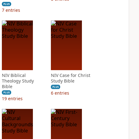
PLUS
7
entries
NIV Biblical
NIV Case for Christ
Theology Study
Study Bible
Bible
PLUS
6
entries
PLUS
19
entries