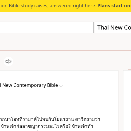
ion Bible study raises, answered right here.
Plans start u
Thai New Co
i New Contemporary Bible
นีจากนาโยทที่รามาห์ไปพบกับโยนาธาน ดาวิดถามว่า
? ข้าพเจ้าก่ออาชญากรรมอะไรหรือ? ข้าพเจ้าทำ