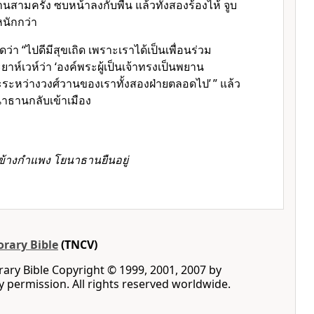
ามครั้ง ซบหน้าลงกับพื้น แล้วทั้งสองร้องไห้ จูบ
หนักกว่า
่า “ไปดีมีสุขเถิด เพราะเราได้เป็นเพื่อนร่วม
์เวห์ว่า ‘
องค์พระผู้เป็นเจ้า
ทรงเป็นพยาน
ระหว่างวงศ์วานของเราทั้งสองฝ่ายตลอดไป’ ” แล้ว
าธานกลับเข้าเมือง
ข้างกำแพง โยนาธานยืนอยู่
rary Bible
(TNCV)
ry Bible Copyright © 1999, 2001, 2007 by
by permission. All rights reserved worldwide.