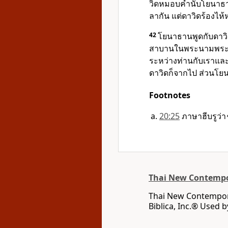
วิดหมอบคำนับโยนาธานส
ลากัน แต่ดาวิดร้องไห้
42
โยนาธานพูดกับดาวิดว
สาบานในพระนามพระยาห
ระหว่างท่านกับเราและ
ดาวิดก็จากไป ส่วนโยน
Footnotes
20:25
ภาษาฮีบรูว่า
Thai New Contempo
Thai New Contempora
Biblica, Inc.® Used 