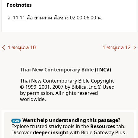
Footnotes
11:11
คือ ยามสาม คือช่วง 02.00-06.00 น.
1 ซามูเอล 10
1 ซามูเอล 12
Thai New Contemporary Bible
(TNCV)
Thai New Contemporary Bible Copyright
© 1999, 2001, 2007 by Biblica, Inc.® Used
by permission. All rights reserved
worldwide.
Want help understanding this passage?
PLUS
Explore trusted study tools in the
Resources
tab.
Discover
deeper insight
with Bible Gateway Plus.