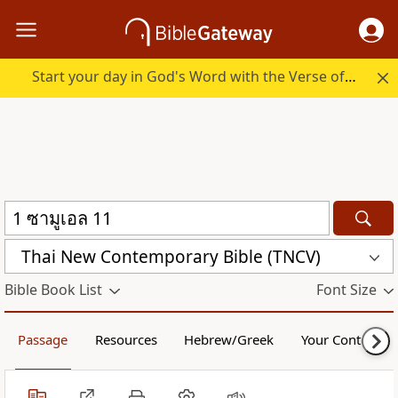
Start your day in God's Word with the Verse of the Day.
Thai New Contemporary Bible (TNCV)
Bible Book List
Font Size
Passage
Resources
Hebrew/Greek
Your Content