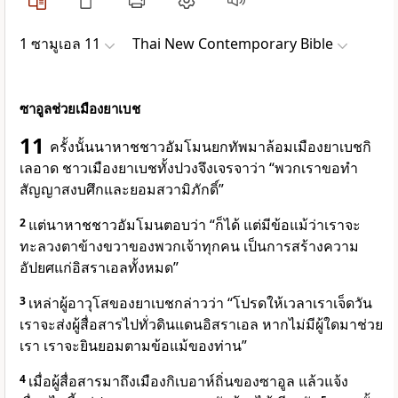
1 ซามูเอล 11
Thai New Contemporary Bible
ซาอูลช่วยเมืองยาเบช
11
ครั้งนั้นนาหาชชาวอัมโมนยกทัพมาล้อมเมืองยาเบชกิ
เลอาด ชาวเมืองยาเบชทั้งปวงจึงเจรจาว่า “พวกเราขอทำ
สัญญาสงบศึกและยอมสวามิภักดิ์”
2
แต่นาหาชชาวอัมโมนตอบว่า “ก็ได้ แต่มีข้อแม้ว่าเราจะ
ทะลวงตาข้างขวาของพวกเจ้าทุกคน เป็นการสร้างความ
อัปยศแก่อิสราเอลทั้งหมด”
3
เหล่าผู้อาวุโสของยาเบชกล่าวว่า “โปรดให้เวลาเราเจ็ดวัน
เราจะส่งผู้สื่อสารไปทั่วดินแดนอิสราเอล หากไม่มีผู้ใดมาช่วย
เรา เราจะยินยอมตามข้อแม้ของท่าน”
4
เมื่อผู้สื่อสารมาถึงเมืองกิเบอาห์ถิ่นของซาอูล แล้วแจ้ง