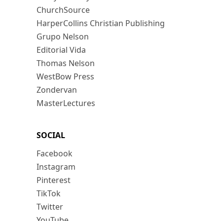
ChurchSource
HarperCollins Christian Publishing
Grupo Nelson
Editorial Vida
Thomas Nelson
WestBow Press
Zondervan
MasterLectures
SOCIAL
Facebook
Instagram
Pinterest
TikTok
Twitter
YouTube