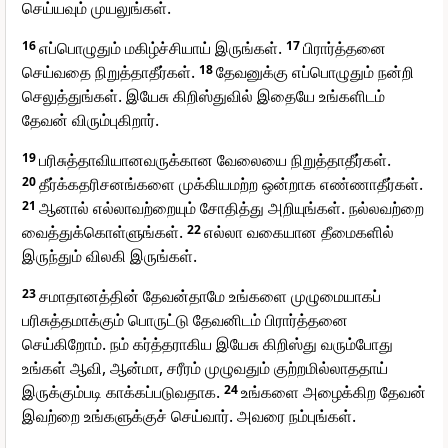
செய்யவும் முயலுங்கள்.
16
எப்பொழுதும் மகிழ்ச்சியாய் இருங்கள்.
17
பிரார்த்தனை
செய்வதை நிறுத்தாதீர்கள்.
18
தேவனுக்கு எப்பொழுதும் நன்றி
செலுத்துங்கள். இயேசு கிறிஸ்துவில் இதையே உங்களிடம்
தேவன் விரும்புகிறார்.
19
பரிசுத்தாவியானவருக்கான வேலையை நிறுத்தாதீர்கள்.
20
தீர்க்கதரிசனங்களை முக்கியமற்ற ஒன்றாக எண்ணாதீர்கள்.
21
ஆனால் எல்லாவற்றையும் சோதித்து அறியுங்கள். நல்லவற்றை
வைத்துக்கொள்ளுங்கள்.
22
எல்லா வகையான தீமைகளில்
இருந்தும் விலகி இருங்கள்.
23
சமாதானத்தின் தேவன்தாமே உங்களை முழுமையாகப்
பரிசுத்தமாக்கும் பொருட்டு தேவனிடம் பிரார்த்தனை
செய்கிறோம். நம் கர்த்தராகிய இயேசு கிறிஸ்து வரும்போது
உங்கள் ஆவி, ஆன்மா, சரீரம் முழுவதும் குற்றமில்லாததாய்
இருக்கும்படி காக்கப்படுவதாக.
24
உங்களை அழைக்கிற தேவன்
இவற்றை உங்களுக்குச் செய்வார். அவரை நம்புங்கள்.