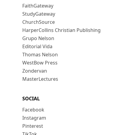
FaithGateway
StudyGateway
ChurchSource
HarperCollins Christian Publishing
Grupo Nelson
Editorial Vida
Thomas Nelson
WestBow Press
Zondervan
MasterLectures
SOCIAL
Facebook
Instagram
Pinterest
TikTok