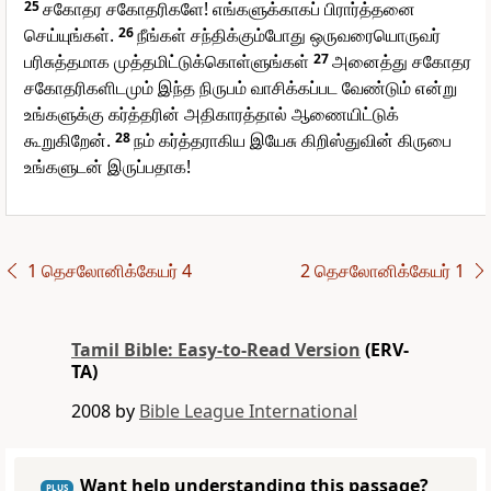
25
சகோதர சகோதரிகளே! எங்களுக்காகப் பிரார்த்தனை
செய்யுங்கள்.
26
நீங்கள் சந்திக்கும்போது ஒருவரையொருவர்
பரிசுத்தமாக முத்தமிட்டுக்கொள்ளுங்கள்
27
அனைத்து சகோதர
சகோதரிகளிடமும் இந்த நிருபம் வாசிக்கப்பட வேண்டும் என்று
உங்களுக்கு கர்த்தரின் அதிகாரத்தால் ஆணையிட்டுக்
கூறுகிறேன்.
28
நம் கர்த்தராகிய இயேசு கிறிஸ்துவின் கிருபை
உங்களுடன் இருப்பதாக!
1 தெசலோனிக்கேயர் 4
2 தெசலோனிக்கேயர் 1
Tamil Bible: Easy-to-Read Version
(ERV-
TA)
2008 by
Bible League International
Want help understanding this passage?
PLUS