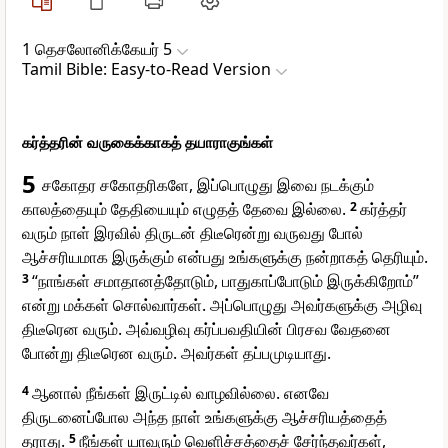
1 தெசலோனிக்கேயர் 5
Tamil Bible: Easy-to-Read Version
கர்த்தரின் வருகைக்காகத் தயாராகுங்கள்
5
சகோதர சகோதரிகளே, இப்பொழுது இவை நடக்கும்
காலத்தையும் தேதியையும் எழுதத் தேவை இல்லை.
2
கர்த்தர்
வரும் நாள் இரவில் திருடன் திடீரென்று வருவது போல்
ஆச்சரியமாக இருக்கும் என்பது உங்களுக்கு நன்றாகத் தெரியும்.
3
“நாங்கள் சமாதானத்தோடும், பாதுகாப்போடும் இருக்கிறோம்”
என்று மக்கள் சொல்வார்கள். அப்பொழுது அவர்களுக்கு அழிவு
திடீரென வரும். அவ்வழிவு கர்ப்பவதியின் பிரசவ வேதனை
போன்று திடீரென வரும். அவர்கள் தப்பமுடியாது.
4
ஆனால் நீங்கள் இருட்டில் வாழவில்லை. எனவே
திருடனைப்போல அந்த நாள் உங்களுக்கு ஆச்சரியத்தைத்
தராது.
5
நீங்கள் யாவரும் வெளிச்சத்தைச் சேர்ந்தவர்கள்,