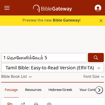
Preview the new
Bible Gateway
!
Tamil Bible: Easy-to-Read Version (ERV-TA)
Bible Book List
Font Size
Passage
Resources
Hebrew/Greek
Your Content