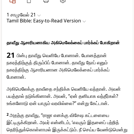
1 சாமுவேல் 21
Tamil Bible: Easy-to-Read Version
தாவீது ஆசாரியனாகிய அகிமெலேக்கைப் பார்க்கப் போகிறான்
21
பின்பு தாவீது வெளியே போனான். யோனத்தான்
நகரத்திற்குத் திரும்பிப் போனான். தாவீது நோப் எனும்
நகரத்திற்கு ஆசாரியனான அகிமெலேக்கைப் பார்க்கப்
போனான்.
அகிமெலேக்கு தாவீதை சந்திக்க வெளியே வந்தான். அவன்
பயத்தால் நடுங்கினான். அவன், “ஏன் தனியாக வந்தீர்கள்?
உங்களோடு ஏன் யாரும் வரவில்லை?” என்று கேட்டான்.
2
அதற்கு தாவீது, “ராஜா எனக்கு விசேஷ கட்டளையை
இட்டிருக்கிறான். அவர் என்னிடம், ‘எவரும் இதனைப் பற்றித்
தெரிந்துக்கொள்ளாமல் இருக்கட்டும். நீ செய்ய வேண்டுமென்று