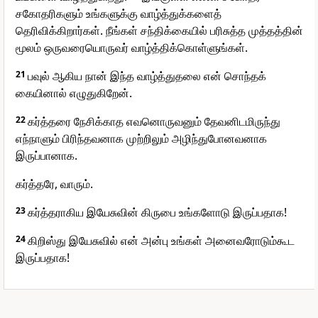
சகோதரிகளும் உங்களுக்கு வாழ்த்துக்களைத்
தெரிவிக்கிறார்கள். நீங்கள் சந்திக்கையில் பரிசுத்த முத்தத்தின்
மூலம் ஒருவரையொருவர் வாழ்த்திக்கொள்ளுங்கள்.
21
பவுல் ஆகிய நான் இந்த வாழ்த்துதலை என் சொந்தக்
கையினால் எழுதுகிறேன்.
22
கர்த்தரை நேசிக்காத எவனொருவனும் தேவனிடமிருந்து
எந்நாளும் பிரிந்தவனாக முற்றிலும் அழிந்துபோனவனாக
இருப்பானாக.
கர்த்தரே, வாரும்.
23
கர்த்தராகிய இயேசுவின் கிருபை உங்களோடு இருப்பதாக!
24
கிறிஸ்து இயேசுவில் என் அன்பு உங்கள் அனைவரோடும்கூட
இருப்பதாக!