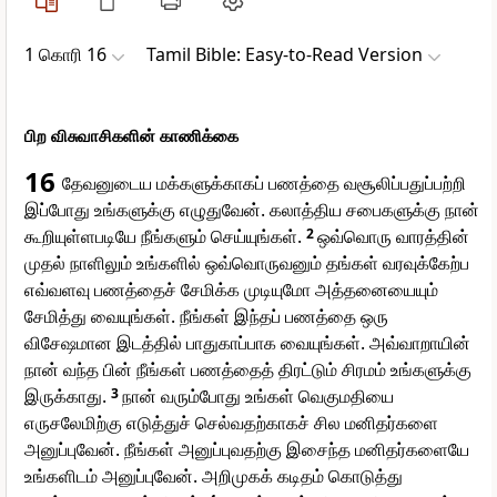
1 கொரி 16
Tamil Bible: Easy-to-Read Version
பிற விசுவாசிகளின் காணிக்கை
16
தேவனுடைய மக்களுக்காகப் பணத்தை வசூலிப்பதுப்பற்றி
இப்போது உங்களுக்கு எழுதுவேன். கலாத்திய சபைகளுக்கு நான்
கூறியுள்ளபடியே நீங்களும் செய்யுங்கள்.
2
ஒவ்வொரு வாரத்தின்
முதல் நாளிலும் உங்களில் ஒவ்வொருவனும் தங்கள் வரவுக்கேற்ப
எவ்வளவு பணத்தைச் சேமிக்க முடியுமோ அத்தனையையும்
சேமித்து வையுங்கள். நீங்கள் இந்தப் பணத்தை ஒரு
விசேஷமான இடத்தில் பாதுகாப்பாக வையுங்கள். அவ்வாறாயின்
நான் வந்த பின் நீங்கள் பணத்தைத் திரட்டும் சிரமம் உங்களுக்கு
இருக்காது.
3
நான் வரும்போது உங்கள் வெகுமதியை
எருசலேமிற்கு எடுத்துச் செல்வதற்காகச் சில மனிதர்களை
அனுப்புவேன். நீங்கள் அனுப்புவதற்கு இசைந்த மனிதர்களையே
உங்களிடம் அனுப்புவேன். அறிமுகக் கடிதம் கொடுத்து