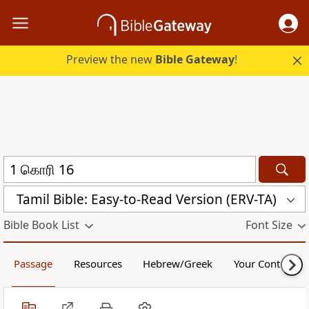
Preview the new
Bible Gateway
!
Tamil Bible: Easy-to-Read Version (ERV-TA)
Bible Book List
Font Size
Passage
Resources
Hebrew/Greek
Your Content