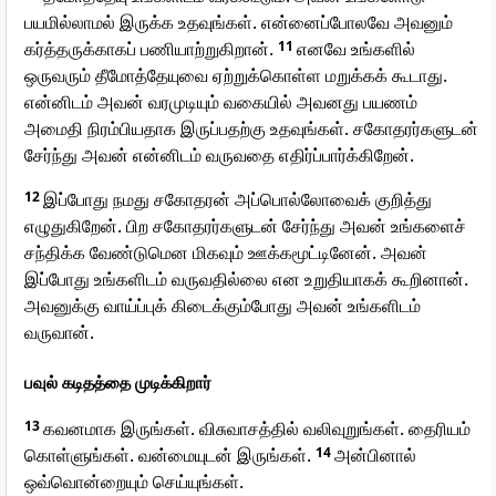
பயமில்லாமல் இருக்க உதவுங்கள். என்னைப்போலவே அவனும்
கர்த்தருக்காகப் பணியாற்றுகிறான்.
11
எனவே உங்களில்
ஒருவரும் தீமோத்தேயுவை ஏற்றுக்கொள்ள மறுக்கக் கூடாது.
என்னிடம் அவன் வரமுடியும் வகையில் அவனது பயணம்
அமைதி நிரம்பியதாக இருப்பதற்கு உதவுங்கள். சகோதரர்களுடன்
சேர்ந்து அவன் என்னிடம் வருவதை எதிர்ப்பார்க்கிறேன்.
12
இப்போது நமது சகோதரன் அப்பொல்லோவைக் குறித்து
எழுதுகிறேன். பிற சகோதரர்களுடன் சேர்ந்து அவன் உங்களைச்
சந்திக்க வேண்டுமென மிகவும் ஊக்கமூட்டினேன். அவன்
இப்போது உங்களிடம் வருவதில்லை என உறுதியாகக் கூறினான்.
அவனுக்கு வாய்ப்புக் கிடைக்கும்போது அவன் உங்களிடம்
வருவான்.
பவுல் கடிதத்தை முடிக்கிறார்
13
கவனமாக இருங்கள். விசுவாசத்தில் வலிவுறுங்கள். தைரியம்
கொள்ளுங்கள். வன்மையுடன் இருங்கள்.
14
அன்பினால்
ஒவ்வொன்றையும் செய்யுங்கள்.