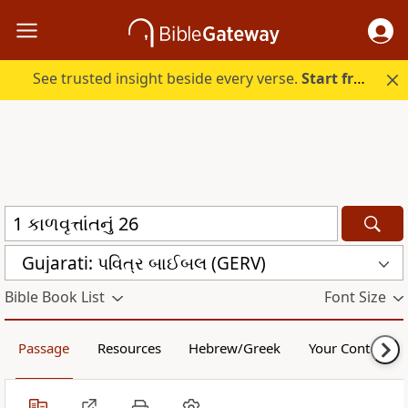
See trusted insight beside every verse.
Start free.
Gujarati: પવિત્ર બાઈબલ (GERV)
Bible Book List
Font Size
Passage
Resources
Hebrew/Greek
Your Content