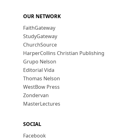
OUR NETWORK
FaithGateway
StudyGateway
ChurchSource
HarperCollins Christian Publishing
Grupo Nelson
Editorial Vida
Thomas Nelson
WestBow Press
Zondervan
MasterLectures
SOCIAL
Facebook