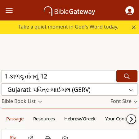
Take a quiet moment in God's Word today.
Gujarati: પવિત્ર બાઈબલ (GERV)
Bible Book List
Font Size
Passage
Resources
Hebrew/Greek
Your Content