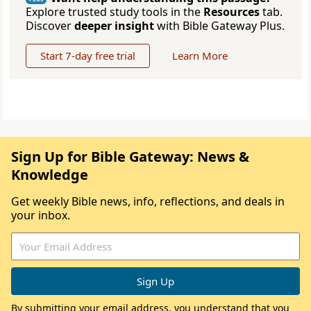
Explore trusted study tools in the
Resources
tab.
Discover
deeper insight
with Bible Gateway Plus.
Start 7-day free trial
Learn More
Sign Up for Bible Gateway: News &
Knowledge
Get weekly Bible news, info, reflections, and deals in
your inbox.
By submitting your email address, you understand that you