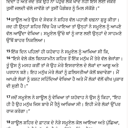
ਦਿੰਦਾ ਹੈ ਅਤੇ ਜਦ ਤੱਕ ਉਹ ਨਾ ਪਹੁੰਚੇ ਲੋਕ ਖਾਂਦੇ ਨਹੀਂ ਇਸ ਲਈ ਜੇਕਰ
ਤੁਸੀਂ ਜਲਦੀ ਚੱਲੇ ਜਾਵੋਂਗੇ ਤਾਂ ਤੁਸੀਂ ਪੈਗੰਬਰ ਨੂੰ ਮਿਲ ਸੱਕੋਂਗੇ।”
14
ਸ਼ਾਊਲ ਅਤੇ ਉਸ ਦੇ ਸੇਵਕ ਨੇ ਸ਼ਹਿਰ ਵੱਲ ਪਹਾੜੀ ਚਢ਼ਨਾ ਸ਼ੁਰੂ ਕੀਤਾ।
ਜਦ ਹੀ ਉਨ੍ਹਾਂ ਸ਼ਹਿਰ ਵਿੱਚ ਪੈਰ ਪਾਇਆ ਤਾਂ ਉਨ੍ਹਾਂ ਨੇ ਸਮੂਏਲ ਨੂੰ ਆਪਣੇ
ਵੱਲ ਆਉਂਦਾ ਵੇਖਿਆ। ਸਮੂਏਲ ਉੱਚੇ ਥਾਂ ਨੂੰ ਜਾਣ ਲਈ ਉਨ੍ਹਾਂ ਦੇ ਸਾਹਮਣੇ
ਉੱਥੋਂ ਬਾਹਰ ਨਿਕਲਿਆ।
15
ਇੱਕ ਦਿਨ ਪਹਿਲਾਂ ਹੀ ਯਹੋਵਾਹ ਨੇ ਸਮੂਏਲ ਨੂੰ ਆਖਿਆ ਸੀ ਕਿ,
16
“ਇਸੇ ਵੇਲੇ ਕੱਲ ਬਿਨਯਾਮੀਨ ਸ਼ਹਿਰ ਤੋਂ ਇੱਕ ਮਨੁੱਖ ਮੈਂ ਤੇਰੇ ਵੱਲ ਭੇਜਾਂਗਾ।
ਤੂੰ ਉਸ ਨੂੰ ਮਸਹ ਕਰੀਂ ਤਾਂ ਜੋ ਉਹ ਮੇਰੇ ਇਸਰਾਏਲ ਦੇ ਲੋਕਾਂ ਦਾ ਆਗੂ ਅਤੇ
ਪਰਧਾਨ ਬਣੇ। ਇਹ ਮਨੁੱਖ ਮੇਰੇ ਲੋਕਾਂ ਨੂੰ ਫ਼ਲਿਸਤੀਆਂ ਕੋਲੋਂ ਬਚਾਵੇਗਾ। ਮੈਂ
ਆਪਣੇ ਲੋਕਾਂ ਨੂੰ ਕਸ਼ਟ ਸਹਿੰਦਿਆਂ ਵੇਖਿਆ ਹੈ ਅਤੇ ਮੈਂ ਲੋਕਾਂ ਵੱਲੋਂ ਚੀਖ ਪੁਕਾਰ
ਵੀ ਸੁਣੀ ਹੈ।”
17
ਜਦੋਂ ਸਮੂਏਲ ਨੇ ਸ਼ਾਊਲ ਨੂੰ ਵੇਖਿਆ ਤਾਂ ਯਹੋਵਾਹ ਨੇ ਉਸ ਨੂੰ ਕਿਹਾ, “ਇਹ
ਹੀ ਹੈ ਉਹ ਮਨੁੱਖ ਜਿਸ ਬਾਰੇ ਮੈਂ ਤੈਨੂੰ ਆਖਿਆ ਸੀ। ਇਹੀ ਮੇਰੇ ਲੋਕਾਂ ਉੱਪਰ
ਰਾਜ ਕਰੇਗਾ।”
18
ਸ਼ਾਊਲ ਸ਼ਹਿਰ ਦੇ ਫ਼ਾਟਕ ਦੇ ਨੇੜੇ ਸਮੂਏਲ ਕੋਲ ਆਇਆ ਅਤੇ ਪੁੱਛਿਆ,