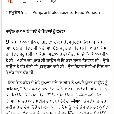
1 ਸਮੂਏਲ 9
Punjabi Bible: Easy-to-Read Version
ਸ਼ਾਊਲ ਦਾ ਆਪਣੇ ਪਿਉ ਦੇ ਖੋਤਿਆਂ ਨੂੰ ਲੱਭਣਾ
9
ਕੀਸ਼ ਬਿਨਯਾਮੀਨ ਦੀ ਗੋਤ ਦਾ ਇੱਕ ਮਹੱਤਵਪੂਰਣ ਮਨੁੱਖ ਸੀ। ਕੀਸ਼
ਅਬੀਏਲ ਦਾ ਪੁੱਤਰ ਸੀ ਅਤੇ ਅਬੀਏਲ ਸ਼ਰੂਰ ਦਾ ਪੁੱਤਰ ਸੀ। ਅਤੇ ਬਕੋਰਥ
ਦਾ ਪੁੱਤਰ ਸਰੂਰ ਸੀ। ਬਕੋਰਥ ਅਫ਼ਿਆਹ ਦਾ ਪੁੱਤਰ ਸੀ ਜੋ ਕਿ ਬਿਨਯਾਮੀਨ
ਤੋਂ ਸੀ।
2
ਕੀਸ਼ ਦਾ ਪੁੱਤਰ ਸੀ ਸ਼ਾਊਲ ਜੋ ਕਿ ਬੜਾ ਸੁੰਦਰ ਨੌਜਵਾਨ ਸੀ। ਉੱਥੇ
ਸ਼ਾਊਲ ਤੋਂ ਵੱਧ ਕੋਈ ਵੀ ਖੂਬਸੂਰਤ ਨਹੀਂ ਸੀ। ਉਹ ਇਸਰਾਏਲੀਆਂ ਵਿੱਚ ਸਭ
ਤੋਂ ਵੱਧ ਸਿਰ ਕੱਢ ਸੀ।
3
ਇੱਕ ਦਿਨ ਕੀਸ਼ ਦੇ ਖੋਤੇ ਗੁਆਚ ਗਏ ਤਾਂ ਕੀਸ਼ ਨੇ ਆਪਣੇ ਪੁੱਤਰ ਸ਼ਾਊਲ ਨੂੰ
ਆਖਿਆ, “ਇੱਕ ਸੇਵਕ ਨੂੰ ਆਪਣੇ ਨਾਲ ਲੈ ਜਾ ਅਤੇ ਜਾਕੇ ਖੋਤਿਆਂ ਦੀ ਭਾਲ
ਕਰ ਕਿ ਉਹ ਕਿੱਥੇ ਗੁਆਚੇ ਹਨ?”
4
ਸ਼ਾਊਲ ਉਨ੍ਹਾਂ ਨੂੰ ਲੱਭਣ ਲਈ ਚੱਲਾ
ਗਿਆ। ਸੋ ਉਹ ਅਫ਼ਰਾਈਮ ਦੇ ਪਹਾੜ ਵੱਲੋਂ ਵੀ ਲੰਘਿਆ ਉਸਤੋਂ ਬਾਦ ਉਹ
ਸ਼ਲੀਸ਼ਾਹ ਦੇ ਦੇਸ਼ ਵਿੱਚੋਂ ਦੀ ਲੰਘਿਆ ਪਰ ਉਸ ਨੂੰ ਅਤੇ ਉਸ ਦੇ ਸੇਵਕ ਨੂੰ ਖੋਤੇ
ਉੱਥੇ ਵੀ ਨਾ ਲੱਭੇ, ਤਦ ਉਹ ਸ਼ਲੀਸ਼ਾਹ ਦੇ ਦੇਸ਼ ਵਿੱਚ ਗਏ ਕੀਸ਼ ਦੇ ਖੋਤੇ ਉੱਥੇ