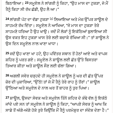
ਬਿਠਾਇਆ।
23
ਸਮੂਏਲ ਨੇ ਲਾਂਗਰੀ ਨੂੰ ਕਿਹਾ, “ਉਹ ਮਾਸ ਦਾ ਟੁਕੜਾ, ਜੋ ਮੈਂ
ਤੈਨੂੰ ਕਿਹਾ ਸੀ ਰੱਖ ਛੱਡੀ, ਉਹ ਲੈ ਆ।”
24
ਲਾਂਗਰੀ ਪੱਟ ਦਾ ਵੱਡਾ ਟੁਕੜਾ
[
a
]
ਲਿਆਇਆ ਅਤੇ ਮੇਜ਼ ਉੱਪਰ ਸ਼ਾਊਲ ਦੇ
ਸਾਹਮਣੇ ਰੱਖ ਦਿੱਤਾ। ਸਮੂਏਲ ਨੇ ਆਖਿਆ, “ਜੋ ਮਾਸ ਦਾ ਟੁਕੜਾ ਤੇਰੇ
ਸਾਹਮਣੇ ਧਰਿਆ ਹੈ ਉਹ ਖਾਉ। ਜਦੋਂ ਮੈਂ ਲੋਕਾਂ ਨੂੰ ਇਕੱਠਿਆਂ ਬੁਲਾਇਆ ਸੀ
ਉਸ ਵਕਤ ਇਹ ਟੁਕੜਾ ਖਾਸ ਤੇਰੇ ਲਈ ਬਚਾਕੇ ਰੱਖਿਆ ਸੀ।” ਤਾਂ ਸ਼ਾਊਲ ਨੇ
ਉਸ ਦਿਨ ਸਮੂਏਲ ਨਾਲ ਖਾਣਾ ਖਾਧਾ।
25
ਜਦੋਂ ਉਹ ਖਾਣਾ ਖਾ ਹਟੇ, ਉਹ ਪਵਿੱਤਰ ਸਥਾਨ ਤੋਂ ਹੇਠਾਂ ਆਏ ਅਤੇ ਵਾਪਸ
ਸ਼ਹਿਰ ਨੂੰ ਪਰਤ ਗਏ। ਸਮੂਏਲ ਨੇ ਸ਼ਾਊਲ ਲਈ ਛੱਤ ਉੱਤੇ ਬਿਸਤਰਾ
ਤਿਆਰ ਕੀਤਾ ਅਤੇ ਸ਼ਾਊਲ ਸੌਣ ਲਈ ਚੱਲਾ ਗਿਆ।
26
ਅਗਲੀ ਸਵੇਰ ਚੜ੍ਹਦੇ ਹੀ ਸਮੂਏਲ ਨੇ ਸ਼ਾਊਲ ਨੂੰ ਘਰ ਦੀ ਛੱਤ ਉੱਪਰ
ਜ਼ੋਰ ਦੀ ਪੁਕਾਰਿਆ, “ਉੱਠੋ! ਤਾਂ ਜੋ ਮੈਂ ਤੈਨੂੰ ਤੇਰੇ ਰਾਹ ਨੂੰ ਤੋਂਰਾਂ।” ਸ਼ਾਊਲ
ਉੱਠਿਆ ਅਤੇ ਸਮੂਏਲ ਦੇ ਨਾਲ ਘਰ ਤੋਂ ਬਾਹਰ ਨੂੰ ਤੁਰ ਪਿਆ।
27
ਸ਼ਾਊਲ, ਉਸਦਾ ਸੇਵਕ ਅਤੇ ਸਮੂਏਲ ਤਿੰਨੋ ਸ਼ਹਿਰ ਦੇ ਕੰਢੇ ਵੱਲ ਨੂੰ ਇਕੱਠੇ
ਜਾਂਦੇ ਪਏ ਸਨ ਤਾਂ ਸਮੂਏਲ ਨੇ ਸ਼ਾਊਲ ਨੂੰ ਕਿਹਾ, “ਆਪਣੇ ਸੇਵਕ ਨੂੰ ਆਖ ਕਿ
ਸਾਡੇ ਤੋਂ ਅੱਗੇ-ਅੱਗੇ ਹੋਕੇ ਤੁਰੇ ਕਿਉਂਕਿ ਮੈਂ ਤੈਨੂੰ ਪਰਮੇਸ਼ੁਰ ਦਾ ਸੰਦੇਸ਼ ਦੇਣਾ ਹੈ।”