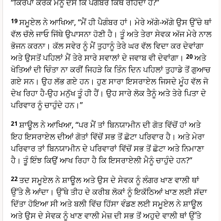
“ਕਿਰਪਾ ਕਰਕੇ ਮੈਨੂੰ ਦੱਸ ਕਿ ਪੈਗੰਬਰ ਕਿੱਥੇ ਰਹਿੰਦਾ ਹੈ?”
19
ਸਮੂਏਲ ਨੇ ਆਖਿਆ, “ਮੈਂ ਹੀ ਪੈਗੰਬਰ ਹਾਂ। ਮੇਰੇ ਅੱਗੇ-ਅੱਗੇ ਉਸ ਉੱਚੇ ਥਾਂ
ਵੱਲ ਚੱਲੇ ਜਾਓ ਜਿੱਥੇ ਉਪਾਸਨਾ ਹੋਣੀ ਹੈ। ਤੂੰ ਅਤੇ ਤੇਰਾ ਸੇਵਕ ਅੱਜ ਮੇਰੇ ਨਾਲ
ਭੋਜਨ ਕਰਨਾ। ਕੱਲ ਸਵੇਰ ਨੂੰ ਮੈਂ ਤੁਹਾਨੂੰ ਤੇਰੇ ਘਰ ਵੱਲ ਵਿਦਾ ਕਰ ਦੇਵਾਂਗਾ
ਅਤੇ ਉਸਤੋਂ ਪਹਿਲਾਂ ਮੈਂ ਤੇਰੇ ਸਾਰੇ ਸਵਾਲਾਂ ਦੇ ਜਵਾਬ ਵੀ ਦੇਵਾਂਗਾ।
20
ਅਤੇ
ਖੋਤਿਆਂ ਦੀ ਚਿੰਤਾ ਨਾ ਕਰੀਂ ਜਿਹੜੇ ਕਿ ਤਿੰਨ ਦਿਨ ਪਹਿਲਾਂ ਤੁਹਾਡੇ ਤੋਂ ਗੁਆਚ
ਗਏ ਸਨ। ਉਹ ਲੱਭ ਗਏ ਹਨ। ਹੁਣ ਸਾਰਾ ਇਸਰਾਏਲ ਜਿਸਦੇ ਮੂੰਹ ਵੱਲ ਜੋ
ਦੇਖ ਰਿਹਾ ਹੈ-ਉਹ ਮਨੁੱਖ ਤੂੰ ਹੀ ਹੈਂ। ਉਹ ਸਾਰੇ ਲੋਕ ਤੈਨੂੰ ਅਤੇ ਤੇਰੇ ਪਿਤਾ ਦੇ
ਪਰਿਵਾਰ ਨੂੰ ਚਾਹੁੰਦੇ ਹਨ।”
21
ਸ਼ਾਊਲ ਨੇ ਆਖਿਆ, “ਪਰ ਮੈਂ ਤਾਂ ਬਿਨਯਾਮੀਨ ਦੀ ਗੋਤ ਵਿੱਚੋਂ ਹਾਂ ਅਤੇ
ਇਹ ਇਸਰਾਏਲ ਦੀਆਂ ਗੋਤਾਂ ਵਿੱਚੋਂ ਸਭ ਤੋਂ ਛੋਟਾ ਪਰਿਵਾਰ ਹੈ। ਅਤੇ ਮੇਰਾ
ਪਰਿਵਾਰ ਤਾਂ ਬਿਨਯਾਮੀਨ ਦੇ ਪਰਿਵਾਰਾਂ ਵਿੱਚੋਂ ਸਭ ਤੋਂ ਛੋਟਾ ਅਤੇ ਨਿਮਾਣਾ
ਹੈ। ਤੂੰ ਇੰਝ ਕਿਉਂ ਆਖ ਰਿਹਾ ਹੈ ਕਿ ਇਸਰਾਏਲੀ ਮੈਨੂੰ ਚਾਹੁੰਦੇ ਹਨ?”
22
ਤਦ ਸਮੂਏਲ ਨੇ ਸ਼ਾਊਲ ਅਤੇ ਉਸ ਦੇ ਸੇਵਕ ਨੂੰ ਲੰਗਰ ਖਾਣ ਵਾਲੀ ਥਾਂ
ਉੱਤੇ ਲੈ ਆਂਦਾ। ਉੱਥੇ ਤੀਹ ਦੇ ਕਰੀਬ ਲੋਕਾਂ ਨੂੰ ਇਕੱਠਿਆਂ ਖਾਣ ਲਈ ਸੱਦਾ
ਦਿੱਤਾ ਹੋਇਆ ਸੀ ਅਤੇ ਬਲੀ ਵਿੱਚ ਹਿੱਸਾ ਵੰਡਣ ਲਈ ਸਮੂਏਲ ਨੇ ਸ਼ਾਊਲ
ਅਤੇ ਉਸ ਦੇ ਸੇਵਕ ਨੂੰ ਖਾਣ ਵਾਲੀ ਮੇਜ਼ ਦੀ ਸਭ ਤੋਂ ਅਹੁਦੇ ਵਾਲੀ ਥਾਂ ਉੱਤੇ