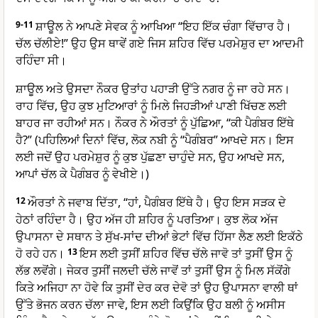
9-11
ਸ਼ਾਊਲ ਨੇ ਆਪਣੇ ਸੇਵਕ ਨੂੰ ਆਖਿਆ “ਇਹ ਇੱਕ ਚੰਗਾ ਵਿੱਚਾਰ ਹੈ।
ਚੱਲ ਚੱਲੀਏ!” ਉਹ ਉਸ ਥਾਵੇਂ ਗਏ ਜਿਸ ਸ਼ਹਿਰ ਵਿੱਚ ਪਰਮੇਸ਼ੁਰ ਦਾ ਆਦਮੀ
ਰਹਿੰਦਾ ਸੀ।
ਸ਼ਾਊਲ ਅਤੇ ਉਸਦਾ ਨੌਕਰ ਉਤਾਂਹ ਪਹਾੜੀ ਉੱਤੇ ਨਗਰ ਨੂੰ ਜਾ ਰਹੇ ਸਨ।
ਰਾਹ ਵਿੱਚ, ਉਹ ਕੁਝ ਮੁਟਿਆਰਾਂ ਨੂੰ ਮਿਲੇ ਜਿਹੜੀਆਂ ਪਾਣੀ ਖਿੱਚਣ ਲਈ
ਬਾਹਰ ਜਾ ਰਹੀਆਂ ਸਨ। ਨੌਕਰ ਨੇ ਔਰਤਾਂ ਨੂੰ ਪੁੱਛਿਆ, “ਕੀ ਪੈਗੰਬਰ ਇੱਥੇ
ਹੈ?” (ਪਹਿਲਿਆਂ ਦਿਨਾਂ ਵਿੱਚ, ਲੋਕ ਨਬੀ ਨੂੰ “ਪੈਗੰਬਰ” ਆਖਦੇ ਸਨ। ਇਸ
ਲਈ ਜਦੋਂ ਉਹ ਪਰਮੇਸ਼ੁਰ ਨੂੰ ਕੁਝ ਪੁੱਛਣਾ ਚਾਹੁੰਦੇ ਸਨ, ਉਹ ਆਖਦੇ ਸਨ,
ਆਪਾਂ ਚੱਲ ਕੇ ਪੈਗੰਬਰ ਨੂੰ ਵੇਖੀਏ।)
12
ਔਰਤਾਂ ਨੇ ਜਵਾਬ ਦਿੱਤਾ, “ਹਾਂ, ਪੈਗੰਬਰ ਇੱਥੇ ਹੈ। ਉਹ ਇਸ ਸੜਕ ਦੇ
ਹੇਠਾਂ ਰਹਿੰਦਾ ਹੈ। ਉਹ ਅੱਜ ਹੀ ਸ਼ਹਿਰ ਨੂੰ ਪਰਤਿਆ। ਕੁਝ ਲੋਕ ਅੱਜ
ਉਪਾਸਨਾ ਦੇ ਸਥਾਨ ਤੇ ਸੁੱਖ-ਸਾਂਦ ਦੀਆਂ ਭੇਟਾਂ ਵਿੱਚ ਹਿੱਸਾ ਲੈਣ ਲਈ ਇਕੱਠੇ
ਹੋ ਰਹੇ ਹਨ।
13
ਇਸ ਲਈ ਤੁਸੀਂ ਸ਼ਹਿਰ ਵਿੱਚ ਚੱਲੇ ਜਾਵੋ ਤਾਂ ਤੁਸੀਂ ਉਸ ਨੂੰ
ਲੱਭ ਲਵੋਂਗੇ। ਜੇਕਰ ਤੁਸੀਂ ਜਲਦੀ ਚੱਲੇ ਜਾਵੋਂ ਤਾਂ ਤੁਸੀਂ ਉਸ ਨੂੰ ਮਿਲ ਸੱਕੋਂਗੇ
ਕਿਤੇ ਅਜਿਹਾ ਨਾ ਹੋਵੇ ਕਿ ਤੁਸੀਂ ਦੇਰ ਕਰ ਦੇਵੋ ਤਾਂ ਉਹ ਉਪਾਸਨਾ ਵਾਲੀ ਥਾਂ
ਉੱਤੇ ਭੋਜਨ ਕਰਨ ਚੱਲਾ ਜਾਵੇ, ਇਸ ਲਈ ਕਿਉਂਕਿ ਉਹ ਬਲੀ ਨੂੰ ਅਸੀਸ