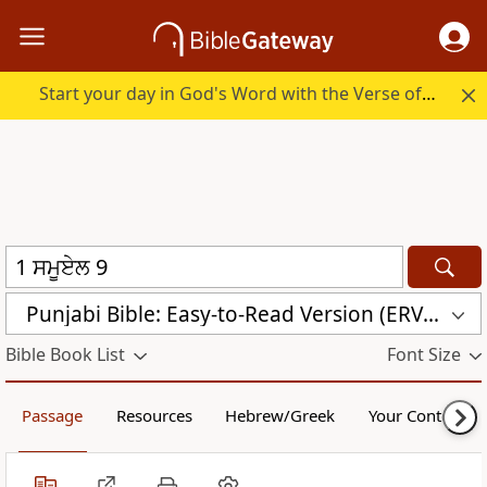
Start your day in God's Word with the Verse of the Day.
Punjabi Bible: Easy-to-Read Version (ERV-PA)
Bible Book List
Font Size
Passage
Resources
Hebrew/Greek
Your Content