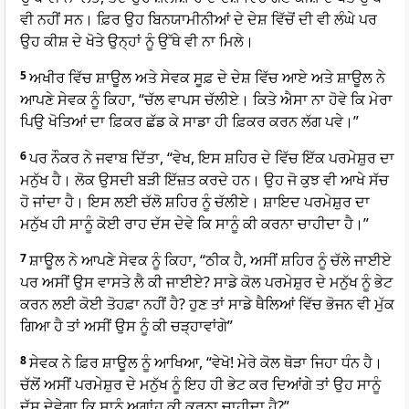
ਵੀ ਨਹੀਂ ਸਨ। ਫ਼ਿਰ ਉਹ ਬਿਨਯਾਮੀਨੀਆਂ ਦੇ ਦੇਸ਼ ਵਿੱਚੋਂ ਦੀ ਵੀ ਲੰਘੇ ਪਰ
ਉਹ ਕੀਸ਼ ਦੇ ਖੋਤੇ ਉਨ੍ਹਾਂ ਨੂੰ ਉੱਥੇ ਵੀ ਨਾ ਮਿਲੇ।
5
ਅਖੀਰ ਵਿੱਚ ਸ਼ਾਊਲ ਅਤੇ ਸੇਵਕ ਸੂਫ਼ ਦੇ ਦੇਸ਼ ਵਿੱਚ ਆਏ ਅਤੇ ਸ਼ਾਊਲ ਨੇ
ਆਪਣੇ ਸੇਵਕ ਨੂੰ ਕਿਹਾ, “ਚੱਲ ਵਾਪਸ ਚੱਲੀਏ। ਕਿਤੇ ਐਸਾ ਨਾ ਹੋਵੇ ਕਿ ਮੇਰਾ
ਪਿਉ ਖੋਤਿਆਂ ਦਾ ਫ਼ਿਕਰ ਛੱਡ ਕੇ ਸਾਡਾ ਹੀ ਫ਼ਿਕਰ ਕਰਨ ਲੱਗ ਪਵੇ।”
6
ਪਰ ਨੌਕਰ ਨੇ ਜਵਾਬ ਦਿੱਤਾ, “ਵੇਖ, ਇਸ ਸ਼ਹਿਰ ਦੇ ਵਿੱਚ ਇੱਕ ਪਰਮੇਸ਼ੁਰ ਦਾ
ਮਨੁੱਖ ਹੈ। ਲੋਕ ਉਸਦੀ ਬੜੀ ਇੱਜ਼ਤ ਕਰਦੇ ਹਨ। ਉਹ ਜੋ ਕੁਝ ਵੀ ਆਖੇ ਸੱਚ
ਹੋ ਜਾਂਦਾ ਹੈ। ਇਸ ਲਈ ਚੱਲੋ ਸ਼ਹਿਰ ਨੂੰ ਚੱਲੀਏ। ਸ਼ਾਇਦ ਪਰਮੇਸ਼ੁਰ ਦਾ
ਮਨੁੱਖ ਹੀ ਸਾਨੂੰ ਕੋਈ ਰਾਹ ਦੱਸ ਦੇਵੇ ਕਿ ਸਾਨੂੰ ਕੀ ਕਰਨਾ ਚਾਹੀਦਾ ਹੈ।”
7
ਸ਼ਾਊਲ ਨੇ ਆਪਣੇ ਸੇਵਕ ਨੂੰ ਕਿਹਾ, “ਠੀਕ ਹੈ, ਅਸੀਂ ਸ਼ਹਿਰ ਨੂੰ ਚੱਲੇ ਜਾਈਏ
ਪਰ ਅਸੀਂ ਉਸ ਵਾਸਤੇ ਲੈ ਕੀ ਜਾਈਏ? ਸਾਡੇ ਕੋਲ ਪਰਮੇਸ਼ੁਰ ਦੇ ਮਨੁੱਖ ਨੂੰ ਭੇਟ
ਕਰਨ ਲਈ ਕੋਈ ਤੋਹਫ਼ਾ ਨਹੀਂ ਹੈ? ਹੁਣ ਤਾਂ ਸਾਡੇ ਥੈਲਿਆਂ ਵਿੱਚ ਭੋਜਨ ਵੀ ਮੁੱਕ
ਗਿਆ ਹੈ ਤਾਂ ਅਸੀਂ ਉਸ ਨੂੰ ਕੀ ਚੜ੍ਹਾਵਾਂਗੇ”
8
ਸੇਵਕ ਨੇ ਫ਼ਿਰ ਸ਼ਾਊਲ ਨੂੰ ਆਖਿਆ, “ਵੇਖੋ! ਮੇਰੇ ਕੋਲ ਥੋੜਾ ਜਿਹਾ ਧੰਨ ਹੈ।
ਚੱਲੋਂ ਅਸੀਂ ਪਰਮੇਸ਼ੁਰ ਦੇ ਮਨੁੱਖ ਨੂੰ ਇਹ ਹੀ ਭੇਟ ਕਰ ਦਿਆਂਗੇ ਤਾਂ ਉਹ ਸਾਨੂੰ
ਦੱਸ ਦੇਵੇਗਾ ਕਿ ਸਾਨੂੰ ਅਗਾਂਹ ਕੀ ਕਰਨਾ ਚਾਹੀਦਾ ਹੈ?”