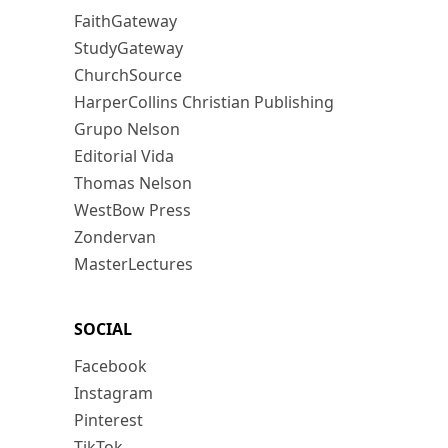
FaithGateway
StudyGateway
ChurchSource
HarperCollins Christian Publishing
Grupo Nelson
Editorial Vida
Thomas Nelson
WestBow Press
Zondervan
MasterLectures
SOCIAL
Facebook
Instagram
Pinterest
TikTok