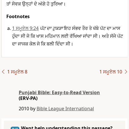
ਤਾਂ ਸੇਵਕ ਉਨ੍ਹਾਂ ਦੇ ਅੱਗੇ ਹੋ ਤੁਰਿਆ।
Footnotes
1 ਸਮੂਏਲ 9:24
ਪੱਟ ਦਾ ਟੁਕੜਾ
ਇਹ ਸੰਭਵ ਤੌਰ ਤੇ ਖੱਬੇ ਪੱਟ ਦਾ ਮਾਸ
ਹੁੰਦਾ ਸੀ ਜੋ ਕਿ ਖਾਸ ਮਹਿਮਾਨ ਲਈ ਰੱਖਿਆ ਜਾਂਦਾ ਸੀ। ਅਤੇ ਸੱਜੇ ਪੱਟ
ਦਾ ਜਾਜਕ ਕੋਲ ਜੋ ਕਿ ਬਲੀ ਦਿੰਦਾ ਸੀ।
1 ਸਮੂਏਲ 8
1 ਸਮੂਏਲ 10
Punjabi Bible: Easy-to-Read Version
(ERV-PA)
2010 by
Bible League International
Want help understanding this passage?
PLUS