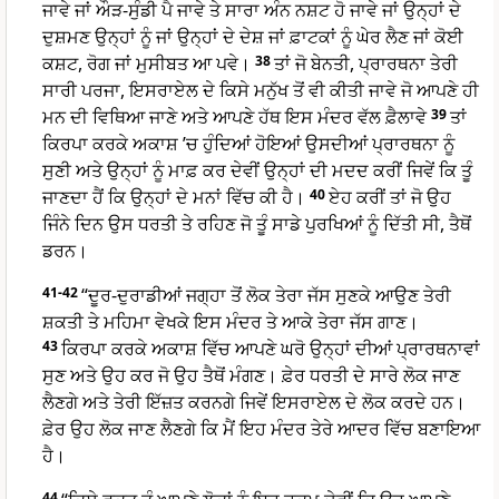
ਜਾਵੇ ਜਾਂ ਔੜ-ਸੁੰਡੀ ਪੈ ਜਾਵੇ ਤੇ ਸਾਰਾ ਅੰਨ ਨਸ਼ਟ ਹੋ ਜਾਵੇ ਜਾਂ ਉਨ੍ਹਾਂ ਦੇ
ਦੁਸ਼ਮਣ ਉਨ੍ਹਾਂ ਨੂੰ ਜਾਂ ਉਨ੍ਹਾਂ ਦੇ ਦੇਸ਼ ਜਾਂ ਫ਼ਾਟਕਾਂ ਨੂੰ ਘੇਰ ਲੈਣ ਜਾਂ ਕੋਈ
ਕਸ਼ਟ, ਰੋਗ ਜਾਂ ਮੁਸੀਬਤ ਆ ਪਵੇ।
38
ਤਾਂ ਜੋ ਬੇਨਤੀ, ਪ੍ਰਾਰਥਨਾ ਤੇਰੀ
ਸਾਰੀ ਪਰਜਾ, ਇਸਰਾਏਲ ਦੇ ਕਿਸੇ ਮਨੁੱਖ ਤੋਂ ਵੀ ਕੀਤੀ ਜਾਵੇ ਜੋ ਆਪਣੇ ਹੀ
ਮਨ ਦੀ ਵਿਥਿਆ ਜਾਣੇ ਅਤੇ ਆਪਣੇ ਹੱਥ ਇਸ ਮੰਦਰ ਵੱਲ ਫ਼ੈਲਾਵੇ
39
ਤਾਂ
ਕਿਰਪਾ ਕਰਕੇ ਅਕਾਸ਼ ’ਚ ਹੁੰਦਿਆਂ ਹੋਇਆਂ ਉਸਦੀਆਂ ਪ੍ਰਾਰਥਨਾ ਨੂੰ
ਸੁਣੀ ਅਤੇ ਉਨ੍ਹਾਂ ਨੂੰ ਮਾਫ਼ ਕਰ ਦੇਵੀਂ ਉਨ੍ਹਾਂ ਦੀ ਮਦਦ ਕਰੀਂ ਜਿਵੇਂ ਕਿ ਤੂੰ
ਜਾਣਦਾ ਹੈਂ ਕਿ ਉਨ੍ਹਾਂ ਦੇ ਮਨਾਂ ਵਿੱਚ ਕੀ ਹੈ।
40
ਏਹ ਕਰੀਂ ਤਾਂ ਜੋ ਉਹ
ਜਿੰਨੇ ਦਿਨ ਉਸ ਧਰਤੀ ਤੇ ਰਹਿਣ ਜੋ ਤੂੰ ਸਾਡੇ ਪੁਰਖਿਆਂ ਨੂੰ ਦਿੱਤੀ ਸੀ, ਤੈਥੋਂ
ਡਰਨ।
41-42
“ਦੂਰ-ਦੁਰਾਡੀਆਂ ਜਗ੍ਹਾ ਤੋਂ ਲੋਕ ਤੇਰਾ ਜੱਸ ਸੁਣਕੇ ਆਉਣ ਤੇਰੀ
ਸ਼ਕਤੀ ਤੇ ਮਹਿਮਾ ਵੇਖਕੇ ਇਸ ਮੰਦਰ ਤੇ ਆਕੇ ਤੇਰਾ ਜੱਸ ਗਾਣ।
43
ਕਿਰਪਾ ਕਰਕੇ ਅਕਾਸ਼ ਵਿੱਚ ਆਪਣੇ ਘਰੋ ਉਨ੍ਹਾਂ ਦੀਆਂ ਪ੍ਰਾਰਥਨਾਵਾਂ
ਸੁਣ ਅਤੇ ਉਹ ਕਰ ਜੋ ਉਹ ਤੈਥੋਂ ਮੰਗਣ। ਫ਼ੇਰ ਧਰਤੀ ਦੇ ਸਾਰੇ ਲੋਕ ਜਾਣ
ਲੈਣਗੇ ਅਤੇ ਤੇਰੀ ਇੱਜ਼ਤ ਕਰਨਗੇ ਜਿਵੇਂ ਇਸਰਾਏਲ ਦੇ ਲੋਕ ਕਰਦੇ ਹਨ।
ਫ਼ੇਰ ਉਹ ਲੋਕ ਜਾਣ ਲੈਣਗੇ ਕਿ ਮੈਂ ਇਹ ਮੰਦਰ ਤੇਰੇ ਆਦਰ ਵਿੱਚ ਬਣਾਇਆ
ਹੈ।
44