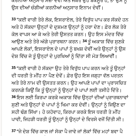
ਕਰਨੀਆਂ ਅਨੁਸਾਰ ਸਜ਼ਾ ਦੇਵੀਂ ਅਤੇ ਜੇਕਰ ਉਹ ਬੇਕਸੂਰ ਹੈ, ਤਾਂ ਉਸ ਨੂੰ
ਉਸ ਦੀਆਂ ਚੰਗੀਆਂ ਕਰਨੀਆਂ ਅਨੁਸਾਰ ਇਨਾਮ ਦੇਵੀਂ।
33
“ਕਈ ਵਾਰੀ ਤੇਰੇ ਲੋਕ, ਇਸਰਾਏਲ, ਤੇਰੇ ਵਿਰੁੱਧ ਪਾਪ ਕਰ ਸੱਕਦੇ ਹਨ
ਅਤੇ ਹੋ ਸੱਕਦਾ ਉਨ੍ਹਾਂ ਦੇ ਦੁਸ਼ਮਣ ਉਨ੍ਹਾਂ ਨੂੰ ਹਰਾ ਦੇਣ। ਫ਼ੇਰ ਲੋਕ ਤੇਰੇ
ਕੋਲ ਵਾਪਸ ਆ ਕੇ ਅਤੇ ਤੇਰੀ ਉਸਤਤ ਕਰਨ। ਉਹ ਇਸ ਮੰਦਰ ਵਿੱਚ
ਆਉਣ ਅਤੇ ਤੇਰੇ ਅੱਗੇ ਪ੍ਰਾਰਥਨਾ ਕਰਨ।
34
ਤੂੰ ਅਕਾਸ਼ ਵਿੱਚ ਸੁਣਕੇ
ਆਪਣੇ ਲੋਕਾਂ, ਇਸਰਾਏਲ ਦੇ ਪਾਪਾਂ ਨੂੰ ਬਖਸ਼ ਦੇਵੀਂ ਅਤੇ ਉਨ੍ਹਾਂ ਨੂੰ ਉਸ
ਦੇਸ਼ ਵਿੱਚ ਜੋ ਤੂੰ ਉਨ੍ਹਾਂ ਦੇ ਪੁਰਖਿਆਂ ਨੂੰ ਦਿੱਤਾ ਸੀ ਮੋੜ ਲਿਆਵੀਁ।
35
“ਕਈ ਵਾਰੀ ਹੋ ਸੱਕਦਾ ਉਹ ਤੇਰੇ ਵਿਰੁੱਧ ਪਾਪ ਕਰਨ ਅਤੇ ਤੂੰ ਉਨ੍ਹਾਂ
ਦੀ ਧਰਤੀ ਤੇ ਮੀਂਹ ਨਾ ਪੈਣ ਦੇਵੇਂ। ਫ਼ੇਰ ਉਹ ਇਸ ਜਗ੍ਹਾ ਵੱਲ ਪਰਤਨ
ਅਤੇ ਤੇਰੇ ਨਾਮ ਦੀ ਉਸਤਤ ਕਰਨ। ਉਹ ਆਪਣੇ ਪਾਪਾਂ ਦਾ ਪ੍ਰਾਸਚਿਤ
ਕਰਨਗੇ ਕਿਉਂ ਕਿ ਤੂੰ ਉਨ੍ਹਾਂ ਨੂੰ ਉਨ੍ਹਾਂ ਦੇ ਪਾਪਾਂ ਲਈ ਤਸੀਹੇ ਦਿੱਤੇ।
36
ਇਸ ਲਈ ਕਿਰਪਾ ਕਰਕੇ ਅਕਾਸ਼ ਵਿੱਚ ਉਨ੍ਹਾਂ ਦੀਆਂ ਪ੍ਰਾਰਥਨਾਵਾਂ
ਸੁਣੀ ਅਤੇ ਉਨ੍ਹਾਂ ਦੇ ਪਾਪਾਂ ਨੂੰ ਖਿਮਾ ਕਰ ਦੇਵੀਂ। ਉਨ੍ਹਾਂ ਨੂੰ ਜਿਉਣ ਦਾ
ਸਹੀ ਢੰਗ ਸਿੱਖਾ। ਹੇ ਯਹੋਵਾਹ, ਕਿਰਪਾ ਕਰਕੇ ਇਸ ਧਰਤੀ ਤੇ ਮੀਂਹ
ਪਾਵੀ, ਜਿਹੜੀ ਧਰਤੀ ਤੂੰ ਉਨ੍ਹਾਂ ਨੂੰ ਉਨ੍ਹਾਂ ਦੇ ਵਿਰਸੇ ਵਜੋਂ ਦਿੱਤੀ ਸੀ।
37
“ਜੇ ਦੇਸ਼ ਵਿੱਚ ਕਾਲ ਜਾਂ ਸੋਕਾ ਪੈ ਜਾਵੇ ਜਾਂ ਲੋਕਾਂ ਵਿੱਚ ਮਹਾਂ ਬਵਾ ਪੈ