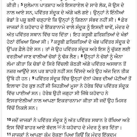
ਕੀਤੀ।
5
ਸੁਲੇਮਾਨ ਪਾਤਸ਼ਾਹ ਅਤੇ ਇਸਰਾਏਲ ਦੇ ਸਾਰੇ ਲੋਕ, ਜੋ ਉਸ ਦੇ
ਨਾਲ ਆਏ ਸਨ, ਪਵਿੱਤਰ ਸੰਦੂਕ ਦੇ ਅੱਗੇ ਖਲੋ ਗਏ। ਉਨ੍ਹਾਂ ਨੇ ਇੰਨੀਆਂ
ਭੇਡਾਂ ਤੇ ਪਸ਼ੂ ਬਲੀ ਚੜ੍ਹਾਏ ਕਿ ਉਨ੍ਹਾਂ ਨੂੰ ਗਿਣਨਾ ਸੰਭਵ ਨਹੀਂ ਸੀ।
6
ਫ਼ੇਰ
ਜਾਜਕਾਂ ਨੇ ਯਹੋਵਾਹ ਦੇ ਇੱਕਰਾਨਾਮੇ ਵਾਲੇ ਸੰਦੂਕ ਨੂੰ ਇਸਦੀ ਥਾਵੇਂ, ਮੰਦਰ ਦੇ
ਅੱਤ ਪਵਿੱਤਰ ਸਥਾਨ ਵਿੱਚ ਧਰ ਦਿੱਤਾ। ਇਹ ਕਰੂਬੀ ਫ਼ਰਿਸ਼ਤਿਆਂ ਦੇ ਖੰਭਾਂ
ਹੇਠਾਂ ਰੱਖਿਆ ਗਿਆ ਸੀ।
7
ਕਰੂਬੀ ਫ਼ਰਿਸ਼ਤਿਆਂ ਦੇ ਖੰਭ ਪਵਿੱਤਰ ਸੰਦੂਕ ਦੇ
ਉੱਪਰ ਫ਼ੈਲੇ ਹੋਏ ਸਨ। ਤਾਂ ਜੋ ਉਹ ਪਵਿੱਤਰ ਸੰਦੂਕ ਅਤੇ ਇਸ ਨੂੰ ਚੁੱਕਣ ਲਈ
ਵਰਤੀਆਂ ਜਾਣ ਵਾਲੀਆਂ ਚੋਬਾਂ ਨੂੰ ਢੱਕ ਲੈਣ।
8
ਉਨ੍ਹਾਂ ਨੇ ਚੋਬਾਂ ਨੂੰ ਐਨਾ
ਲੰਮਾ ਕੀਤਾ ਕਿ ਚੋਬਾਂ ਦੇ ਸਿਰੇ ਵਿੱਚਲੀ ਕੋਠੜੀ ਅੱਗੇ ਪਵਿੱਤਰ ਅਸਥਾਨ ਤੋਂ
ਨਜ਼ਰ ਆਉਂਦੇ ਸਨ ਪਰ ਬਾਹਰੋ ਨਹੀਂ ਸਨ ਦਿੱਸਦੇ ਅਤੇ ਉਹ ਅੱਜ ਦਿਨ ਤੀਕ
ਉੱਥੇ ਹੀ ਹਨ।
9
ਪਵਿੱਤਰ ਸੰਦੂਕ ਵਿੱਚ ਉਨ੍ਹਾਂ ਦੋਨਾਂ ਪੱਥਰ ਦੀਆਂ ਪੱਟੀਆਂ ਤੋਂ
ਇਲਾਵਾ ਹੋਰ ਕੁਝ ਨਹੀਂ ਸੀ ਜਿਹੜੀਆਂ ਮੂਸਾ ਨੇ ਹੋਰੇਬ ਵਿੱਚ ਪਵਿੱਤਰ ਸੰਦੂਕ
ਵਿੱਚ ਪਾਈਆਂ ਸਨ। ਹੋਰੇਬ ਉਹੀ ਜਗ੍ਹਾ ਸੀ ਜਿੱਥੇ ਯਹੋਵਾਹ ਨੇ
ਇਸਰਾਏਲੀਆਂ ਨਾਲ ਆਪਣਾ ਇਕਰਾਰਨਾਮਾ ਕੀਤਾ ਸੀ ਜਦੋਂ ਉਹ ਮਿਸਰ
ਵਿੱਚੋਂ ਨਿਕਲੇ ਸਨ।
10
ਜਦੋਂ ਜਾਜਕਾਂ ਨੇ ਪਵਿੱਤਰ ਸੰਦੂਕ ਨੂੰ ਅੱਤ ਪਵਿੱਤਰ ਸਥਾਨ ਤੇ ਰੱਖਿਆ ਅਤੇ
ਇਸ ਵਿੱਚੋਂ ਬਾਹਰ ਆਏ ਬੱਦਲ
[
a
]
ਨੇ ਯਹੋਵਾਹ ਦੇ ਮੰਦਰ ਨੂੰ ਭਰ ਦਿੱਤਾ।
11
ਜਾਜਕਾਂ ਨੂੰ ਆਪਣਾ ਕੰਮ ਰੋਕਣਾ ਪਿਆ ਕਿਉਂ ਕਿ ਮੰਦਰ ਇੱਕਦਮ