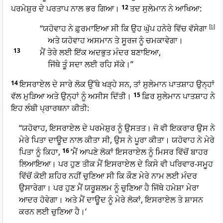
ਪਰਮੇਸ਼ੁਰ ਦੇ ਪਰਤਾਪ ਨਾਲ ਭਰ ਗਿਆ।
12
ਤਦ ਸੁਲੇਮਾਨ ਨੇ ਆਖਿਆ:
“ਯਹੋਵਾਹ ਨੇ ਫ਼ੁਰਮਾਇਆ ਸੀ ਕਿ ਉਹ ਘੁੱਪ ਹਨੇਰੇ ਵਿੱਚ ਵੱਸੇਗਾ
[
b
]
ਅਤੇ ਯਹੋਵਾਹ ਅਸਮਾਨ ਤੇ ਸੂਰਜ ਨੂੰ ਚਮਕਾਵੇਗਾ।
13
ਮੈਂ ਤੇਰੇ ਲਈ ਇੱਕ ਅਦਭੁਤ ਮੰਦਰ ਬਣਾਇਆ,
ਜਿੱਥੇ ਤੂੰ ਸਦਾ ਲਈ ਰਹਿ ਸੱਕੇ।”
14
ਇਸਰਾਏਲ ਦੇ ਸਾਰੇ ਲੋਕ ਉੱਥੇ ਖੜ੍ਹੇ ਸਨ, ਤਾਂ ਸੁਲੇਮਾਨ ਪਾਤਸ਼ਾਹ ਉਨ੍ਹਾਂ
ਵੱਲ ਮੁੜਿਆ ਅਤੇ ਉਨ੍ਹਾਂ ਨੂੰ ਅਸੀਸ ਦਿੱਤੀ।
15
ਫ਼ਿਰ ਸੁਲੇਮਾਨ ਪਾਤਸ਼ਾਹ ਨੇ
ਇਹ ਲੰਬੀ ਪ੍ਰਾਰਥਨਾ ਕੀਤੀ:
“ਯਹੋਵਾਹ, ਇਸਰਾਏਲ ਦੇ ਪਰਮੇਸ਼ੁਰ ਨੂੰ ਉਸਤਤ। ਜੋ ਵੀ ਇਕਰਾਰ ਉਸ ਨੇ
ਮੇਰੇ ਪਿਤਾ ਦਾਊਦ ਨਾਲ ਕੀਤਾ ਸੀ, ਉਸ ਨੇ ਪੂਰਾ ਕੀਤਾ। ਯਹੋਵਾਹ ਨੇ ਮੇਰੇ
ਪਿਤਾ ਨੂੰ ਕਿਹਾ,
16
‘ਮੈਂ ਆਪਣੇ ਲੋਕਾਂ ਇਸਰਾਏਲ ਨੂੰ ਮਿਸਰ ਵਿੱਚੋਂ ਬਾਹਰ
ਲਿਆਇਆ। ਪਰ ਹੁਣ ਤੀਕ ਮੈਂ ਇਸਰਾਏਲ ਦੇ ਕਿਸੇ ਵੀ ਪਰਿਵਾਰ-ਸਮੂਹ
ਵਿੱਚੋਂ ਕੋਈ ਸ਼ਹਿਰ ਨਹੀਂ ਚੁਣਿਆ ਸੀ ਕਿ ਕੌਣ ਮੇਰੇ ਨਾਮ ਲਈ ਮੰਦਰ
ਉਸਾਰੇਗਾ। ਪਰ ਹੁਣ ਮੈਂ ਯਰੂਸ਼ਲਮ ਨੂੰ ਚੁਣਿਆ ਹੈ ਜਿੱਥੇ ਹਮੇਸ਼ਾ ਮੇਰਾ
ਆਦਰ ਹੋਵੇਗਾ। ਅਤੇ ਮੈਂ ਦਾਊਦ ਨੂੰ ਮੇਰੇ ਲੋਕਾਂ, ਇਸਰਾਏਲ ਤੇ ਸ਼ਾਸਨ
ਕਰਨ ਲਈ ਚੁਣਿਆ ਹੈ।’