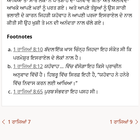
ਆਖਿਆ ਤਾਂ ਸਾਰੇ ਲੋਕਾਂ ਨੇ ਪਾਤਸ਼ਾਹ ਦਾ ਧੰਨਵਾਦ ਕੀਤਾ ਅਤੇ ਅਲਵਿਦਾ
ਆਖਕੇ ਆਪਣੇ ਘਰਾਂ ਨੂੰ ਪਰਤ ਗਏ। ਅਤੇ ਆਪਣੇ ਤੰਬੂਆਂ ਨੂੰ ਉਸ ਸਾਰੀ
ਭਲਾਈ ਦੇ ਕਾਰਨ ਜਿਹੜੀ ਯਹੋਵਾਹ ਨੇ ਆਪਣੀ ਪਰਜਾ ਇਸਰਾਏਲ ਦੇ ਨਾਲ
ਕੀਤੀ ਸੀ ਉਹ ਖੁਸ਼ੀ ਤੇ ਮਨ ਦੀ ਅਨੰਦਤਾ ਨਾਲ ਚੱਲੇ ਗਏ।
Footnotes
1 ਰਾਜਿਆਂ 8:10
ਬੱਦਲ
ਇੱਕ ਖਾਸ ਚਿੰਨ੍ਹ ਜਿਹਦਾ ਇਹ ਸੰਕੇਤ ਸੀ ਕਿ
ਪਰਮੇਸ਼ੁਰ ਇਸਰਾਏਲ ਦੇ ਲੋਕਾਂ ਨਾਲ ਹੈ।
1 ਰਾਜਿਆਂ 8:12
ਯਹੋਵਾਹ … ਵਿੱਚ ਵੱਸੇਗਾ
ਇਹ ਕਿਸੇ ਪ੍ਰਾਚੀਨ
ਅਨੁਵਾਦ ਵਿੱਚੋਂ ਹੈ। ਹਿਬਰੂ ਵਿੱਚ ਸਿਰਫ਼ ਇਹੀ ਹੈ, “ਯਹੋਵਾਹ ਨੇ ਹਨੇਰੇ
ਵਿੱਚ ਨਿਵਾਸ ਕਰਨ ਲਈ ਆਖਿਆ।”
1 ਰਾਜਿਆਂ 8:65
ਪੁਰਬ
ਸੰਭਵਤਾ ਇਹ ਪਸਹ ਸੀ।
1 ਰਾਜਿਆਂ 7
1 ਰਾਜਿਆਂ 9