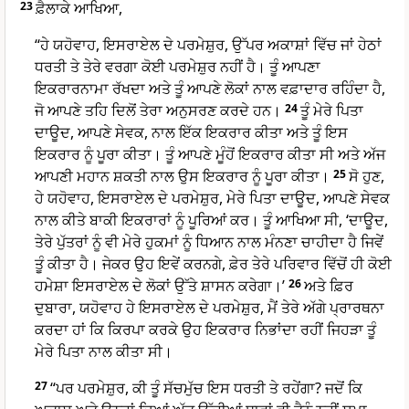
23
ਫ਼ੈਲਾਕੇ ਆਖਿਆ,
“ਹੇ ਯਹੋਵਾਹ, ਇਸਰਾਏਲ ਦੇ ਪਰਮੇਸ਼ੁਰ, ਉੱਪਰ ਅਕਾਸ਼ਾਂ ਵਿੱਚ ਜਾਂ ਹੇਠਾਂ
ਧਰਤੀ ਤੇ ਤੇਰੇ ਵਰਗਾ ਕੋਈ ਪਰਮੇਸ਼ੁਰ ਨਹੀਂ ਹੈ। ਤੂੰ ਆਪਣਾ
ਇਕਰਾਰਨਾਮਾ ਰੱਖਦਾ ਅਤੇ ਤੂੰ ਆਪਣੇ ਲੋਕਾਂ ਨਾਲ ਵਫ਼ਾਦਾਰ ਰਹਿੰਦਾ ਹੈ,
ਜੋ ਆਪਣੇ ਤਹਿ ਦਿਲੋਂ ਤੇਰਾ ਅਨੁਸਰਣ ਕਰਦੇ ਹਨ।
24
ਤੂੰ ਮੇਰੇ ਪਿਤਾ
ਦਾਊਦ, ਆਪਣੇ ਸੇਵਕ, ਨਾਲ ਇੱਕ ਇਕਰਾਰ ਕੀਤਾ ਅਤੇ ਤੂੰ ਇਸ
ਇਕਰਾਰ ਨੂੰ ਪੂਰਾ ਕੀਤਾ। ਤੂੰ ਆਪਣੇ ਮੂੰਹੋਂ ਇਕਰਾਰ ਕੀਤਾ ਸੀ ਅਤੇ ਅੱਜ
ਆਪਣੀ ਮਹਾਨ ਸ਼ਕਤੀ ਨਾਲ ਉਸ ਇਕਰਾਰ ਨੂੰ ਪੂਰਾ ਕੀਤਾ।
25
ਸੋ ਹੁਣ,
ਹੇ ਯਹੋਵਾਹ, ਇਸਰਾਏਲ ਦੇ ਪਰਮੇਸ਼ੁਰ, ਮੇਰੇ ਪਿਤਾ ਦਾਊਦ, ਆਪਣੇ ਸੇਵਕ
ਨਾਲ ਕੀਤੇ ਬਾਕੀ ਇਕਰਾਰਾਂ ਨੂੰ ਪੂਰਿਆਂ ਕਰ। ਤੂੰ ਆਖਿਆ ਸੀ, ‘ਦਾਊਦ,
ਤੇਰੇ ਪੁੱਤਰਾਂ ਨੂੰ ਵੀ ਮੇਰੇ ਹੁਕਮਾਂ ਨੂੰ ਧਿਆਨ ਨਾਲ ਮੰਨਣਾ ਚਾਹੀਦਾ ਹੈ ਜਿਵੇਂ
ਤੂੰ ਕੀਤਾ ਹੈ। ਜੇਕਰ ਉਹ ਇਵੇਂ ਕਰਨਗੇ, ਫ਼ੇਰ ਤੇਰੇ ਪਰਿਵਾਰ ਵਿੱਚੋਂ ਹੀ ਕੋਈ
ਹਮੇਸ਼ਾ ਇਸਰਾਏਲ ਦੇ ਲੋਕਾਂ ਉੱਤੇ ਸ਼ਾਸਨ ਕਰੇਗਾ।’
26
ਅਤੇ ਫ਼ਿਰ
ਦੁਬਾਰਾ, ਯਹੋਵਾਹ ਹੇ ਇਸਰਾਏਲ ਦੇ ਪਰਮੇਸ਼ੁਰ, ਮੈਂ ਤੇਰੇ ਅੱਗੇ ਪ੍ਰਾਰਥਨਾ
ਕਰਦਾ ਹਾਂ ਕਿ ਕਿਰਪਾ ਕਰਕੇ ਉਹ ਇਕਰਾਰ ਨਿਭਾਂਦਾ ਰਹੀਂ ਜਿਹੜਾ ਤੂੰ
ਮੇਰੇ ਪਿਤਾ ਨਾਲ ਕੀਤਾ ਸੀ।
27
“ਪਰ ਪਰਮੇਸ਼ੁਰ, ਕੀ ਤੂੰ ਸੱਚਮੁੱਚ ਇਸ ਧਰਤੀ ਤੇ ਰਹੇਂਗਾ? ਜਦੋਂ ਕਿ