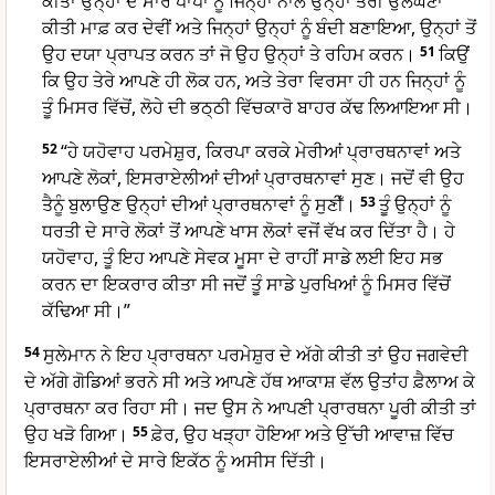
ਕੀਤਾ ਉਨ੍ਹਾਂ ਦੇ ਸਾਰੇ ਪਾਪਾਂ ਨੂੰ ਜਿਨ੍ਹਾਂ ਨਾਲ ਉਨ੍ਹਾਂ ਤੇਰੀ ਉਲੰਘਣਾ
ਕੀਤੀ ਮਾਫ਼ ਕਰ ਦੇਵੀਂ ਅਤੇ ਜਿਨ੍ਹਾਂ ਉਨ੍ਹਾਂ ਨੂੰ ਬੰਦੀ ਬਣਾਇਆ, ਉਨ੍ਹਾਂ ਤੋਂ
ਉਹ ਦਯਾ ਪ੍ਰਾਪਤ ਕਰਨ ਤਾਂ ਜੋ ਉਹ ਉਨ੍ਹਾਂ ਤੇ ਰਹਿਮ ਕਰਨ।
51
ਕਿਉਂ
ਕਿ ਉਹ ਤੇਰੇ ਆਪਣੇ ਹੀ ਲੋਕ ਹਨ, ਅਤੇ ਤੇਰਾ ਵਿਰਸਾ ਹੀ ਹਨ ਜਿਨ੍ਹਾਂ ਨੂੰ
ਤੂੰ ਮਿਸਰ ਵਿੱਚੋਂ, ਲੋਹੇ ਦੀ ਭਠ੍ਠੀ ਵਿੱਚਕਾਰੋ ਬਾਹਰ ਕੱਢ ਲਿਆਇਆ ਸੀ।
52
“ਹੇ ਯਹੋਵਾਹ ਪਰਮੇਸ਼ੁਰ, ਕਿਰਪਾ ਕਰਕੇ ਮੇਰੀਆਂ ਪ੍ਰਾਰਥਨਾਵਾਂ ਅਤੇ
ਆਪਣੇ ਲੋਕਾਂ, ਇਸਰਾਏਲੀਆਂ ਦੀਆਂ ਪ੍ਰਾਰਥਨਾਵਾਂ ਸੁਣ। ਜਦੋਂ ਵੀ ਉਹ
ਤੈਨੂੰ ਬੁਲਾਉਣ ਉਨ੍ਹਾਂ ਦੀਆਂ ਪ੍ਰਾਰਥਨਾਵਾਂ ਨੂੰ ਸੁਣੀਁ।
53
ਤੂੰ ਉਨ੍ਹਾਂ ਨੂੰ
ਧਰਤੀ ਦੇ ਸਾਰੇ ਲੋਕਾਂ ਤੋਂ ਆਪਣੇ ਖਾਸ ਲੋਕਾਂ ਵਜੋਂ ਵੱਖ ਕਰ ਦਿੱਤਾ ਹੈ। ਹੇ
ਯਹੋਵਾਹ, ਤੂੰ ਇਹ ਆਪਣੇ ਸੇਵਕ ਮੂਸਾ ਦੇ ਰਾਹੀਂ ਸਾਡੇ ਲਈ ਇਹ ਸਭ
ਕਰਨ ਦਾ ਇਕਰਾਰ ਕੀਤਾ ਸੀ ਜਦੋਂ ਤੂੰ ਸਾਡੇ ਪੁਰਖਿਆਂ ਨੂੰ ਮਿਸਰ ਵਿੱਚੋਂ
ਕੱਢਿਆ ਸੀ।”
54
ਸੁਲੇਮਾਨ ਨੇ ਇਹ ਪ੍ਰਾਰਥਨਾ ਪਰਮੇਸ਼ੁਰ ਦੇ ਅੱਗੇ ਕੀਤੀ ਤਾਂ ਉਹ ਜਗਵੇਦੀ
ਦੇ ਅੱਗੇ ਗੋਡਿਆਂ ਭਰਨੇ ਸੀ ਅਤੇ ਆਪਣੇ ਹੱਥ ਆਕਾਸ਼ ਵੱਲ ਉਤਾਂਹ ਫ਼ੈਲਾਅ ਕੇ
ਪ੍ਰਾਰਥਨਾ ਕਰ ਰਿਹਾ ਸੀ। ਜਦ ਉਸ ਨੇ ਆਪਣੀ ਪ੍ਰਾਰਥਨਾ ਪੂਰੀ ਕੀਤੀ ਤਾਂ
ਉਹ ਖੜੋ ਗਿਆ।
55
ਫ਼ੇਰ, ਉਹ ਖੜ੍ਹਾ ਹੋਇਆ ਅਤੇ ਉੱਚੀ ਆਵਾਜ਼ ਵਿੱਚ
ਇਸਰਾਏਲੀਆਂ ਦੇ ਸਾਰੇ ਇਕੱਠ ਨੂੰ ਅਸੀਸ ਦਿੱਤੀ।