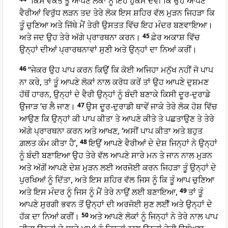
“ਕਿਸੇ ਵਕਤ ਤੂੰ ਆਪਣੇ ਲੋਕਾਂ ਨੂੰ ਇਹ ਹੁਕਮ ਦੇਵੀਂ ਕਿ ਉਹ ਆਪਣੇ
ਵੈਰੀਆਂ ਵਿਰੁੱਧ ਲੜਨ ਤਦ ਤੇਰੇ ਲੋਕ ਇਸ ਸ਼ਹਿਰ ਵੱਲ ਮੁੜਨ ਜਿਹੜਾ ਕਿ
ਤੂੰ ਚੁਣਿਆ ਅਤੇ ਜਿੱਥੇ ਮੈਂ ਤੇਰੀ ਉਸਤਤ ਵਿੱਚ ਇਹ ਮੰਦਰ ਬਣਵਾਇਆ।
ਅਤੇ ਜਦ ਉਹ ਤੇਰੇ ਅੱਗੇ ਪ੍ਰਾਰਥਨਾ ਕਰਨ।
45
ਫ਼ੇਰ ਅਕਾਸ਼ ਵਿੱਚ
ਉਨ੍ਹਾਂ ਦੀਆਂ ਪ੍ਰਾਰਥਨਾਵਾਂ ਸੁਣੀ ਅਤੇ ਉਨ੍ਹਾਂ ਦਾ ਨਿਆਂ ਕਰੀਂ।
46
“ਜੇਕਰ ਉਹ ਪਾਪ ਕਰਨ ਕਿਉਂ ਕਿ ਕੋਈ ਅਜਿਹਾ ਮਨੁੱਖ ਨਹੀਂ ਜੋ ਪਾਪ
ਨਾ ਕਰੇ, ਤਾਂ ਤੂੰ ਆਪਣੇ ਲੋਕਾਂ ਨਾਲ ਕਰੋਧ ਕਰੇਂ ਤਾਂ ਉਹ ਆਪਣੇ ਦੁਸ਼ਮਣ
ਹੱਥੋਂ ਹਾਰਨ, ਉਨ੍ਹਾਂ ਦੇ ਵੈਰੀ ਉਨ੍ਹਾਂ ਨੂੰ ਬੰਦੀ ਬਣਾਕੇ ਕਿਸੀ ਦੂਰ-ਦੁਰਾਡੇ
ਉਜਾੜ ’ਚ ਲੈ ਜਾਣ।
47
ਉਸ ਦੂਰ-ਦੁਰਾਡੀ ਥਾਵੇਂ ਜਾਕੇ ਤੇਰੇ ਲੋਕ ਹੋਸ਼ ਵਿੱਚ
ਆਉਣ ਕਿ ਉਨ੍ਹਾਂ ਕੀ ਪਾਪ ਕੀਤਾ ਤੇ ਆਪਣੇ ਕੀਤੇ ਤੇ ਪਛਤਾਉਣ ਤੇ ਤੇਰੇ
ਅੱਗੇ ਪ੍ਰਾਰਥਨਾ ਕਰਨ ਅਤੇ ਆਖਣ, ‘ਅਸੀਂ ਪਾਪ ਕੀਤਾ ਅਤੇ ਬਹੁਤ
ਗ਼ਲਤ ਕੰਮ ਕੀਤਾ ਹੈ’,
48
ਇਉਂ ਆਪਣੇ ਵੈਰੀਆਂ ਦੇ ਦੇਸ਼ ਜਿਨ੍ਹਾਂ ਨੇ ਉਨ੍ਹਾਂ
ਨੂੰ ਬੰਦੀ ਬਣਾਇਆ ਉਹ ਤੇਰੇ ਵੱਲ ਆਪਣੇ ਸਾਰੇ ਮਨ ਤੇ ਜਾਨ ਨਾਲ ਮੁੜਨ
ਅਤੇ ਅੱਗੋਂ ਆਪਣੇ ਦੇਸ਼ ਮੁੜਨ ਲਈ ਅਰਜੋਈ ਕਰਨ ਜਿਹੜਾ ਤੂੰ ਉਨ੍ਹਾਂ ਦੇ
ਪੁਰਖਿਆਂ ਨੂੰ ਦਿੱਤਾ, ਅਤੇ ਇਸ ਸ਼ਹਿਰ ਵੱਲ ਜਿਸ ਨੂੰ ਕਿ ਤੂੰ ਆਪ ਚੁਣਿਆ
ਅਤੇ ਇਸ ਮੰਦਰ ਨੂੰ ਜਿਸ ਨੂੰ ਮੈਂ ਤੇਰੇ ਨਾਉਂ ਲਈ ਬਣਾਇਆ,
49
ਤਾਂ ਤੂੰ
ਆਪਣੇ ਸੁਰਗੀ ਭਵਨ ਤੋਂ ਉਨ੍ਹਾਂ ਦੀ ਅਰਜੋਈ ਸੁਣ ਲਈਁ ਅਤੇ ਉਨ੍ਹਾਂ ਦੇ
ਹੱਕ ਦਾ ਨਿਆਂ ਕਰੀਂ।
50
ਅਤੇ ਆਪਣੇ ਲੋਕਾਂ ਨੂੰ ਜਿਨ੍ਹਾਂ ਨੇ ਤੇਰੇ ਨਾਲ ਪਾਪ