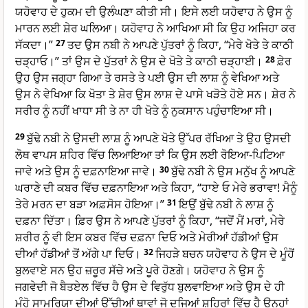
ਯਹੋਵਾਹ ਦੇ ਹੁਕਮ ਦੀ ਉਲੰਘਣਾ ਕੀਤੀ ਸੀ। ਇਸੇ ਲਈ ਯਹੋਵਾਹ ਨੇ ਉਸ ਨੂੰ
ਮਾਰਨ ਲਈ ਸ਼ੇਰ ਘਲਿਆ। ਯਹੋਵਾਹ ਨੇ ਆਖਿਆ ਸੀ ਕਿ ਉਹ ਅਜਿਹਾ ਕਰ
ਸੱਕਦਾ।”
27
ਤਦ ਉਸ ਨਬੀ ਨੇ ਆਪਣੇ ਪੁੱਤਰਾਂ ਨੂੰ ਕਿਹਾ, “ਮੇਰੇ ਖੋਤੇ ਤੇ ਕਾਠੀ
ਚੜ੍ਹਾਓ।” ਤਾਂ ਉਸ ਦੇ ਪੁੱਤਰਾਂ ਨੇ ਉਸ ਦੇ ਖੋਤੇ ਤੇ ਕਾਠੀ ਚੜ੍ਹਾਈ।
28
ਫ਼ੇਰ
ਉਹ ਉਸ ਜਗ੍ਹਾ ਗਿਆ ਤੇ ਰਸਤੇ ਤੇ ਪਈ ਉਸ ਦੀ ਲਾਸ਼ ਨੂੰ ਵੇਖਿਆ ਅਤੇ
ਉਸ ਨੇ ਵੇਖਿਆ ਕਿ ਖੋਤਾ ਤੇ ਸ਼ੇਰ ਉਸ ਲਾਸ਼ ਦੇ ਪਾਸੇ ਖੜੋਤੇ ਹੋਏ ਸਨ। ਸ਼ੇਰ ਨੇ
ਸਰੀਰ ਨੂੰ ਨਹੀਂ ਖਾਧਾ ਸੀ ਤੇ ਨਾ ਹੀ ਖੋਤੇ ਨੂੰ ਨੁਕਸਾਨ ਪਹੁੰਚਾਇਆ ਸੀ।
29
ਬੁੱਢੇ ਨਬੀ ਨੇ ਉਸਦੀ ਲਾਸ਼ ਨੂੰ ਆਪਣੇ ਖੋਤੇ ਉੱਪਰ ਰੱਖਿਆ ਤੇ ਉਹ ਉਸਦੀ
ਲੋਥ ਵਾਪਸ ਸ਼ਹਿਰ ਵਿੱਚ ਲਿਆਇਆ ਤਾਂ ਕਿ ਉਸ ਲਈ ਰੋਇਆ-ਪਿਟਿਆ
ਜਾਵੇ ਅਤੇ ਉਸ ਨੂੰ ਦਫ਼ਨਾਇਆ ਜਾਵੇ।
30
ਬੁੱਢੇ ਨਬੀ ਨੇ ਉਸ ਮਨੁੱਖ ਨੂੰ ਆਪਣੇ
ਘਰਾਣੇ ਦੀ ਕਬਰ ਵਿੱਚ ਦਫ਼ਨਾਇਆ ਅਤੇ ਕਿਹਾ, “ਹਾਏ ਓ ਮੇਰੇ ਭਰਾਵਾ! ਮੈਨੂੰ
ਤੇਰੇ ਮਰਨ ਦਾ ਬੜਾ ਅਫ਼ਸੋਸ ਹੋਇਆ।”
31
ਇਉਂ ਬੁੱਢੇ ਨਬੀ ਨੇ ਲਾਸ਼ ਨੂੰ
ਦਫ਼ਨਾ ਦਿੱਤਾ। ਫ਼ਿਰ ਉਸ ਨੇ ਆਪਣੇ ਪੁੱਤਰਾਂ ਨੂੰ ਕਿਹਾ, “ਜਦੋਂ ਮੈਂ ਮਰਾਂ, ਮੇਰੇ
ਸ਼ਰੀਰ ਨੂੰ ਵੀ ਇਸ ਕਬਰ ਵਿੱਚ ਦਫ਼ਨਾ ਦਿਓ ਅਤੇ ਮੇਰੀਆਂ ਹੱਡੀਆਂ ਉਸ
ਦੀਆਂ ਹੱਡੀਆਂ ਤੋਂ ਅੱਗੇ ਪਾ ਦਿਓ।
32
ਜਿਹੜੇ ਬਚਨ ਯਹੋਵਾਹ ਨੇ ਉਸ ਦੇ ਮੂੰਹੋਂ
ਬੁਲਵਾਏ ਸਨ ਉਹ ਜ਼ਰੂਰ ਸੱਚੇ ਅਤੇ ਪੂਰੇ ਹੋਣਗੇ। ਯਹੋਵਾਹ ਨੇ ਉਸ ਨੂੰ
ਜਗਵੇਦੀ ਜੋ ਬੈਤਏਲ ਵਿੱਚ ਹੈ ਉਸ ਦੇ ਵਿਰੁੱਧ ਬੁਲਵਾਇਆ ਅਤੇ ਉਸ ਦੇ ਹੀ
ਮੂੰਹੋ ਸਾਮਰਿਯਾ ਦੀਆਂ ਉੱਚੀਆਂ ਥਾਵਾਂ ਜੋ ਦੂਜਿਆਂ ਸ਼ਹਿਰਾਂ ਵਿੱਚ ਹੈ ਉਨ੍ਹਾਂ