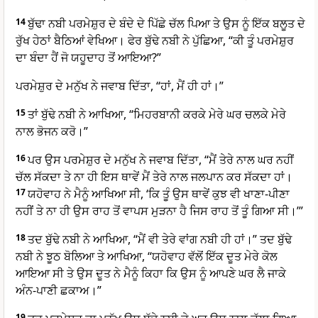
14
ਬੁੱਢਾ ਨਬੀ ਪਰਮੇਸ਼ੁਰ ਦੇ ਬੰਦੇ ਦੇ ਪਿੱਛੇ ਚੱਲ ਪਿਆ ਤੇ ਉਸ ਨੂੰ ਇੱਕ ਬਲੂਤ ਦੇ
ਰੁੱਖ ਹੇਠਾਂ ਬੈਠਿਆਂ ਵੇਖਿਆ। ਫੇਰ ਬੁੱਢੇ ਨਬੀ ਨੇ ਪੁੱਛਿਆ, “ਕੀ ਤੂੰ ਪਰਮੇਸ਼ੁਰ
ਦਾ ਬੰਦਾ ਹੈਂ ਜੋ ਯਹੂਦਾਹ ਤੋਂ ਆਇਆ?”
ਪਰਮੇਸ਼ੁਰ ਦੇ ਮਨੁੱਖ ਨੇ ਜਵਾਬ ਦਿੱਤਾ, “ਹਾਂ, ਮੈਂ ਹੀ ਹਾਂ।”
15
ਤਾਂ ਬੁੱਢੇ ਨਬੀ ਨੇ ਆਖਿਆ, “ਮਿਹਰਬਾਨੀ ਕਰਕੇ ਮੇਰੇ ਘਰ ਚਲਕੇ ਮੇਰੇ
ਨਾਲ ਭੋਜਨ ਕਰੋ।”
16
ਪਰ ਉਸ ਪਰਮੇਸ਼ੁਰ ਦੇ ਮਨੁੱਖ ਨੇ ਜਵਾਬ ਦਿੱਤਾ, “ਮੈਂ ਤੇਰੇ ਨਾਲ ਘਰ ਨਹੀਂ
ਚੱਲ ਸੱਕਦਾ ਤੇ ਨਾ ਹੀ ਇਸ ਥਾਵੇਂ ਮੈਂ ਤੇਰੇ ਨਾਲ ਜਲਪਾਨ ਕਰ ਸੱਕਦਾ ਹਾਂ।
17
ਯਹੋਵਾਹ ਨੇ ਮੈਨੂੰ ਆਖਿਆ ਸੀ, ‘ਕਿ ਤੂੰ ਉਸ ਥਾਵੇਂ ਕੁਝ ਵੀ ਖਾਣਾ-ਪੀਣਾ
ਨਹੀਂ ਤੇ ਨਾ ਹੀ ਉਸ ਰਾਹ ਤੋਂ ਵਾਪਸ ਮੁੜਨਾ ਹੈ ਜਿਸ ਰਾਹ ਤੋਂ ਤੂੰ ਗਿਆ ਸੀ।’”
18
ਤਦ ਬੁੱਢੇ ਨਬੀ ਨੇ ਆਖਿਆ, “ਮੈਂ ਵੀ ਤੇਰੇ ਵਾਂਗ ਨਬੀ ਹੀ ਹਾਂ।” ਤਦ ਬੁੱਢੇ
ਨਬੀ ਨੇ ਝੂਠ ਬੋਲਿਆ ਤੇ ਆਖਿਆ, “ਯਹੋਵਾਹ ਵੱਲੋਂ ਇੱਕ ਦੂਤ ਮੇਰੇ ਕੋਲ
ਆਇਆ ਸੀ ਤੇ ਉਸ ਦੂਤ ਨੇ ਮੈਨੂੰ ਕਿਹਾ ਕਿ ਉਸ ਨੂੰ ਆਪਣੇ ਘਰ ਲੈ ਜਾਕੇ
ਅੰਨ-ਪਾਣੀ ਛਕਾਅ।”
19