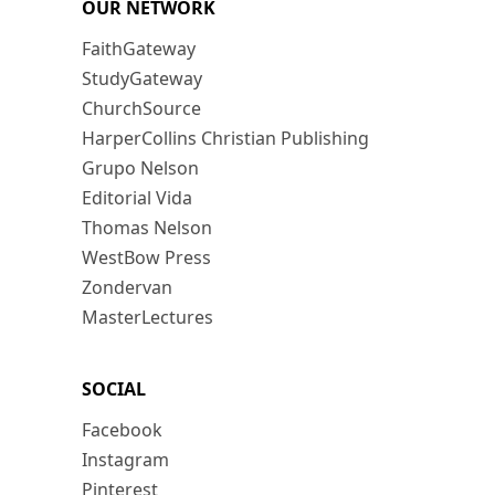
OUR NETWORK
FaithGateway
StudyGateway
ChurchSource
HarperCollins Christian Publishing
Grupo Nelson
Editorial Vida
Thomas Nelson
WestBow Press
Zondervan
MasterLectures
SOCIAL
Facebook
Instagram
Pinterest