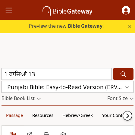
Preview the new
Bible Gateway
!
Punjabi Bible: Easy-to-Read Version (ERV-PA)
Bible Book List
Font Size
Passage
Resources
Hebrew/Greek
Your Content