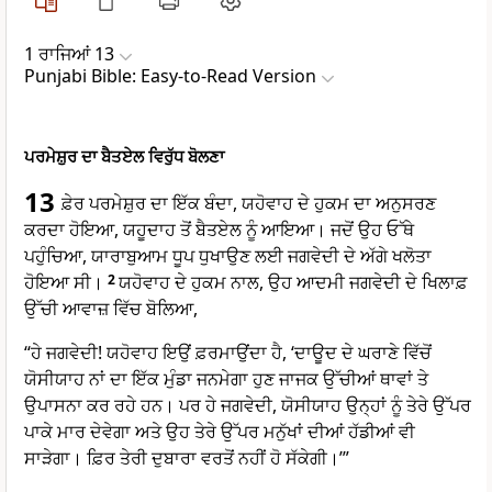
1 ਰਾਜਿਆਂ 13
Punjabi Bible: Easy-to-Read Version
ਪਰਮੇਸ਼ੁਰ ਦਾ ਬੈਤਏਲ ਵਿਰੁੱਧ ਬੋਲਣਾ
13
ਫ਼ੇਰ ਪਰਮੇਸ਼ੁਰ ਦਾ ਇੱਕ ਬੰਦਾ, ਯਹੋਵਾਹ ਦੇ ਹੁਕਮ ਦਾ ਅਨੁਸਰਣ
ਕਰਦਾ ਹੋਇਆ, ਯਹੂਦਾਹ ਤੋਂ ਬੈਤਏਲ ਨੂੰ ਆਇਆ। ਜਦੋਂ ਉਹ ਓੱਥੇ
ਪਹੁੰਚਿਆ, ਯਾਰਾਬੁਆਮ ਧੂਪ ਧੁਖਾਉਣ ਲਈ ਜਗਵੇਦੀ ਦੇ ਅੱਗੇ ਖਲੋਤਾ
ਹੋਇਆ ਸੀ।
2
ਯਹੋਵਾਹ ਦੇ ਹੁਕਮ ਨਾਲ, ਉਹ ਆਦਮੀ ਜਗਵੇਦੀ ਦੇ ਖਿਲਾਫ਼
ਉੱਚੀ ਆਵਾਜ਼ ਵਿੱਚ ਬੋਲਿਆ,
“ਹੇ ਜਗਵੇਦੀ! ਯਹੋਵਾਹ ਇਉਂ ਫ਼ਰਮਾਉਂਦਾ ਹੈ, ‘ਦਾਊਦ ਦੇ ਘਰਾਣੇ ਵਿੱਚੋਂ
ਯੋਸੀਯਾਹ ਨਾਂ ਦਾ ਇੱਕ ਮੁੰਡਾ ਜਨਮੇਗਾ ਹੁਣ ਜਾਜਕ ਉੱਚੀਆਂ ਥਾਵਾਂ ਤੇ
ਉਪਾਸਨਾ ਕਰ ਰਹੇ ਹਨ। ਪਰ ਹੇ ਜਗਵੇਦੀ, ਯੋਸੀਯਾਹ ਉਨ੍ਹਾਂ ਨੂੰ ਤੇਰੇ ਉੱਪਰ
ਪਾਕੇ ਮਾਰ ਦੇਵੇਗਾ ਅਤੇ ਉਹ ਤੇਰੇ ਉੱਪਰ ਮਨੁੱਖਾਂ ਦੀਆਂ ਹੱਡੀਆਂ ਵੀ
ਸਾੜੇਗਾ। ਫ਼ਿਰ ਤੇਰੀ ਦੁਬਾਰਾ ਵਰਤੋਂ ਨਹੀਂ ਹੋ ਸੱਕੇਗੀ।’”