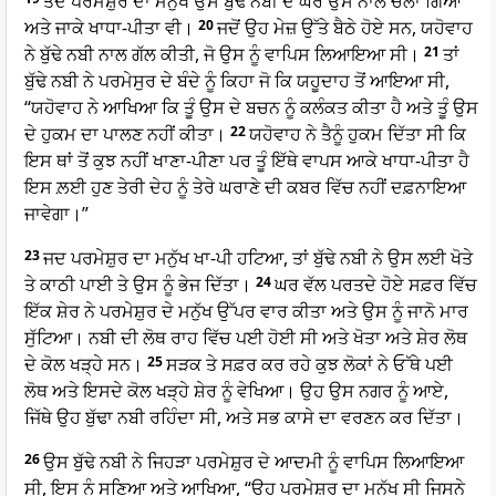
ਤਦ ਪਰਮੇਸ਼ੁਰ ਦਾ ਮਨੁੱਖ ਉਸ ਬੁੱਢੇ ਨਬੀ ਦੇ ਘਰ ਉਸ ਨਾਲ ਚੱਲਾ ਗਿਆ
ਅਤੇ ਜਾਕੇ ਖਾਧਾ-ਪੀਤਾ ਵੀ।
20
ਜਦੋਂ ਉਹ ਮੇਜ਼ ਉੱਤੇ ਬੈਠੇ ਹੋਏ ਸਨ, ਯਹੋਵਾਹ
ਨੇ ਬੁੱਢੇ ਨਬੀ ਨਾਲ ਗੱਲ ਕੀਤੀ, ਜੋ ਉਸ ਨੂੰ ਵਾਪਿਸ ਲਿਆਇਆ ਸੀ।
21
ਤਾਂ
ਬੁੱਢੇ ਨਬੀ ਨੇ ਪਰਮੇਸੁਰ ਦੇ ਬੰਦੇ ਨੂੰ ਕਿਹਾ ਜੋ ਕਿ ਯਹੂਦਾਹ ਤੋਂ ਆਇਆ ਸੀ,
“ਯਹੋਵਾਹ ਨੇ ਆਖਿਆ ਕਿ ਤੂੰ ਉਸ ਦੇ ਬਚਨ ਨੂੰ ਕਲੰਕਤ ਕੀਤਾ ਹੈ ਅਤੇ ਤੂੰ ਉਸ
ਦੇ ਹੁਕਮ ਦਾ ਪਾਲਣ ਨਹੀਂ ਕੀਤਾ।
22
ਯਹੋਵਾਹ ਨੇ ਤੈਨੂੰ ਹੁਕਮ ਦਿੱਤਾ ਸੀ ਕਿ
ਇਸ ਥਾਂ ਤੋਂ ਕੁਝ ਨਹੀਂ ਖਾਣਾ-ਪੀਣਾ ਪਰ ਤੂੰ ਇੱਥੇ ਵਾਪਸ ਆਕੇ ਖਾਧਾ-ਪੀਤਾ ਹੈ
ਇਸ ਲ਼ਈ ਹੁਣ ਤੇਰੀ ਦੇਹ ਨੂੰ ਤੇਰੇ ਘਰਾਣੇ ਦੀ ਕਬਰ ਵਿੱਚ ਨਹੀਂ ਦਫ਼ਨਾਇਆ
ਜਾਵੇਗਾ।”
23
ਜਦ ਪਰਮੇਸ਼ੁਰ ਦਾ ਮਨੁੱਖ ਖਾ-ਪੀ ਹਟਿਆ, ਤਾਂ ਬੁੱਢੇ ਨਬੀ ਨੇ ਉਸ ਲਈ ਖੋਤੇ
ਤੇ ਕਾਠੀ ਪਾਈ ਤੇ ਉਸ ਨੂੰ ਭੇਜ ਦਿੱਤਾ।
24
ਘਰ ਵੱਲ ਪਰਤਦੇ ਹੋਏ ਸਫ਼ਰ ਵਿੱਚ
ਇੱਕ ਸ਼ੇਰ ਨੇ ਪਰਮੇਸ਼ੁਰ ਦੇ ਮਨੁੱਖ ਉੱਪਰ ਵਾਰ ਕੀਤਾ ਅਤੇ ਉਸ ਨੂੰ ਜਾਨੋ ਮਾਰ
ਸੁੱਟਿਆ। ਨਬੀ ਦੀ ਲੋਥ ਰਾਹ ਵਿੱਚ ਪਈ ਹੋਈ ਸੀ ਅਤੇ ਖੋਤਾ ਅਤੇ ਸ਼ੇਰ ਲੋਥ
ਦੇ ਕੋਲ ਖੜ੍ਹੇ ਸਨ।
25
ਸੜਕ ਤੇ ਸਫ਼ਰ ਕਰ ਰਹੇ ਕੁਝ ਲੋਕਾਂ ਨੇ ਓੱਥੇ ਪਈ
ਲੋਥ ਅਤੇ ਇਸਦੇ ਕੋਲ ਖੜ੍ਹੇ ਸ਼ੇਰ ਨੂੰ ਵੇਖਿਆ। ਉਹ ਉਸ ਨਗਰ ਨੂੰ ਆਏ,
ਜਿੱਥੇ ਉਹ ਬੁੱਢਾ ਨਬੀ ਰਹਿੰਦਾ ਸੀ, ਅਤੇ ਸਭ ਕਾਸੇ ਦਾ ਵਰਣਨ ਕਰ ਦਿੱਤਾ।
26
ਉਸ ਬੁੱਢੇ ਨਬੀ ਨੇ ਜਿਹੜਾ ਪਰਮੇਸ਼ੁਰ ਦੇ ਆਦਮੀ ਨੂੰ ਵਾਪਿਸ ਲਿਆਇਆ
ਸੀ, ਇਸ ਨੂੰ ਸੁਣਿਆ ਅਤੇ ਆਖਿਆ, “ਉਹ ਪਰਮੇਸ਼ੁਰ ਦਾ ਮਨੁੱਖ ਸੀ ਜਿਸਨੇ