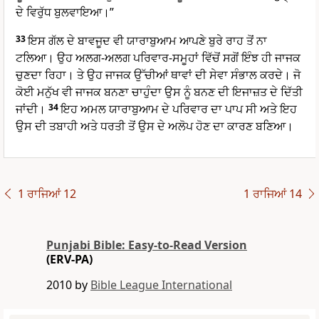
ਦੇ ਵਿਰੁੱਧ ਬੁਲਵਾਇਆ।”
33
ਇਸ ਗੱਲ ਦੇ ਬਾਵਜੂਦ ਵੀ ਯਾਰਾਬੁਆਮ ਆਪਣੇ ਬੁਰੇ ਰਾਹ ਤੋਂ ਨਾ
ਟਲਿਆ। ਉਹ ਅਲਗ-ਅਲਗ ਪਰਿਵਾਰ-ਸਮੂਹਾਂ ਵਿੱਚੋਂ ਸਗੋਂ ਇੰਝ ਹੀ ਜਾਜਕ
ਚੁਣਦਾ ਰਿਹਾ। ਤੇ ਉਹ ਜਾਜਕ ਉੱਚੀਆਂ ਥਾਵਾਂ ਦੀ ਸੇਵਾ ਸੰਭਾਲ ਕਰਦੇ। ਜੋ
ਕੋਈ ਮਨੁੱਖ ਵੀ ਜਾਜਕ ਬਨਣਾ ਚਾਹੁੰਦਾ ਉਸ ਨੂੰ ਬਨਣ ਦੀ ਇਜਾਜ਼ਤ ਦੇ ਦਿੱਤੀ
ਜਾਂਦੀ।
34
ਇਹ ਅਮਲ ਯਾਰਾਬੁਆਮ ਦੇ ਪਰਿਵਾਰ ਦਾ ਪਾਪ ਸੀ ਅਤੇ ਇਹ
ਉਸ ਦੀ ਤਬਾਹੀ ਅਤੇ ਧਰਤੀ ਤੋਂ ਉਸ ਦੇ ਅਲੋਪ ਹੋਣ ਦਾ ਕਾਰਣ ਬਣਿਆ।
1 ਰਾਜਿਆਂ 12
1 ਰਾਜਿਆਂ 14
Punjabi Bible: Easy-to-Read Version
(ERV-PA)
2010 by
Bible League International