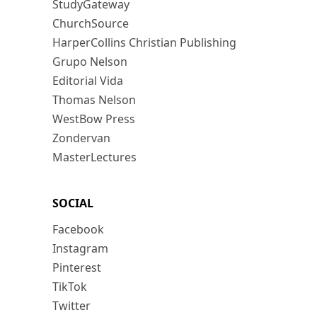
StudyGateway
ChurchSource
HarperCollins Christian Publishing
Grupo Nelson
Editorial Vida
Thomas Nelson
WestBow Press
Zondervan
MasterLectures
SOCIAL
Facebook
Instagram
Pinterest
TikTok
Twitter