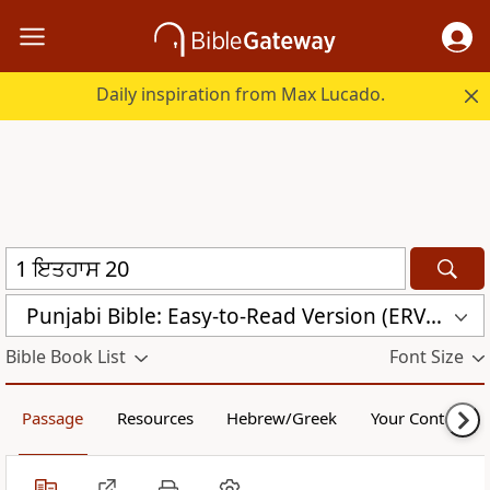
Daily inspiration from Max Lucado.
Punjabi Bible: Easy-to-Read Version (ERV-PA)
Bible Book List
Font Size
Passage
Resources
Hebrew/Greek
Your Content