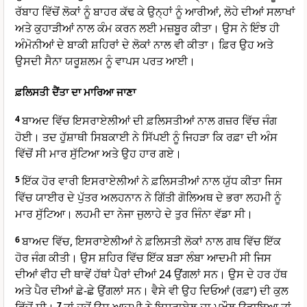
ਰੱਬਾਹ ਵਿੱਚੋਂ ਲੋਕਾਂ ਨੂੰ ਬਾਹਰ ਕੱਢ ਕੇ ਉਨ੍ਹਾਂ ਨੂੰ ਆਰੀਆਂ, ਲੋਹੇ ਦੀਆਂ ਸਲਾਖਾਂ
ਅਤੇ ਕੁਹਾੜੀਆਂ ਨਾਲ ਕੰਮ ਕਰਨ ਲਈ ਮਜ਼ਬੂਰ ਕੀਤਾ। ਉਸ ਨੇ ਇੰਝ ਹੀ
ਅੰਮੋਨੀਆਂ ਦੇ ਬਾਕੀ ਸ਼ਹਿਰਾਂ ਦੇ ਲੋਕਾਂ ਨਾਲ ਵੀ ਕੀਤਾ। ਫ਼ਿਰ ਉਹ ਅਤੇ
ਉਸਦੀ ਸੈਨਾ ਯਰੂਸ਼ਲਮ ਨੂੰ ਵਾਪਸ ਪਰਤ ਆਈ।
ਫ਼ਲਿਸਤੀ ਦੈਂਤਾ ਦਾ ਮਾਰਿਆ ਜਾਣਾ
4
ਬਾਅਦ ਵਿੱਚ ਇਸਰਾਏਲੀਆਂ ਦੀ ਫ਼ਲਿਸਤੀਆਂ ਨਾਲ ਗਜ਼ਰ ਵਿੱਚ ਜੰਗ
ਹੋਈ। ਤਦ ਹੁੱਸ਼ਾਥੀ ਸਿਬਕਾਈ ਨੇ ਸਿੱਪਈ ਨੂੰ ਜਿਹੜਾ ਕਿ ਰਫ਼ਾ ਦੀ ਅੰਸ
ਵਿੱਚੋਂ ਸੀ ਮਾਰ ਸੁੱਟਿਆ ਅਤੇ ਉਹ ਹਾਰ ਗਏ।
5
ਇੱਕ ਹੋਰ ਵਾਰੀ ਇਸਰਾਏਲੀਆਂ ਨੇ ਫ਼ਲਿਸਤੀਆਂ ਨਾਲ ਯੁੱਧ ਕੀਤਾ ਜਿਸ
ਵਿੱਚ ਯਾਈਰ ਦੇ ਪੁੱਤਰ ਅਲਹਨਾਨ ਨੇ ਗਿੱਤੀ ਗੋਲਿਅਥ ਦੇ ਭਰਾ ਲਹਮੀ ਨੂੰ
ਮਾਰ ਸੁੱਟਿਆ। ਲਹਮੀ ਦਾ ਨੇਜਾ ਜੁਲਾਹੇ ਦੇ ਤੁਰ ਜਿੰਨਾ ਵੱਡਾ ਸੀ।
6
ਬਾਅਦ ਵਿੱਚ, ਇਸਰਾਏਲੀਆਂ ਨੇ ਫ਼ਲਿਸਤੀ ਲੋਕਾਂ ਨਾਲ ਗਥ ਵਿੱਚ ਇੱਕ
ਹੋਰ ਜੰਗ ਕੀਤੀ। ਉਸ ਸ਼ਹਿਰ ਵਿੱਚ ਇੱਕ ਬੜਾ ਲੰਬਾ ਆਦਮੀ ਸੀ ਜਿਸ
ਦੀਆਂ ਵੀਹ ਦੀ ਥਾਵੇਂ ਹੱਥਾਂ ਪੈਰਾਂ ਦੀਆਂ 24 ਉਂਗਲਾਂ ਸਨ। ਉਸ ਦੇ ਹਰ ਹੱਥ
ਅਤੇ ਪੈਰ ਦੀਆਂ ਛੇ-ਛੇ ਉਂਗਲਾਂ ਸਨ। ਵੈਸੇ ਵੀ ਉਹ ਦਿਓਆਂ (ਰਫ਼ਾ) ਦੀ ਕੁਲ
7