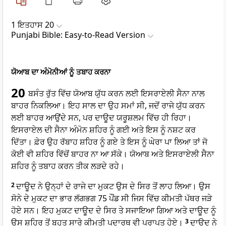
1 ਇਤਹਾਸ 20
Punjabi Bible: Easy-to-Read Version
ਯੋਆਬ ਦਾ ਅੰਮੋਨੀਆਂ ਨੂੰ ਤਬਾਹ ਕਰਨਾ
20
ਬਸੰਤ ਰੁੱਤ ਵਿੱਚ ਯੋਆਬ ਯੁੱਧ ਕਰਨ ਲਈ ਇਸਰਾਏਲੀ ਸੈਨਾ ਨਾਲ
ਬਾਹਰ ਨਿਕਲਿਆ। ਇਹ ਸਾਲ ਦਾ ਉਹ ਸਮਾਂ ਸੀ, ਜਦੋਂ ਰਾਜੇ ਯੁੱਧ ਕਰਨ
ਲਈ ਬਾਹਰ ਆਉਂਦੇ ਸਨ, ਪਰ ਦਾਊਦ ਯਰੂਸ਼ਲਮ ਵਿੱਚ ਹੀ ਰਿਹਾ।
ਇਸਰਾਏਲ ਦੀ ਸੈਨਾ ਅੰਮੋਨ ਸ਼ਹਿਰ ਨੂੰ ਗਈ ਅਤੇ ਇਸ ਨੂੰ ਨਸ਼ਟ ਕਰ
ਦਿੱਤਾ। ਫ਼ੇਰ ਉਹ ਰੱਬਾਹ ਸ਼ਹਿਰ ਨੂੰ ਗਏ ਤੇ ਇਸ ਨੂੰ ਘੇਰਾ ਪਾ ਲਿਆ ਤਾਂ ਜੋ
ਕੋਈ ਵੀ ਸ਼ਹਿਰ ਵਿੱਚੋਂ ਬਾਹਰ ਨਾ ਆ ਸੱਕੇ। ਯੋਆਬ ਅਤੇ ਇਸਰਾਏਲੀ ਸੈਨਾ
ਸ਼ਹਿਰ ਨੂੰ ਤਬਾਹ ਕਰਨ ਤੀਕ ਲੜਦੇ ਰਹੇ।
2
ਦਾਊਦ ਨੇ ਉਨ੍ਹਾਂ ਦੇ ਰਾਜੇ ਦਾ ਮੁਕਟ ਉਸ ਦੇ ਸਿਰ ਤੋਂ ਲਾਹ ਲਿਆ। ਉਸ
ਸੋਨੇ ਦੇ ਮੁਕਟ ਦਾ ਭਾਰ ਲੱਗਭਗ 75 ਪੌਂਡ ਸੀ ਜਿਸ ਵਿੱਚ ਕੀਮਤੀ ਪੱਥਰ ਜੜੇ
ਹੋਏ ਸਨ। ਇਹ ਮੁਕਟ ਦਾਊਦ ਦੇ ਸਿਰ ਤੇ ਸਜਾਇਆ ਗਿਆ ਅਤੇ ਦਾਊਦ ਨੂੰ
ਉਸ ਸ਼ਹਿਰ ਤੋਂ ਬਹੁਤ ਸਾਰੇ ਕੀਮਤੀ ਪਦਾਰਥ ਵੀ ਪ੍ਰਾਪਤ ਹੋਏ।
3
ਦਾਊਦ ਨੇ