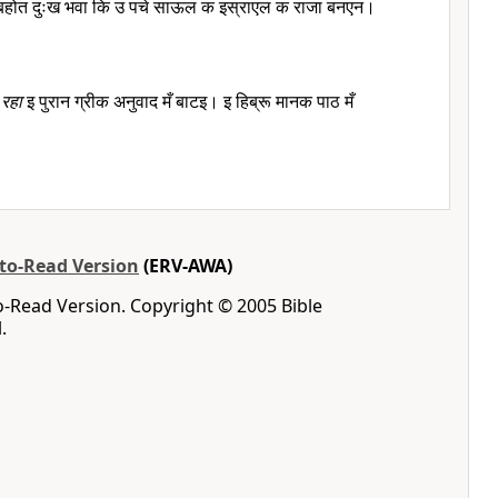
 बहोत दुःख भवा कि उ पचे साऊल क इस्राएल क राजा बनएन।
रहा
इ पुरान ग्रीक अनुवाद मँ बाटइ। इ हिब्रू मानक पाठ मँ
-to-Read Version
(ERV-AWA)
o-Read Version. Copyright © 2005 Bible
.