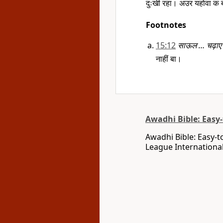
दुःखी रहा। अउर यहोवा क
Footnotes
15:12
साऊल … चढ़ाए 
नाहीं बा।
Awadhi Bible: Easy
Awadhi Bible: Easy-t
League International