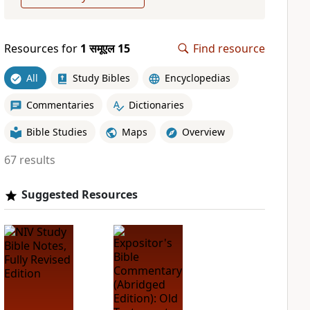
Resources for
1 समूएल 15
Find resource
All
Study Bibles
Encyclopedias
Commentaries
Dictionaries
Bible Studies
Maps
Overview
67 results
Suggested Resources