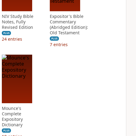
NIV Study Bible
Expositor's Bible
Notes, Fully
Commentary
Revised Edition
(Abridged Edition):
Old Testament
PLUS
24
entries
PLUS
7
entries
Mounce's
Complete
Expository
Dictionary
PLUS