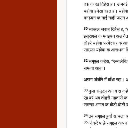
एक क दइ दिहेस ह। उ मनई
यहोवा हमेसा रहत ह। यहोव
मनइयन क नाई नाहीं जउन आ
30
साऊल जवाब दिहेस ह, “ठी
इस्राएल क मनइयन अउ नेता 
तोहरे यहोवा परमेस्सर क
साऊल यहोवा क आराधना 
32
समूएल कहेस, “अमालेकि
समन्वा आवा।
अगाग जंजीरे मँ बाँधा रहा। 
33
मुला समूएल अगाग स कह
ऍह बरे अब तोहरी महतारी 
समन्वा अगाग क बोटी बोटी
34
तब समूएल हुवाँ स चला
35
ओकरे पाछे समूएल आपन 