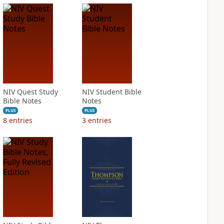
NIV Quest Study
NIV Student Bible
Bible Notes
Notes
PLUS
PLUS
8
entries
3
entries