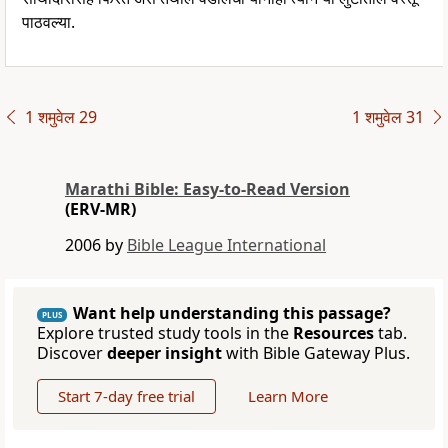
पाठवल्या.
1 शमुवेल 29
1 शमुवेल 31
Marathi Bible: Easy-to-Read Version
(ERV-MR)
2006 by
Bible League International
Want help understanding this passage?
PLUS
Explore trusted study tools in the
Resources
tab.
Discover
deeper insight
with Bible Gateway Plus.
Start 7-day free trial
Learn More