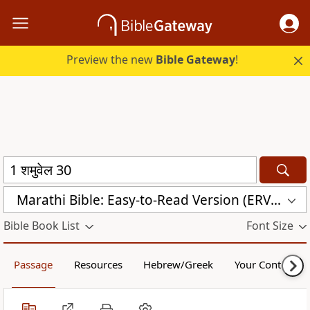
Preview the new
Bible Gateway
!
Marathi Bible: Easy-to-Read Version (ERV-MR)
Bible Book List
Font Size
Passage
Resources
Hebrew/Greek
Your Content