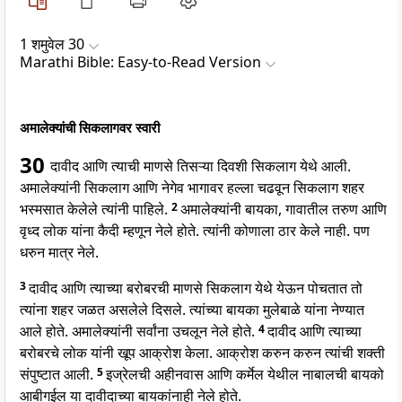
1 शमुवेल 30
Marathi Bible: Easy-to-Read Version
अमालेक्यांची सिकलागवर स्वारी
30
दावीद आणि त्याची माणसे तिसऱ्या दिवशी सिकलाग येथे आली.
अमालेक्यांनी सिकलाग आणि नेगेव भागावर हल्ला चढवून सिकलाग शहर
भस्मसात केलेले त्यांनी पाहिले.
2
अमालेक्यांनी बायका, गावातील तरुण आणि
वृध्द लोक यांना कैदी म्हणून नेले होते. त्यांनी कोणाला ठार केले नाही. पण
धरुन मात्र नेले.
3
दावीद आणि त्याच्या बरोबरची माणसे सिकलाग येथे येऊन पोचतात तो
त्यांना शहर जळत असलेले दिसले. त्यांच्या बायका मुलेबाळे यांना नेण्यात
आले होते. अमालेक्यांनी सर्वांना उचलून नेले होते.
4
दावीद आणि त्याच्या
बरोबरचे लोक यांनी खूप आक्रोश केला. आक्रोश करुन करुन त्यांची शक्ती
संपुष्टात आली.
5
इज्रेलची अहीनवास आणि कर्मेल येथील नाबालची बायको
आबीगईल या दावीदाच्या बायकांनाही नेले होते.