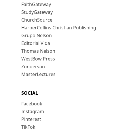
FaithGateway
StudyGateway
ChurchSource
HarperCollins Christian Publishing
Grupo Nelson
Editorial Vida
Thomas Nelson
WestBow Press
Zondervan
MasterLectures
SOCIAL
Facebook
Instagram
Pinterest
TikTok