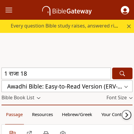
Every question Bible study raises, answered right here.
Awadhi Bible: Easy-to-Read Version (ERV-AWA)
Bible Book List
Font Size
Passage
Resources
Hebrew/Greek
Your Content