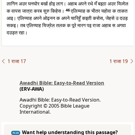
लागिन अउर घनघोर बर्खा होइ लाग। अहाब अपने रथे मँ बइठा अउर यिज़्रेल
क वापस जात्रा करब सुरु किहेस।
46
एलिय्याह क भीतर यहोवा क ताकत
आइ। एलिय्याह अपने ओढ़नन क अपने चारिहुँ कइती कसेस, जेहसे उ दउड़
सकइ। तब एलिय्याह यिज्रेल तलक क पूरे मारग पइ राजा अहाब स अगवा
दउड़त रहा।
1 राजा 17
1 राजा 19
Awadhi Bible: Easy-to-Read Version
(ERV-AWA)
Awadhi Bible: Easy-to-Read Version.
Copyright © 2005 Bible League
International.
Want help understanding this passage?
PLUS