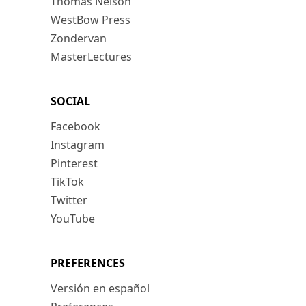
Thomas Nelson
WestBow Press
Zondervan
MasterLectures
SOCIAL
Facebook
Instagram
Pinterest
TikTok
Twitter
YouTube
PREFERENCES
Versión en español