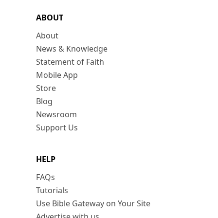
ABOUT
About
News & Knowledge
Statement of Faith
Mobile App
Store
Blog
Newsroom
Support Us
HELP
FAQs
Tutorials
Use Bible Gateway on Your Site
Advertise with us