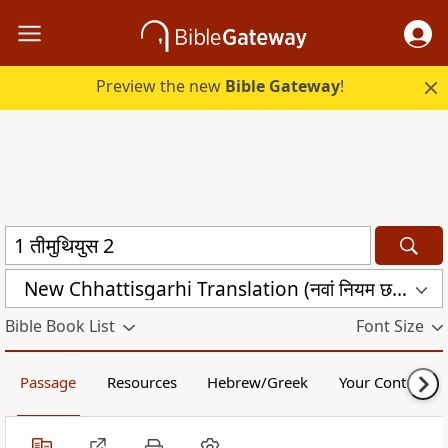
Preview the new
Bible Gateway
!
New Chhattisgarhi Translation (नवां नियम छत्तीसगढ़ी) (NCA)
Bible Book List
Font Size
Passage
Resources
Hebrew/Greek
Your Content