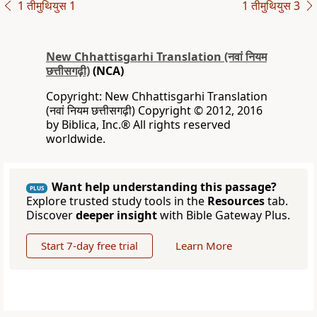
1 तीमुथियुस 1
1 तीमुथियुस 3
New Chhattisgarhi Translation (नवां नियम
छत्तीसगढ़ी)
(NCA)
Copyright: New Chhattisgarhi Translation
(नवां नियम छत्तीसगढ़ी) Copyright © 2012, 2016
by Biblica, Inc.® All rights reserved
worldwide.
Want help understanding this passage?
PLUS
Explore trusted study tools in the
Resources
tab.
Discover
deeper insight
with Bible Gateway Plus.
Start 7-day free trial
Learn More