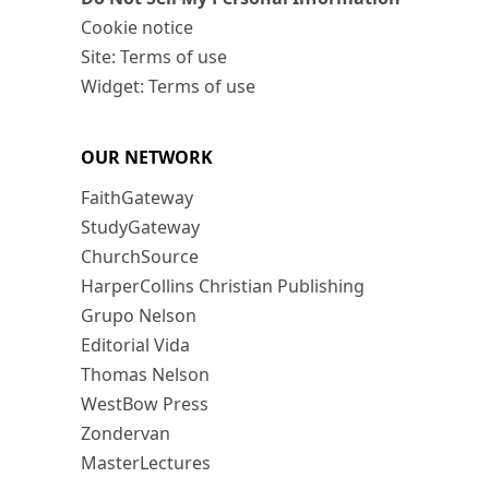
Cookie notice
Site: Terms of use
Widget: Terms of use
OUR NETWORK
FaithGateway
StudyGateway
ChurchSource
HarperCollins Christian Publishing
Grupo Nelson
Editorial Vida
Thomas Nelson
WestBow Press
Zondervan
MasterLectures