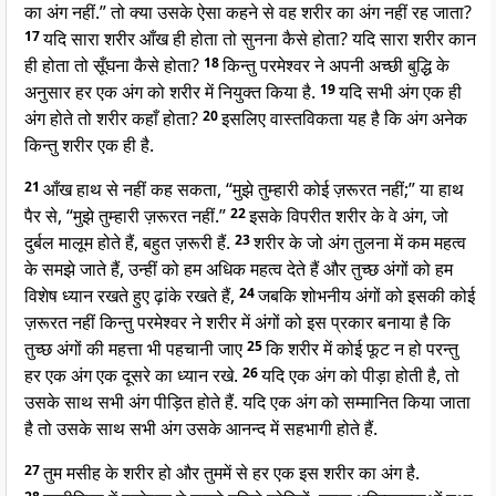
का अंग नहीं.” तो क्या उसके ऐसा कहने से वह शरीर का अंग नहीं रह जाता?
17
यदि सारा शरीर आँख ही होता तो सुनना कैसे होता? यदि सारा शरीर कान
ही होता तो सूँघना कैसे होता?
18
किन्तु परमेश्वर ने अपनी अच्छी बुद्धि के
अनुसार हर एक अंग को शरीर में नियुक्त किया है.
19
यदि सभी अंग एक ही
अंग होते तो शरीर कहाँ होता?
20
इसलिए वास्तविकता यह है कि अंग अनेक
किन्तु शरीर एक ही है.
21
आँख हाथ से नहीं कह सकता, “मुझे तुम्हारी कोई ज़रूरत नहीं;” या हाथ
पैर से, “मुझे तुम्हारी ज़रूरत नहीं.”
22
इसके विपरीत शरीर के वे अंग, जो
दुर्बल मालूम होते हैं, बहुत ज़रूरी हैं.
23
शरीर के जो अंग तुलना में कम महत्व
के समझे जाते हैं, उन्हीं को हम अधिक महत्व देते हैं और तुच्छ अंगों को हम
विशेष ध्यान रखते हुए ढ़ांके रखते हैं,
24
जबकि शोभनीय अंगों को इसकी कोई
ज़रूरत नहीं किन्तु परमेश्वर ने शरीर में अंगों को इस प्रकार बनाया है कि
तुच्छ अंगों की महत्ता भी पहचानी जाए
25
कि शरीर में कोई फूट न हो परन्तु
हर एक अंग एक दूसरे का ध्यान रखे.
26
यदि एक अंग को पीड़ा होती है, तो
उसके साथ सभी अंग पीड़ित होते हैं. यदि एक अंग को सम्मानित किया जाता
है तो उसके साथ सभी अंग उसके आनन्द में सहभागी होते हैं.
27
तुम मसीह के शरीर हो और तुममें से हर एक इस शरीर का अंग है.