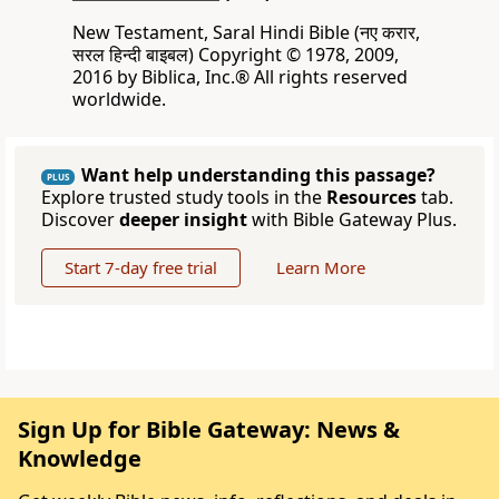
New Testament, Saral Hindi Bible (नए करार,
सरल हिन्दी बाइबल) Copyright © 1978, 2009,
2016 by Biblica, Inc.® All rights reserved
worldwide.
Want help understanding this passage?
PLUS
Explore trusted study tools in the
Resources
tab.
Discover
deeper insight
with Bible Gateway Plus.
Start 7-day free trial
Learn More
Sign Up for Bible Gateway: News &
Knowledge