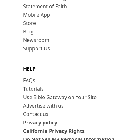
Statement of Faith
Mobile App
Store
Blog
Newsroom
Support Us
HELP
FAQs
Tutorials
Use Bible Gateway on Your Site
Advertise with us
Contact us
Privacy policy
California Privacy Rights
Do Not Sell My Personal Information