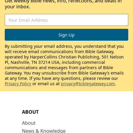
Get weekly Bible news, info, reflections, and deals in
your inbox.
By submitting your email address, you understand that you
will receive email communications from Bible Gateway,
operated by HarperCollins Christian Publishing, 501 Nelson
Pl, Nashville, TN 37214 USA, including commercial
communications and messages from partners of Bible
Gateway. You may unsubscribe from Bible Gateway’s emails
at any time. If you have any questions, please review our
Privacy Policy
or email us at
privacy@biblegateway.com
.
ABOUT
About
News & Knowledge