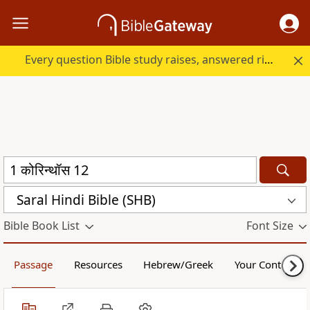
Every question Bible study raises, answered right here.
Saral Hindi Bible (SHB)
Bible Book List
Font Size
Passage
Resources
Hebrew/Greek
Your Content