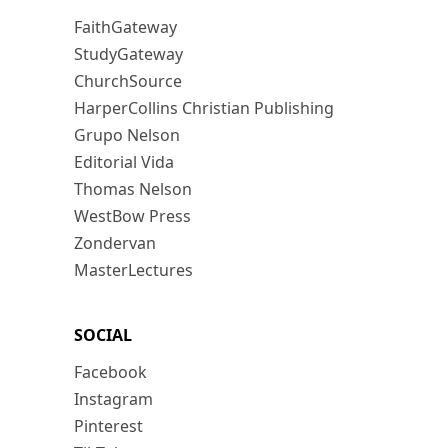
FaithGateway
StudyGateway
ChurchSource
HarperCollins Christian Publishing
Grupo Nelson
Editorial Vida
Thomas Nelson
WestBow Press
Zondervan
MasterLectures
SOCIAL
Facebook
Instagram
Pinterest