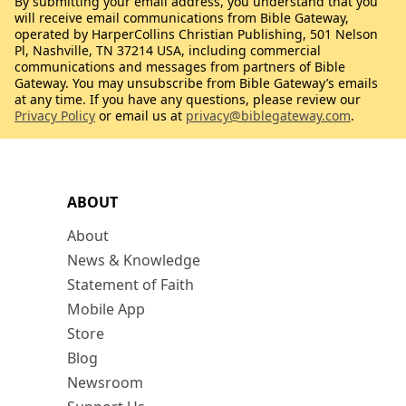
By submitting your email address, you understand that you
will receive email communications from Bible Gateway,
operated by HarperCollins Christian Publishing, 501 Nelson
Pl, Nashville, TN 37214 USA, including commercial
communications and messages from partners of Bible
Gateway. You may unsubscribe from Bible Gateway’s emails
at any time. If you have any questions, please review our
Privacy Policy
or email us at
privacy@biblegateway.com
.
ABOUT
About
News & Knowledge
Statement of Faith
Mobile App
Store
Blog
Newsroom