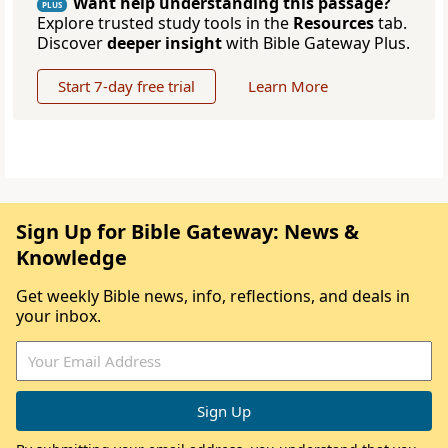
Want help understanding this passage?
PLUS
Explore trusted study tools in the
Resources
tab.
Discover
deeper insight
with Bible Gateway Plus.
Start 7-day free trial
Learn More
Sign Up for Bible Gateway: News &
Knowledge
Get weekly Bible news, info, reflections, and deals in
your inbox.