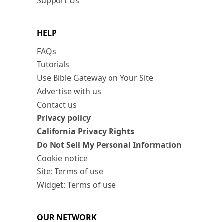
Support Us
HELP
FAQs
Tutorials
Use Bible Gateway on Your Site
Advertise with us
Contact us
Privacy policy
California Privacy Rights
Do Not Sell My Personal Information
Cookie notice
Site: Terms of use
Widget: Terms of use
OUR NETWORK