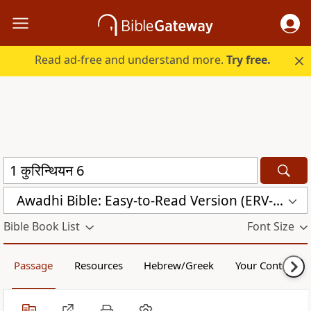
Read ad-free and understand more.
Try free.
Awadhi Bible: Easy-to-Read Version (ERV-AWA)
Bible Book List
Font Size
Passage
Resources
Hebrew/Greek
Your Content