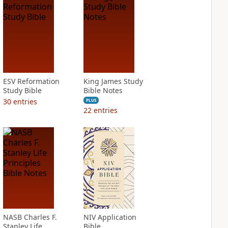
ESV Reformation
King James Study
Study Bible
Bible Notes
30
entries
PLUS
22
entries
NASB Charles F.
NIV Application
Stanley Life
Bible