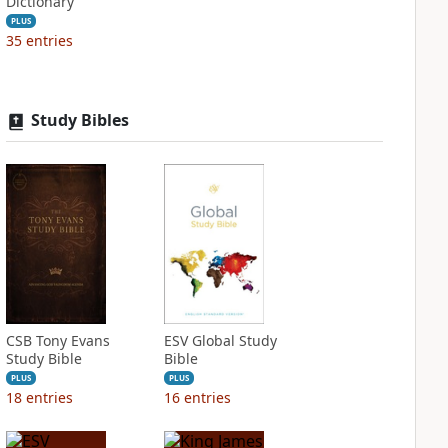
Dictionary
PLUS
35
entries
Study Bibles
CSB Tony Evans
ESV Global Study
Study Bible
Bible
PLUS
PLUS
18
entries
16
entries