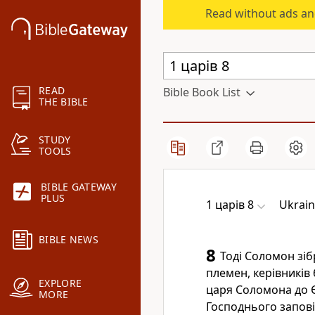
Read without ads an
READ
Bible Book List
THE BIBLE
STUDY
TOOLS
BIBLE GATEWAY
PLUS
1 царів 8
Ukrain
BIBLE NEWS
8
Тоді Соломон зібр
племен, керівників 
EXPLORE
царя Соломона до 
MORE
Господнього запові