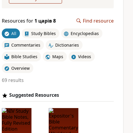
Resources for
1 царів 8
Find resource
All
Study Bibles
Encyclopedias
Commentaries
Dictionaries
Bible Studies
Maps
Videos
Overview
69 results
Suggested Resources