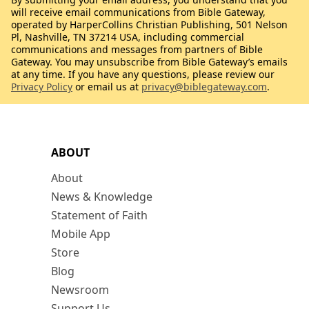
will receive email communications from Bible Gateway,
operated by HarperCollins Christian Publishing, 501 Nelson
Pl, Nashville, TN 37214 USA, including commercial
communications and messages from partners of Bible
Gateway. You may unsubscribe from Bible Gateway’s emails
at any time. If you have any questions, please review our
Privacy Policy
or email us at
privacy@biblegateway.com
.
ABOUT
About
News & Knowledge
Statement of Faith
Mobile App
Store
Blog
Newsroom
Support Us