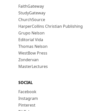
FaithGateway
StudyGateway
ChurchSource
HarperCollins Christian Publishing
Grupo Nelson
Editorial Vida
Thomas Nelson
WestBow Press
Zondervan
MasterLectures
SOCIAL
Facebook
Instagram
Pinterest