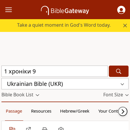
Take a quiet moment in God's Word today.
Ukrainian Bible (UKR)
Bible Book List
Font Size
Passage
Resources
Hebrew/Greek
Your Content