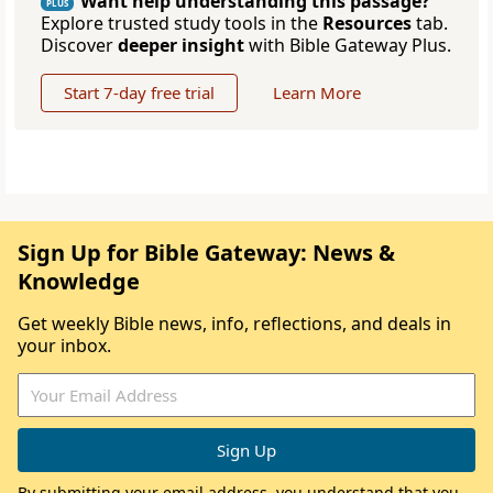
Want help understanding this passage?
PLUS
Explore trusted study tools in the
Resources
tab.
Discover
deeper insight
with Bible Gateway Plus.
Start 7-day free trial
Learn More
Sign Up for Bible Gateway: News &
Knowledge
Get weekly Bible news, info, reflections, and deals in
your inbox.
By submitting your email address, you understand that you