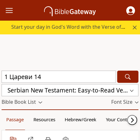
Start your day in God's Word with the Verse of the Day.
Serbian New Testament: Easy-to-Read Version (ERV-SR)
Bible Book List
Font Size
Passage
Resources
Hebrew/Greek
Your Content