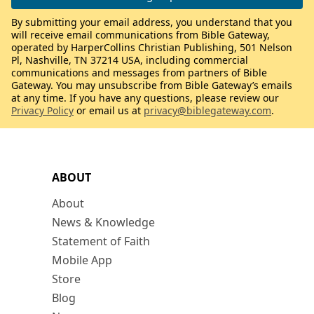
By submitting your email address, you understand that you
will receive email communications from Bible Gateway,
operated by HarperCollins Christian Publishing, 501 Nelson
Pl, Nashville, TN 37214 USA, including commercial
communications and messages from partners of Bible
Gateway. You may unsubscribe from Bible Gateway’s emails
at any time. If you have any questions, please review our
Privacy Policy
or email us at
privacy@biblegateway.com
.
ABOUT
About
News & Knowledge
Statement of Faith
Mobile App
Store
Blog