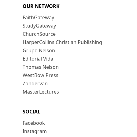
OUR NETWORK
FaithGateway
StudyGateway
ChurchSource
HarperCollins Christian Publishing
Grupo Nelson
Editorial Vida
Thomas Nelson
WestBow Press
Zondervan
MasterLectures
SOCIAL
Facebook
Instagram