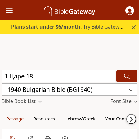
Plans start under $6/month.
Try Bible Gateway Plus.
1940 Bulgarian Bible (BG1940)
Bible Book List
Font Size
Passage
Resources
Hebrew/Greek
Your Content