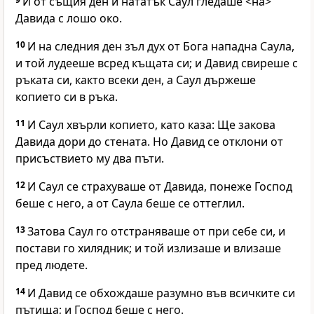
И от същия ден и нататък Саул гледаше <на>
Давида с лошо око.
10
И на следния ден зъл дух от Бога нападна Саула,
и той лудееше всред къщата си; и Давид свиреше с
ръката си, както всеки ден, а Саул държеше
копието си в ръка.
11
И Саул хвърли копието, като каза: Ще закова
Давида дори до стената. Но Давид се отклони от
присъствието му два пъти.
12
И Саул се страхуваше от Давида, понеже Господ
беше с него, а от Саула беше се оттеглил.
13
Затова Саул го отстраняваше от при себе си, и
постави го хилядник; и той излизаше и влизаше
пред людете.
14
И Давид се обхождаше разумно във всичките си
пътища; и Господ беше с него.