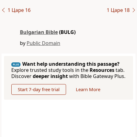
1 Царе 16
1 Царе 18
Bulgarian Bible
(BULG)
by
Public Domain
Want help understanding this passage?
PLUS
Explore trusted study tools in the
Resources
tab.
Discover
deeper insight
with Bible Gateway Plus.
Start 7-day free trial
Learn More