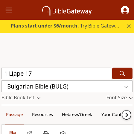
Plans start under $6/month.
Try Bible Gateway Plus.
Bulgarian Bible (BULG)
Bible Book List
Font Size
Passage
Resources
Hebrew/Greek
Your Content