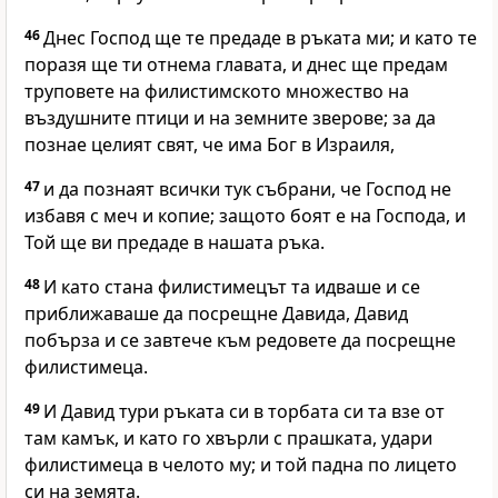
46
Днес Господ ще те предаде в ръката ми; и като те
поразя ще ти отнема главата, и днес ще предам
труповете на филистимското множество на
въздушните птици и на земните зверове; за да
познае целият свят, че има Бог в Израиля,
47
и да познаят всички тук събрани, че Господ не
избавя с меч и копие; защото боят е на Господа, и
Той ще ви предаде в нашата ръка.
48
И като стана филистимецът та идваше и се
приближаваше да посрещне Давида, Давид
побърза и се завтече към редовете да посрещне
филистимеца.
49
И Давид тури ръката си в торбата си та взе от
там камък, и като го хвърли с прашката, удари
филистимеца в челото му; и той падна по лицето
си на земята.