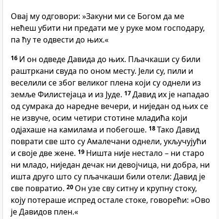
Овај му одговори: »Закуни ми се Богом да ме
нећеш убити ни предати ме у руке мом господару,
па ћу те одвести до њих.«
16
И он одведе Давида до њих. Пљачкаши су били
раштркани свуда по оном месту. Јели су, пили и
веселили се због великог плена који су однели из
земље Филистејаца и из Јуде.
17
Давид их је нападао
од сумрака до наредне вечери, и ниједан од њих се
не извуче, осим четири стотине младића који
одјахаше на камилама и побегоше.
18
Тако Давид
поврати све што су Амалечани однели, укључујући
и своје две жене.
19
Ништа није нестало – ни старо
ни младо, ниједан дечак ни девојчица, ни добра, ни
ишта друго што су пљачкаши били отели: Давид је
све повратио.
20
Он узе сву ситну и крупну стоку,
коју потераше испред остале стоке, говорећи: »Ово
је Давидов плен.«