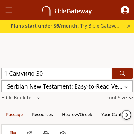
Plans start under $6/month.
Try Bible Gateway Plus.
Serbian New Testament: Easy-to-Read Version (ERV-SR)
Bible Book List
Font Size
Passage
Resources
Hebrew/Greek
Your Content