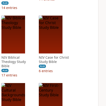
PLUS
14
entries
NIV Biblical
NIV Case for Christ
Theology Study
Study Bible
Bible
PLUS
6
entries
PLUS
17
entries