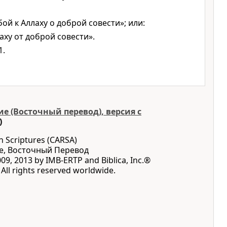
ой к Аллаху о доброй совести»; или:
ху от доброй совести».
1.
е (Восточный перевод), версия с
)
n Scriptures (CARSA)
е, Восточный Перевод
09, 2013 by IMB-ERTP and Biblica, Inc.®
All rights reserved worldwide.