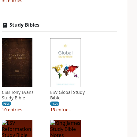
54
entries
Study Bibles
CSB Tony Evans
ESV Global Study
Study Bible
Bible
PLUS
PLUS
10
entries
15
entries