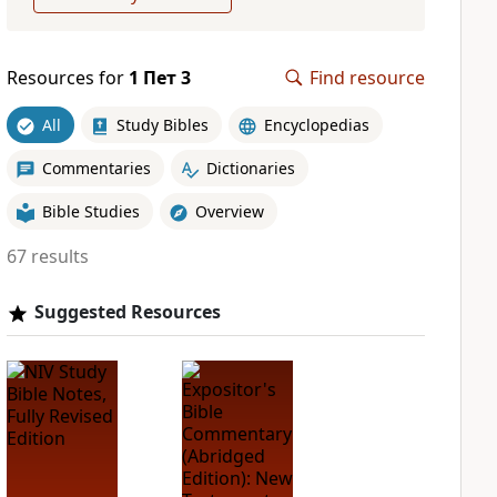
Resources for
1 Пет 3
Find resource
All
Study Bibles
Encyclopedias
Commentaries
Dictionaries
Bible Studies
Overview
67 results
Suggested Resources