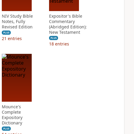
NIV Study Bible
Expositor's Bible
Notes, Fully
Commentary
Revised Edition
(Abridged Edition):
New Testament
PLUS
21
entries
PLUS
18
entries
Mounce's
Complete
Expository
Dictionary
PLUS