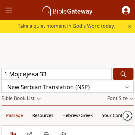
Take a quiet moment in God's Word today.
New Serbian Translation (NSP)
Bible Book List
Font Size
Passage
Resources
Hebrew/Greek
Your Content