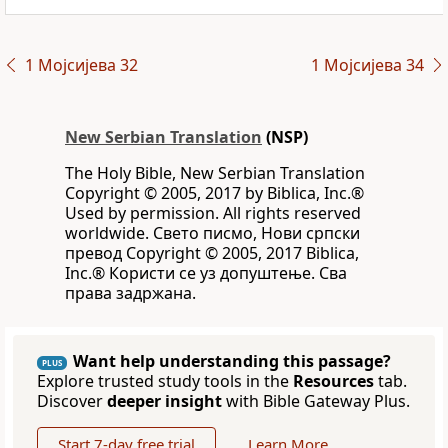
1 Мојсијева 32
1 Мојсијева 34
New Serbian Translation
(NSP)
The Holy Bible, New Serbian Translation
Copyright © 2005, 2017 by Biblica, Inc.®
Used by permission. All rights reserved
worldwide. Свето писмо, Нови српски
превод Copyright © 2005, 2017 Biblica,
Inc.® Користи се уз допуштење. Сва
права задржана.
Want help understanding this passage?
PLUS
Explore trusted study tools in the
Resources
tab.
Discover
deeper insight
with Bible Gateway Plus.
Start 7-day free trial
Learn More