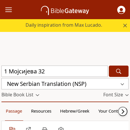
Daily inspiration from Max Lucado.
New Serbian Translation (NSP)
Bible Book List
Font Size
Passage
Resources
Hebrew/Greek
Your Content