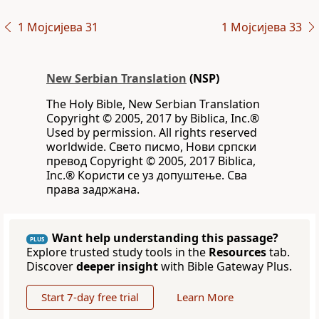
1 Мојсијева 31
1 Мојсијева 33
New Serbian Translation
(NSP)
The Holy Bible, New Serbian Translation
Copyright © 2005, 2017 by Biblica, Inc.®
Used by permission. All rights reserved
worldwide. Свето писмо, Нови српски
превод Copyright © 2005, 2017 Biblica,
Inc.® Користи се уз допуштење. Сва
права задржана.
Want help understanding this passage?
PLUS
Explore trusted study tools in the
Resources
tab.
Discover
deeper insight
with Bible Gateway Plus.
Start 7-day free trial
Learn More