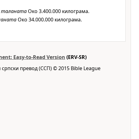
а таланата
Око 3.400.000 килограма.
ланата
Око 34.000.000 килограма.
ent: Easy-to-Read Version
(ERV-SR)
 српски превод (ССП) © 2015 Bible League