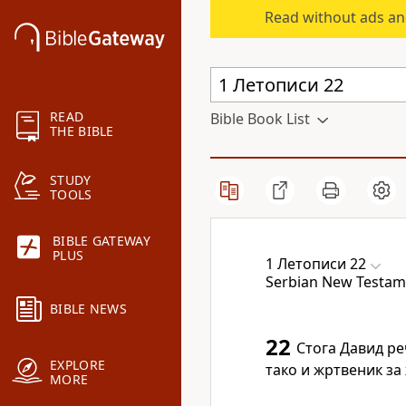
Read without ads an
READ
Bible Book List
THE BIBLE
STUDY
TOOLS
BIBLE GATEWAY
PLUS
1 Летописи 22
Serbian New Testame
BIBLE NEWS
22
Стога Давид ре
EXPLORE
тако и жртвеник за
MORE