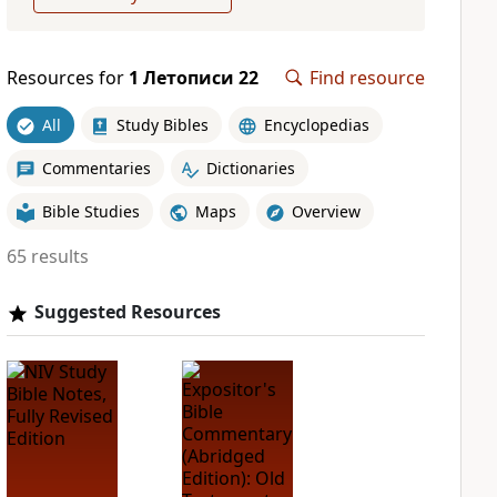
Resources for
1 Летописи 22
Find resource
All
Study Bibles
Encyclopedias
Commentaries
Dictionaries
Bible Studies
Maps
Overview
65 results
Suggested Resources