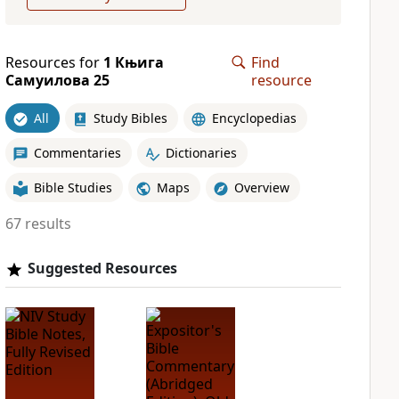
Resources for
1 Књига
Find
Самуилова 25
resource
All
Study Bibles
Encyclopedias
Commentaries
Dictionaries
Bible Studies
Maps
Overview
67 results
Suggested Resources