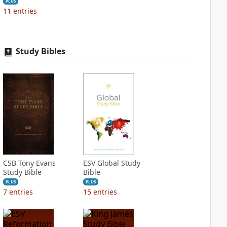
PLUS
11
entries
Study Bibles
CSB Tony Evans
ESV Global Study
Study Bible
Bible
PLUS
PLUS
7
entries
15
entries