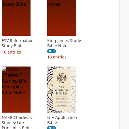
ESV Reformation
King James Study
Study Bible
Bible Notes
16
entries
PLUS
13
entries
NASB Charles F.
NIV Application
Stanley Life
Bible
Principles Bible
PLUS