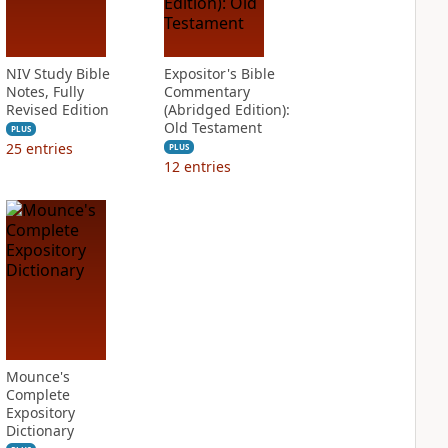
NIV Study Bible
Expositor's Bible
Notes, Fully
Commentary
Revised Edition
(Abridged Edition):
Old Testament
PLUS
25
entries
PLUS
12
entries
Mounce's
Complete
Expository
Dictionary