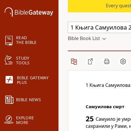
Every quest
READ
Bible Book List
THE BIBLE
STUDY
TOOLS
BIBLE GATEWAY
PLUS
1 Књига Самуилова
BIBLE NEWS
Самуилова смрт
25
EXPLORE
Самуило је умр
MORE
сахранили у Рами, 