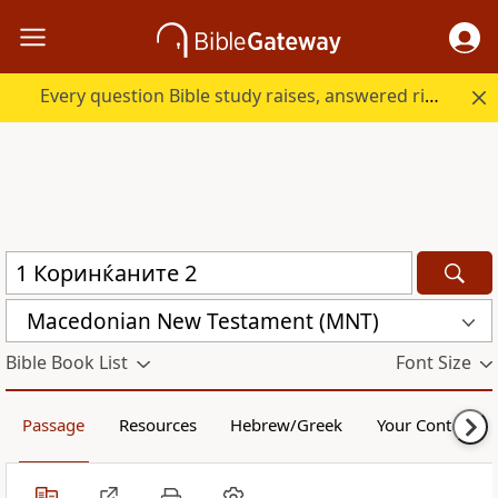
Every question Bible study raises, answered right here.
Macedonian New Testament (MNT)
Bible Book List
Font Size
Passage
Resources
Hebrew/Greek
Your Content