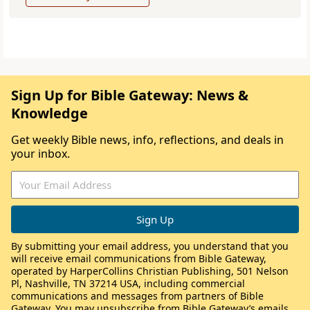
Sign Up for Bible Gateway: News &
Knowledge
Get weekly Bible news, info, reflections, and deals in
your inbox.
By submitting your email address, you understand that you
will receive email communications from Bible Gateway,
operated by HarperCollins Christian Publishing, 501 Nelson
Pl, Nashville, TN 37214 USA, including commercial
communications and messages from partners of Bible
Gateway. You may unsubscribe from Bible Gateway’s emails