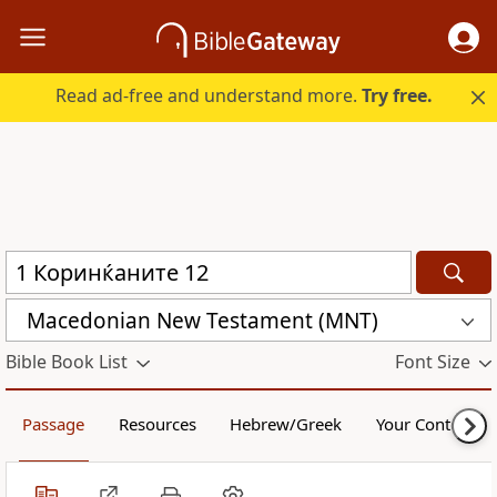
Read ad-free and understand more.
Try free.
Macedonian New Testament (MNT)
Bible Book List
Font Size
Passage
Resources
Hebrew/Greek
Your Content