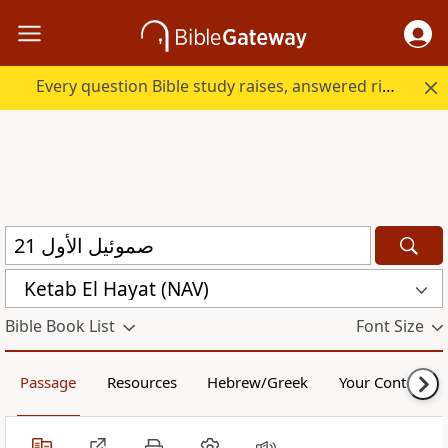
Every question Bible study raises, answered right here.
Ketab El Hayat (NAV)
Bible Book List
Font Size
Passage
Resources
Hebrew/Greek
Your Content