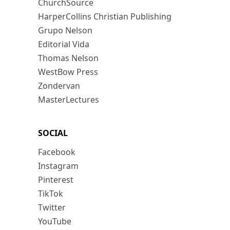
ChurchSource
HarperCollins Christian Publishing
Grupo Nelson
Editorial Vida
Thomas Nelson
WestBow Press
Zondervan
MasterLectures
SOCIAL
Facebook
Instagram
Pinterest
TikTok
Twitter
YouTube