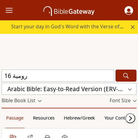
Start your day in God's Word with the Verse of the Day.
Arabic Bible: Easy-to-Read Version (ERV-AR)
Bible Book List
Font Size
Passage
Resources
Hebrew/Greek
Your Content