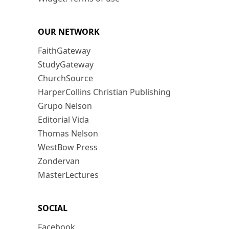
OUR NETWORK
FaithGateway
StudyGateway
ChurchSource
HarperCollins Christian Publishing
Grupo Nelson
Editorial Vida
Thomas Nelson
WestBow Press
Zondervan
MasterLectures
SOCIAL
Facebook