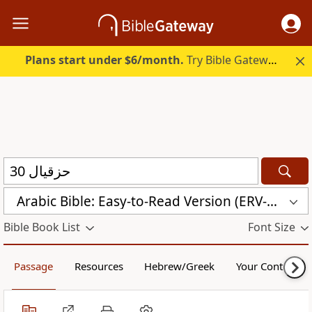
Plans start under $6/month.
Try Bible Gateway Plus.
Arabic Bible: Easy-to-Read Version (ERV-AR)
Bible Book List
Font Size
Passage
Resources
Hebrew/Greek
Your Content