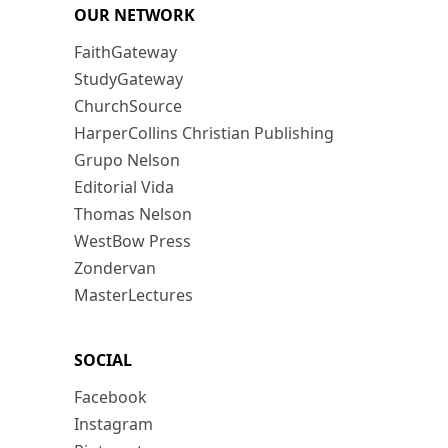
OUR NETWORK
FaithGateway
StudyGateway
ChurchSource
HarperCollins Christian Publishing
Grupo Nelson
Editorial Vida
Thomas Nelson
WestBow Press
Zondervan
MasterLectures
SOCIAL
Facebook
Instagram