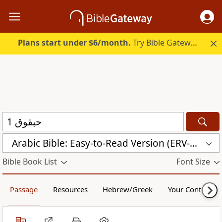
Plans start under $6/month.
Try Bible Gateway Plus.
Arabic Bible: Easy-to-Read Version (ERV-AR)
Bible Book List
Font Size
Passage
Resources
Hebrew/Greek
Your Content